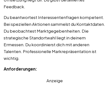
Feedback.
Du beantwortest Interessentenfragen kompetent.
Bei speziellen Aktionen sammelst du Kontaktdaten.
Du beobachtest Marktgegebenheiten. Die
strategische Standortwahl liegt in deinem
Ermessen. Du koordinierst dich mit anderen
Talenten. Professionelle Markrepräsentation ist
wichtig.
Anforderungen:
Anzeige