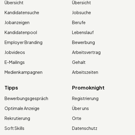
Übersicht
Übersicht
Kandidatensuche
Jobsuche
Jobanzeigen
Berufe
Kandidatenpool
Lebenslauf
Employer Branding
Bewerbung
Jobvideos
Arbeitsvertrag
E-Mailings
Gehalt
Medienkampagnen
Arbeitszeiten
Tipps
Promoknight
Bewerbungsgespräch
Registrierung
Optimale Anzeige
Über uns
Rekrutierung
Orte
Soft Skills
Datenschutz