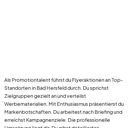
Als Promotiontalent führst du Flyeraktionen an Top-
Standorten in Bad Hersfeld durch. Du sprichst
Zielgruppen gezielt an und verteilst
Werbematerialien. Mit Enthusiasmus präsentierst du
Markenbotschaften. Du arbeitest nach Briefing und
erreichst Kampagnenziele. Die professionelle
Umsetzung liegt dir. Du gibst detailliertes