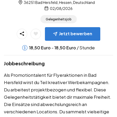
36251 Bad Hersfeld, Hessen, Deutschland
02/08/2026
Gelegenheitsjob
Jetzt bewerben
-
/ Stunde
18,50
Euro
18,50
Euro
Jobbeschreibung
Als Promotiontalent für Flyeraktionen in Bad
Hersfeld wirst du Teil kreativer Werbekampagnen.
Du arbeitest projektbezogen und flexibel. Diese
Gelegenheitstätigkeit bietet dir maximale Freiheit.
Die Einsätze sind abwechslungsreich an
verschiedenen Locations. Du sammelst vielseitige