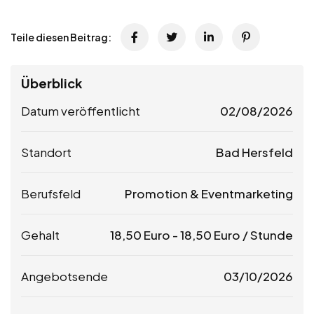
Teile diesen Beitrag:
Überblick
Datum veröffentlicht
02/08/2026
Standort
Bad Hersfeld
Berufsfeld
Promotion & Eventmarketing
Gehalt
18,50
Euro
-
18,50
Euro
/ Stunde
Angebotsende
03/10/2026