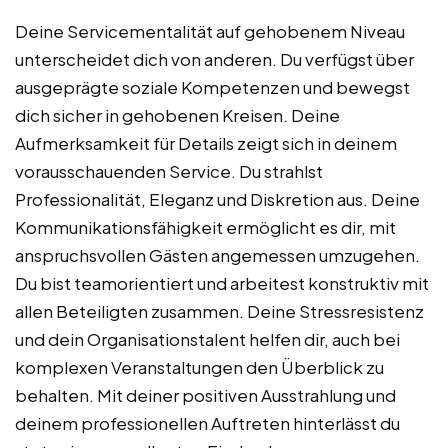
Deine Servicementalität auf gehobenem Niveau
unterscheidet dich von anderen. Du verfügst über
ausgeprägte soziale Kompetenzen und bewegst
dich sicher in gehobenen Kreisen. Deine
Aufmerksamkeit für Details zeigt sich in deinem
vorausschauenden Service. Du strahlst
Professionalität, Eleganz und Diskretion aus. Deine
Kommunikationsfähigkeit ermöglicht es dir, mit
anspruchsvollen Gästen angemessen umzugehen.
Du bist teamorientiert und arbeitest konstruktiv mit
allen Beteiligten zusammen. Deine Stressresistenz
und dein Organisationstalent helfen dir, auch bei
komplexen Veranstaltungen den Überblick zu
behalten. Mit deiner positiven Ausstrahlung und
deinem professionellen Auftreten hinterlässt du