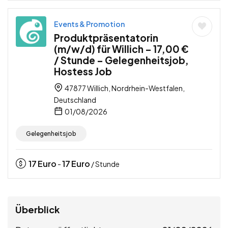
Events & Promotion
Produktpräsentatorin
(m/w/d) für Willich – 17,00 €
/ Stunde – Gelegenheitsjob,
Hostess Job
47877 Willich, Nordrhein-Westfalen,
Deutschland
01/08/2026
Gelegenheitsjob
17
Euro
17
Euro
-
/ Stunde
Überblick