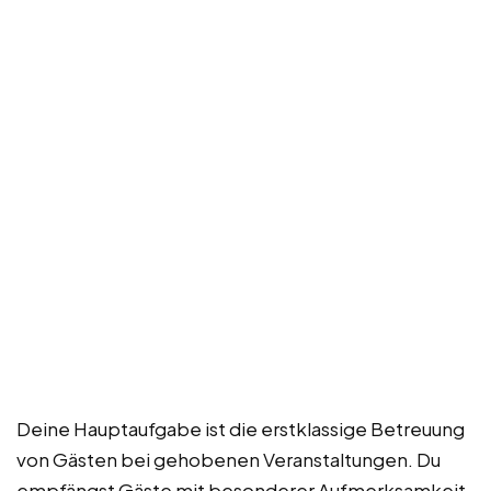
Deine Hauptaufgabe ist die erstklassige Betreuung
von Gästen bei gehobenen Veranstaltungen. Du
empfängst Gäste mit besonderer Aufmerksamkeit