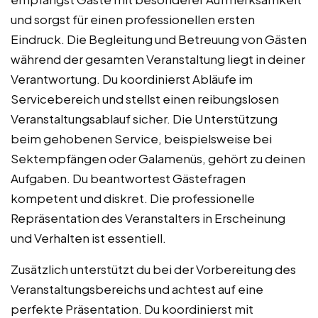
und sorgst für einen professionellen ersten
Eindruck. Die Begleitung und Betreuung von Gästen
während der gesamten Veranstaltung liegt in deiner
Verantwortung. Du koordinierst Abläufe im
Servicebereich und stellst einen reibungslosen
Veranstaltungsablauf sicher. Die Unterstützung
beim gehobenen Service, beispielsweise bei
Sektempfängen oder Galamenüs, gehört zu deinen
Aufgaben. Du beantwortest Gästefragen
kompetent und diskret. Die professionelle
Repräsentation des Veranstalters in Erscheinung
und Verhalten ist essentiell.
Zusätzlich unterstützt du bei der Vorbereitung des
Veranstaltungsbereichs und achtest auf eine
perfekte Präsentation. Du koordinierst mit