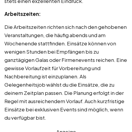
stets einen exzellenten Eindruck.
Arbeitszeiten:
Die Arbeitszeiten richten sich nach den gehobenen
Veranstaltungen, die häufig abends und am
Wochenende stattfinden. Einsätze können von
wenigen Stunden bei Empfängen bis zu
ganztägigen Galas oder Firmenevents reichen. Eine
gewisse Vorlaufzeit für Vorbereitung und
Nachbereitung ist einzuplanen. Als
Gelegenheitsjob wählst du die Einsätze, die zu
deinem Zeitplan passen. Die Planung erfolgt in der
Regel mit ausreichendem Vorlauf. Auch kurzfristige
Einsätze bei exklusiven Events sind möglich, wenn
du verfügbar bist.
Anzeige