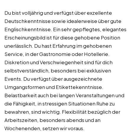
Du bist volljährig und verfügst über exzellente
Deutschkenntnisse sowie idealerweise über gute
Englischkenntnisse. Ein sehr gepflegtes, elegantes
Erscheinungsbild ist für diese gehobene Position
unerlässlich. Du hast Erfahrung im gehobenen
Service, in der Gastronomie oder Hotellerie.
Diskretion und Verschwiegenheit sind für dich
selbstverständlich, besonders bei exklusiven
Events. Du verfügst über ausgezeichnete
Umgangsformen und Etikettekenntnisse.
Belastbarkeit auch bei langen Veranstaltungen und
die Fähigkeit, in stressigen Situationen Ruhe zu
bewahren, sind wichtig. Flexibilität bezüglich der
Arbeitszeiten, besonders abends und an
Wochenenden, setzen wir voraus.