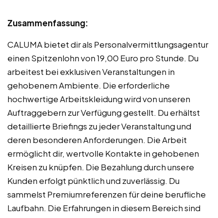
Zusammenfassung:
CALUMA bietet dir als Personalvermittlungsagentur
einen Spitzenlohn von 19,00 Euro pro Stunde. Du
arbeitest bei exklusiven Veranstaltungen in
gehobenem Ambiente. Die erforderliche
hochwertige Arbeitskleidung wird von unseren
Auftraggebern zur Verfügung gestellt. Du erhältst
detaillierte Briefings zu jeder Veranstaltung und
deren besonderen Anforderungen. Die Arbeit
ermöglicht dir, wertvolle Kontakte in gehobenen
Kreisen zu knüpfen. Die Bezahlung durch unsere
Kunden erfolgt pünktlich und zuverlässig. Du
sammelst Premiumreferenzen für deine berufliche
Laufbahn. Die Erfahrungen in diesem Bereich sind