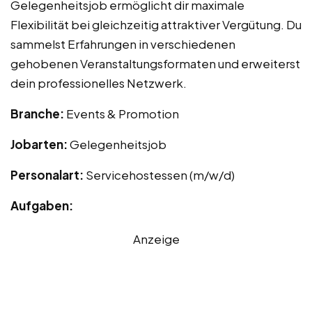
Gelegenheitsjob ermöglicht dir maximale
Flexibilität bei gleichzeitig attraktiver Vergütung. Du
sammelst Erfahrungen in verschiedenen
gehobenen Veranstaltungsformaten und erweiterst
dein professionelles Netzwerk.
Branche:
Events & Promotion
Jobarten:
Gelegenheitsjob
Personalart:
Servicehostessen (m/w/d)
Aufgaben:
Anzeige