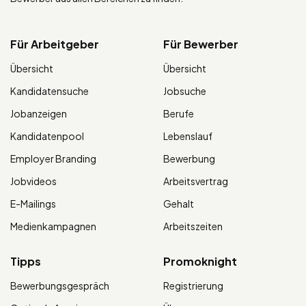
Für Arbeitgeber
Für Bewerber
Übersicht
Übersicht
Kandidatensuche
Jobsuche
Jobanzeigen
Berufe
Kandidatenpool
Lebenslauf
Employer Branding
Bewerbung
Jobvideos
Arbeitsvertrag
E-Mailings
Gehalt
Medienkampagnen
Arbeitszeiten
Tipps
Promoknight
Bewerbungsgespräch
Registrierung