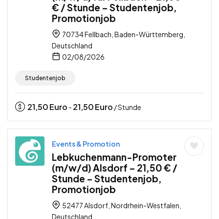
€ / Stunde – Studentenjob,
Promotionjob
70734 Fellbach, Baden-Württemberg,
Deutschland
02/08/2026
Studentenjob
21,50
Euro
21,50
Euro
-
/ Stunde
Events & Promotion
Lebkuchenmann-Promoter
(m/w/d) Alsdorf – 21,50 € /
Stunde – Studentenjob,
Promotionjob
52477 Alsdorf, Nordrhein-Westfalen,
Deutschland