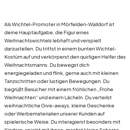
Als Wichtel-Promoter in Mörfelden-Walldorf ist
deine Hauptaufgabe, die Figur eines
Weihnachtswichtels lebhaft und verspielt
darzustellen. Du trittst in einem bunten Wichtel-
Kostüm auf und verkörperst den quirligen Helfer des
Weihnachtsmanns. Du bewegst dich
energiegeladen und flink, gerne auch mit kleinen
Tanzschritten oder lustigen Bewegungen. Du
begrüßt Besucher mit einem fröhlichen „Frohe
Weihnachten“ und einem Lächeln. Du verteilst
weihnachtliche Give-aways, kleine Geschenke
oder Werbematerialien unserer Kunden auf
spielerische Weise. Du interagierst besonders mit
Kindern, spielst mit ihnen, machst kleine Scherze