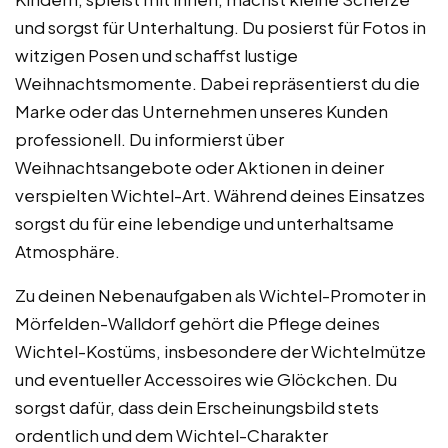
und sorgst für Unterhaltung. Du posierst für Fotos in
witzigen Posen und schaffst lustige
Weihnachtsmomente. Dabei repräsentierst du die
Marke oder das Unternehmen unseres Kunden
professionell. Du informierst über
Weihnachtsangebote oder Aktionen in deiner
verspielten Wichtel-Art. Während deines Einsatzes
sorgst du für eine lebendige und unterhaltsame
Atmosphäre.
Zu deinen Nebenaufgaben als Wichtel-Promoter in
Mörfelden-Walldorf gehört die Pflege deines
Wichtel-Kostüms, insbesondere der Wichtelmütze
und eventueller Accessoires wie Glöckchen. Du
sorgst dafür, dass dein Erscheinungsbild stets
ordentlich und dem Wichtel-Charakter