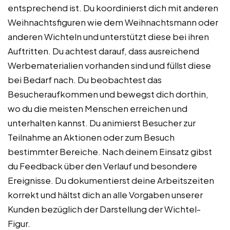
entsprechend ist. Du koordinierst dich mit anderen
Weihnachtsfiguren wie dem Weihnachtsmann oder
anderen Wichteln und unterstützt diese bei ihren
Auftritten. Du achtest darauf, dass ausreichend
Werbematerialien vorhanden sind und füllst diese
bei Bedarf nach. Du beobachtest das
Besucheraufkommen und bewegst dich dorthin,
wo du die meisten Menschen erreichen und
unterhalten kannst. Du animierst Besucher zur
Teilnahme an Aktionen oder zum Besuch
bestimmter Bereiche. Nach deinem Einsatz gibst
du Feedback über den Verlauf und besondere
Ereignisse. Du dokumentierst deine Arbeitszeiten
korrekt und hältst dich an alle Vorgaben unserer
Kunden bezüglich der Darstellung der Wichtel-
Figur.