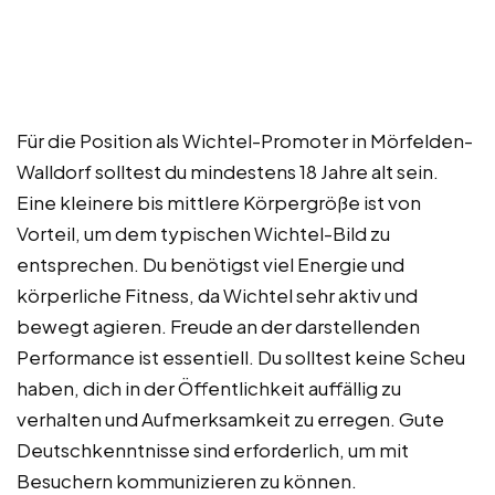
Für die Position als Wichtel-Promoter in Mörfelden-
Walldorf solltest du mindestens 18 Jahre alt sein.
Eine kleinere bis mittlere Körpergröße ist von
Vorteil, um dem typischen Wichtel-Bild zu
entsprechen. Du benötigst viel Energie und
körperliche Fitness, da Wichtel sehr aktiv und
bewegt agieren. Freude an der darstellenden
Performance ist essentiell. Du solltest keine Scheu
haben, dich in der Öffentlichkeit auffällig zu
verhalten und Aufmerksamkeit zu erregen. Gute
Deutschkenntnisse sind erforderlich, um mit
Besuchern kommunizieren zu können.