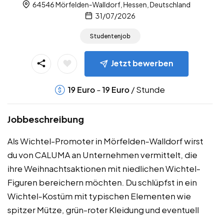
64546 Mörfelden-Walldorf, Hessen, Deutschland
31/07/2026
Studentenjob
Jetzt bewerben
-
/ Stunde
19
Euro
19
Euro
Jobbeschreibung
Als Wichtel-Promoter in Mörfelden-Walldorf wirst
du von CALUMA an Unternehmen vermittelt, die
ihre Weihnachtsaktionen mit niedlichen Wichtel-
Figuren bereichern möchten. Du schlüpfst in ein
Wichtel-Kostüm mit typischen Elementen wie
spitzer Mütze, grün-roter Kleidung und eventuell