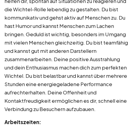
helfen dir, spontan auf Situationen zu reagieren und
die Wichtel-Rolle lebendig zu gestalten. Du bist
kommunikativ und gehst aktiv auf Menschen zu. Du
hast Humor und kannst Menschen zum Lachen
bringen. Geduld ist wichtig, besonders im Umgang
mit vielen Menschen gleichzeitig. Du bist teamfähig
und kannst gut mit anderen Darstellern
zusammenarbeiten. Deine positive Ausstrahlung
und dein Enthusiasmus machen dich zum perfekten
Wichtel. Du bist belastbar und kannst über mehrere
Stunden eine energiegeladene Performance
aufrechterhalten. Deine Offenheit und
Kontaktfreudigkeit ermöglichen es dir, schnell eine
Verbindung zu Besuchern aufzubauen.
Arbeitszeiten: