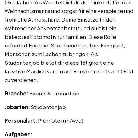
Glöckchen. Als Wichtel bist du der flinke Helfer des
Weihnachtsmanns und sorgst für eine verspielte und
fröhliche Atmosphäre. Deine Einsätze finden
während der Adventszeit statt und du bist ein
beliebtes Fotomotiv für Familien. Diese Rolle
erfordert Energie, Spielfreude und die Fähigkeit,
Menschen zum Lachen zu bringen. Als
Studentenjob bietet dir diese Tätigkeit eine
kreative Möglichkeit, in der Vorweihnachtszeit Geld
zu verdienen.
Branche:
Events & Promotion
Jobarten:
Studentenjob
Personalart:
Promoter (m/w/d)
Aufgaben: