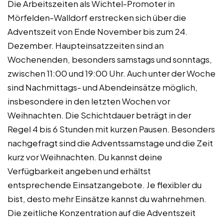
Die Arbeitszeiten als Wichtel-Promoter in
Mörfelden-Walldorf erstrecken sich über die
Adventszeit von Ende November bis zum 24.
Dezember. Haupteinsatzzeiten sind an
Wochenenden, besonders samstags und sonntags,
zwischen 11:00 und 19:00 Uhr. Auch unter der Woche
sind Nachmittags- und Abendeinsätze möglich,
insbesondere in den letzten Wochen vor
Weihnachten. Die Schichtdauer beträgt in der
Regel 4 bis 6 Stunden mit kurzen Pausen. Besonders
nachgefragt sind die Adventssamstage und die Zeit
kurz vor Weihnachten. Du kannst deine
Verfügbarkeit angeben und erhältst
entsprechende Einsatzangebote. Je flexibler du
bist, desto mehr Einsätze kannst du wahrnehmen.
Die zeitliche Konzentration auf die Adventszeit