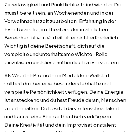
Zuverlässigkeit und Pünktlichkeit sind wichtig. Du
musst bereit sein, an Wochenenden und in der
Vorweihnachtszeit zu arbeiten. Erfahrung in der
Eventbranche, im Theater oder in ähnlichen
Bereichen ist von Vorteil, aber nicht erforderlich.
Wichtig ist deine Bereitschaft, dich auf die
verspielte und unterhaltsame Wichtel-Rolle
einzulassen und diese authentisch zu verkörpern.
Als Wichtel-Promoter in Mörfelden-Walldorf
solltest du über eine besonders lebhafte und
verspielte Persönlichkeit verfügen. Deine Energie
ist ansteckend und du hast Freude daran, Menschen
zu unterhalten. Du besitzt darstellerisches Talent
und kannst eine Figur authentisch verkörpern.
Deine Kreativität und dein Improvisationstalent