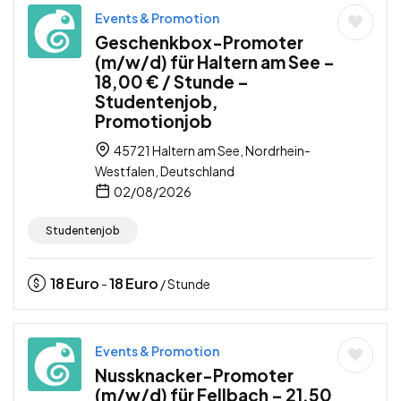
Events & Promotion
Geschenkbox-Promoter
(m/w/d) für Haltern am See –
18,00 € / Stunde –
Studentenjob,
Promotionjob
45721 Haltern am See, Nordrhein-
Westfalen, Deutschland
02/08/2026
Studentenjob
18
Euro
18
Euro
-
/ Stunde
Events & Promotion
Nussknacker-Promoter
(m/w/d) für Fellbach – 21,50