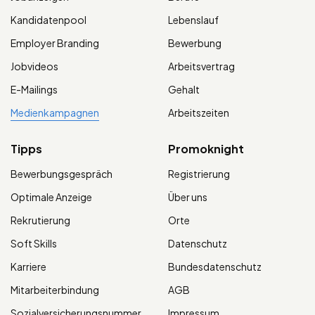
Kandidatenpool
Lebenslauf
Employer Branding
Bewerbung
Jobvideos
Arbeitsvertrag
E-Mailings
Gehalt
Medienkampagnen
Arbeitszeiten
Tipps
Promoknight
Bewerbungsgespräch
Registrierung
Optimale Anzeige
Über uns
Rekrutierung
Orte
Soft Skills
Datenschutz
Karriere
Bundesdatenschutz
Mitarbeiterbindung
AGB
Sozialversicherungsnummer
Impressum