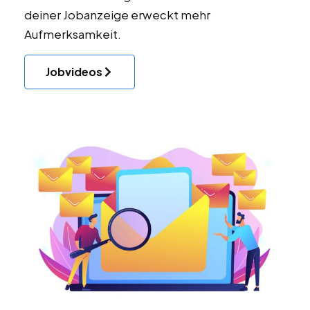
deiner Jobanzeige erweckt mehr
Aufmerksamkeit.
Jobvideos