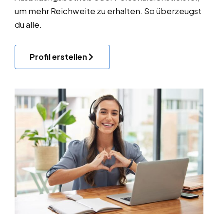
um mehr Reichweite zu erhalten. So überzeugst
du alle.
Profil erstellen