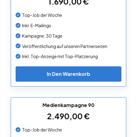
1.690,00
€
Top-Job der Woche
Inkl. E-Mailings
Kampagne: 30 Tage
Veröffentlichung auf unseren Partnerseiten
Inkl. Top-Anzeige mit Top-Platzierung
In Den Warenkorb
Medienkampagne 90
2.490,00
€
Top-Job der Woche