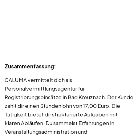
Zusammenfassung:
CALUMA vermittelt dich als
Personalvermittlungsagentur für
Registrierungseinsätze in Bad Kreuznach. Der Kunde
zahlt dir einen Stundenlohn von 17,00 Euro. Die
Tätigkeit bietet dir strukturierte Aufgaben mit
klaren Abläufen. Du sammelst Erfahrungen in
Veranstaltungsadministration und