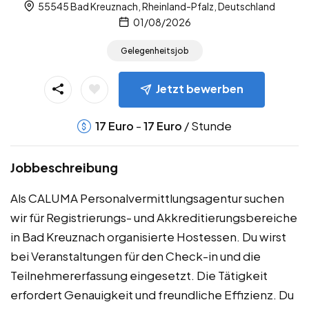
55545 Bad Kreuznach, Rheinland-Pfalz, Deutschland
01/08/2026
Gelegenheitsjob
Jetzt bewerben
-
/ Stunde
17
Euro
17
Euro
Jobbeschreibung
Als CALUMA Personalvermittlungsagentur suchen
wir für Registrierungs- und Akkreditierungsbereiche
in Bad Kreuznach organisierte Hostessen. Du wirst
bei Veranstaltungen für den Check-in und die
Teilnehmererfassung eingesetzt. Die Tätigkeit
erfordert Genauigkeit und freundliche Effizienz. Du