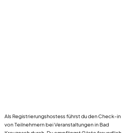
Als Registrierungshostess führst du den Check-in
von Teilnehmern bei Veranstaltungen in Bad
Kreuznach durch. Du empfängst Gäste freundlich