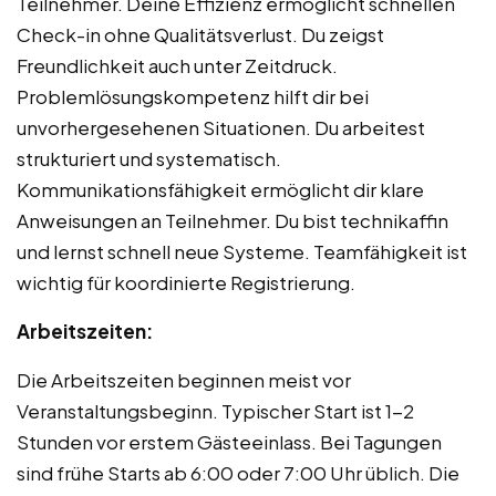
Teilnehmer. Deine Effizienz ermöglicht schnellen
Check-in ohne Qualitätsverlust. Du zeigst
Freundlichkeit auch unter Zeitdruck.
Problemlösungskompetenz hilft dir bei
unvorhergesehenen Situationen. Du arbeitest
strukturiert und systematisch.
Kommunikationsfähigkeit ermöglicht dir klare
Anweisungen an Teilnehmer. Du bist technikaffin
und lernst schnell neue Systeme. Teamfähigkeit ist
wichtig für koordinierte Registrierung.
Arbeitszeiten:
Die Arbeitszeiten beginnen meist vor
Veranstaltungsbeginn. Typischer Start ist 1-2
Stunden vor erstem Gästeeinlass. Bei Tagungen
sind frühe Starts ab 6:00 oder 7:00 Uhr üblich. Die