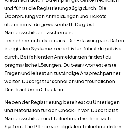
und führst die Registrierung zügig durch. Die
Überprüfung von Anmeldungen und Tickets
übernimmst du gewissenhaft. Du gibst
Namensschilder, Taschen und
Teilnehmerunterlagen aus. Die Erfassung von Daten
in digitalen Systemen oder Listen führst du präzise
durch. Bei fehlenden Anmeldungen findest du
pragmatische Lösungen. Du beantwortest erste
Fragen und leitest an zuständige Ansprechpartner
weiter. Du sorgst für schnellen und freundlichen
Durchlauf beim Check-in.
Neben der Registrierung bereitest du Unterlagen
und Materialien für den Check-in vor. Du sortierst
Namensschilder und Teilnehmertaschen nach
System. Die Pflege von digitalen Teilnehmerlisten