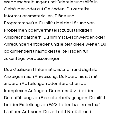
Wegbeschreibungen und Orientierungshilfe in
Gebäuden oder auf Geländen. Du verteilst
Informationsmaterialien, Pläne und
Programmhefte. Du hilfst bei der Lösung von
Problemen oder vermittelst zu zuständigen
Ansprechpartnern. Du nimmst Beschwerden oder
Anregungen entgegen und leitest diese weiter. Du
dokumentierst häufig gestellte Fragen für
zukünftige Verbesserungen.
Du aktualisierst Informationstafeln und digitale
Anzeigen nach Anweisung. Du koordinierst mit
anderen Abteilungen oder Bereichen bei
komplexen Anfragen. Du unterstützt bei der
Durchführung von Besucherbefragungen. Du hilfst
bei der Erstellung von FAQ-Listen basierend auf
häufigen Anfragen. Du verteilst Notfall- und