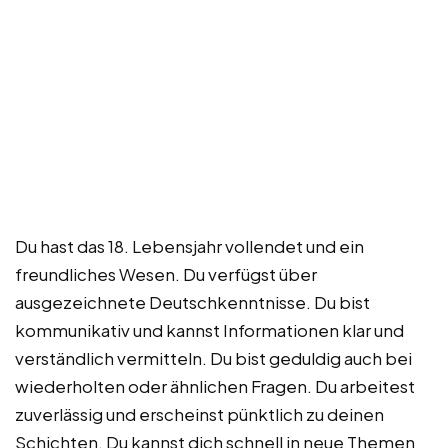
Du hast das 18. Lebensjahr vollendet und ein
freundliches Wesen. Du verfügst über
ausgezeichnete Deutschkenntnisse. Du bist
kommunikativ und kannst Informationen klar und
verständlich vermitteln. Du bist geduldig auch bei
wiederholten oder ähnlichen Fragen. Du arbeitest
zuverlässig und erscheinst pünktlich zu deinen
Schichten. Du kannst dich schnell in neue Themen