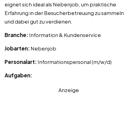
eignet sich ideal als Nebenjob, um praktische
Erfahrung in der Besucherbetreuung zu sammeln
und dabei gut zu verdienen.
Branche:
Information & Kundenservice
Jobarten:
Nebenjob
Personalart:
Informationspersonal (m/w/d)
Aufgaben:
Anzeige