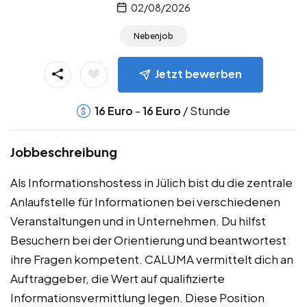
02/08/2026
Nebenjob
Jetzt bewerben
-
/ Stunde
16
Euro
16
Euro
Jobbeschreibung
Als Informationshostess in Jülich bist du die zentrale
Anlaufstelle für Informationen bei verschiedenen
Veranstaltungen und in Unternehmen. Du hilfst
Besuchern bei der Orientierung und beantwortest
ihre Fragen kompetent. CALUMA vermittelt dich an
Auftraggeber, die Wert auf qualifizierte
Informationsvermittlung legen. Diese Position