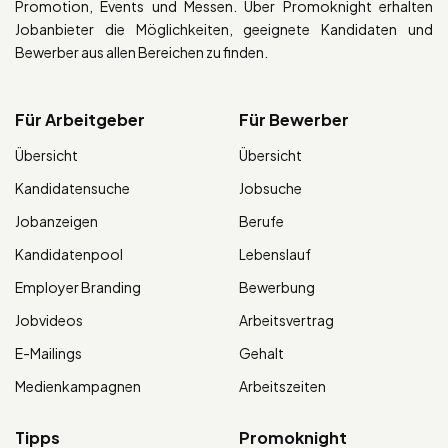
Promotion, Events und Messen. Über Promoknight erhalten
Jobanbieter die Möglichkeiten, geeignete Kandidaten und
Bewerber aus allen Bereichen zu finden.
Für Arbeitgeber
Für Bewerber
Übersicht
Übersicht
Kandidatensuche
Jobsuche
Jobanzeigen
Berufe
Kandidatenpool
Lebenslauf
Employer Branding
Bewerbung
Jobvideos
Arbeitsvertrag
E-Mailings
Gehalt
Medienkampagnen
Arbeitszeiten
Tipps
Promoknight