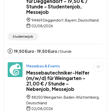
für Deggendorf – 19,50 € /
Stunde – Studentenjob,
Messejob
94469 Deggendorf, Bayern, Deutschland
02/08/2026
Studentenjob
19,50
Euro
19,50
Euro
-
/ Stunde
Messebau & Events
Messebautechniker-Helfer
(m/w/d) für Weingarten –
21,00 € / Stunde –
Nebenjob, Messejob
88250 Weingarten, Baden-Württemberg,
Deutschland
02/08/2026