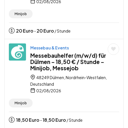
02/08/2026
Minijob
20
Euro
20
Euro
-
/ Stunde
Messebau & Events
Messebauhelfer (m/w/d) für
Dülmen – 18,50 € / Stunde –
Minijob, Messejob
48249 Dülmen, Nordrhein-Westfalen,
Deutschland
02/08/2026
Minijob
18,50
Euro
18,50
Euro
-
/ Stunde