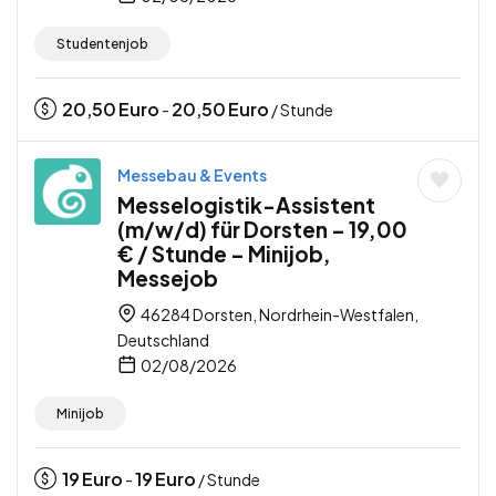
Studentenjob
20,50
Euro
20,50
Euro
-
/ Stunde
Messebau & Events
Messelogistik-Assistent
(m/w/d) für Dorsten – 19,00
€ / Stunde – Minijob,
Messejob
46284 Dorsten, Nordrhein-Westfalen,
Deutschland
02/08/2026
Minijob
19
Euro
19
Euro
-
/ Stunde