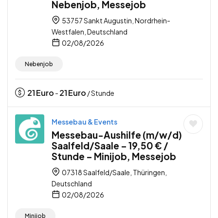
Nebenjob, Messejob
53757 Sankt Augustin, Nordrhein-
Westfalen, Deutschland
02/08/2026
Nebenjob
21
Euro
21
Euro
-
/ Stunde
Messebau & Events
Messebau-Aushilfe (m/w/d)
Saalfeld/Saale – 19,50 € /
Stunde – Minijob, Messejob
07318 Saalfeld/Saale, Thüringen,
Deutschland
02/08/2026
Minijob