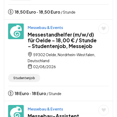
18,50
Euro
18,50
Euro
-
/ Stunde
Messebau & Events
Messestandhelfer (m/w/d)
für Oelde – 18,00 € / Stunde
– Studentenjob, Messejob
59302 Oelde, Nordrhein-Westfalen,
Deutschland
02/08/2026
Studentenjob
18
Euro
18
Euro
-
/ Stunde
Messebau & Events
Messebau-Assistent