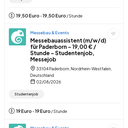
19,50
Euro
19,50
Euro
-
/ Stunde
Messebau & Events
Messebauassistent (m/w/d)
für Paderborn – 19,00 € /
Stunde – Studentenjob,
Messejob
33104 Paderborn, Nordrhein-Westfalen,
Deutschland
02/08/2026
Studentenjob
19
Euro
19
Euro
-
/ Stunde
Messebau & Events