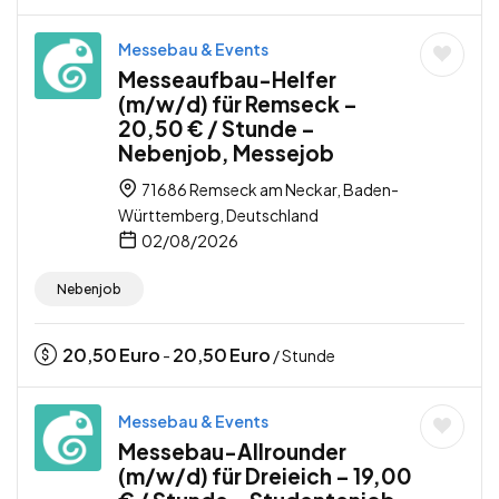
Messebau & Events
Messeaufbau-Helfer
(m/w/d) für Remseck –
20,50 € / Stunde –
Nebenjob, Messejob
71686 Remseck am Neckar, Baden-
Württemberg, Deutschland
02/08/2026
Nebenjob
20,50
Euro
20,50
Euro
-
/ Stunde
Messebau & Events
Messebau-Allrounder
(m/w/d) für Dreieich – 19,00