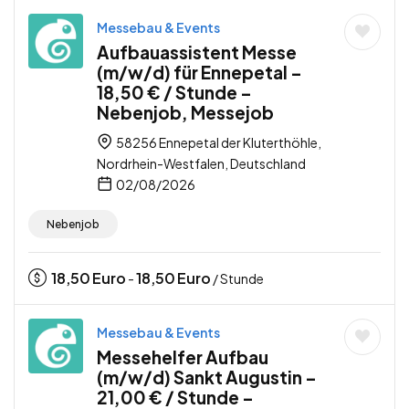
Messebau & Events
Aufbauassistent Messe
(m/w/d) für Ennepetal –
18,50 € / Stunde –
Nebenjob, Messejob
58256 Ennepetal der Kluterthöhle,
Nordrhein-Westfalen, Deutschland
02/08/2026
Nebenjob
18,50
Euro
18,50
Euro
-
/ Stunde
Messebau & Events
Messehelfer Aufbau
(m/w/d) Sankt Augustin –
21,00 € / Stunde –