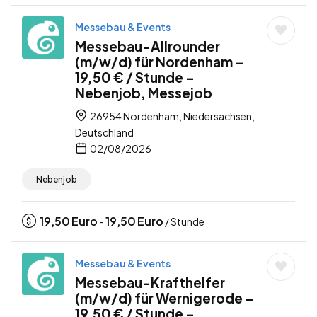
Messebau & Events
Messebau-Allrounder
(m/w/d) für Nordenham –
19,50 € / Stunde –
Nebenjob, Messejob
26954 Nordenham, Niedersachsen,
Deutschland
02/08/2026
Nebenjob
19,50
Euro
19,50
Euro
-
/ Stunde
Messebau & Events
Messebau-Krafthelfer
(m/w/d) für Wernigerode –
19,50 € / Stunde –