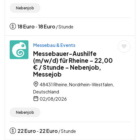
Nebenjob
18
Euro
18
Euro
-
/ Stunde
Messebau & Events
Messebauer-Aushilfe
(m/w/d) für Rheine – 22,00
€ / Stunde – Nebenjob,
Messejob
48431 Rheine, Nordrhein-Westfalen,
Deutschland
02/08/2026
Nebenjob
22
Euro
22
Euro
-
/ Stunde