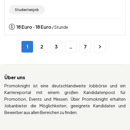
Studentenjob
18
Euro
18
Euro
-
/ Stunde
1
2
3
…
7
Über uns
Promoknight ist eine deutschlandweite Jobbörse und ein
Karriereportal mit einem großen Kandidatenpool für
Promotion, Events und Messen. Über Promoknight erhalten
Jobanbieter die Möglichkeiten, geeignete Kandidaten und
Bewerber aus allen Bereichen zu finden.