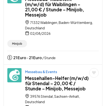
(m/w/d) für Waiblingen –
21,00 € / Stunde – Minijob,
Messejob
71332 Waiblingen, Baden-Württemberg,
Deutschland
02/08/2026
Minijob
21
Euro
21
Euro
-
/ Stunde
Messebau & Events
Messehallen-Helfer (m/w/d)
für Stendal – 20,00 € /
Stunde – Minijob, Messejob
39576 Stendal, Sachsen-Anhalt,
Deutschland