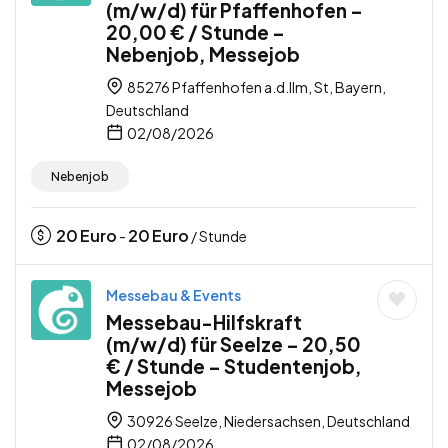
(m/w/d) für Pfaffenhofen –
20,00 € / Stunde –
Nebenjob, Messejob
85276 Pfaffenhofen a.d.Ilm, St, Bayern,
Deutschland
02/08/2026
Nebenjob
20
Euro
20
Euro
-
/ Stunde
Messebau & Events
Messebau-Hilfskraft
(m/w/d) für Seelze – 20,50
€ / Stunde – Studentenjob,
Messejob
30926 Seelze, Niedersachsen, Deutschland
02/08/2026