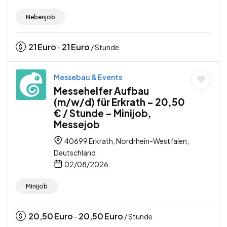
Nebenjob
21
Euro
21
Euro
-
/ Stunde
Messebau & Events
Messehelfer Aufbau
(m/w/d) für Erkrath – 20,50
€ / Stunde – Minijob,
Messejob
40699 Erkrath, Nordrhein-Westfalen,
Deutschland
02/08/2026
Minijob
20,50
Euro
20,50
Euro
-
/ Stunde