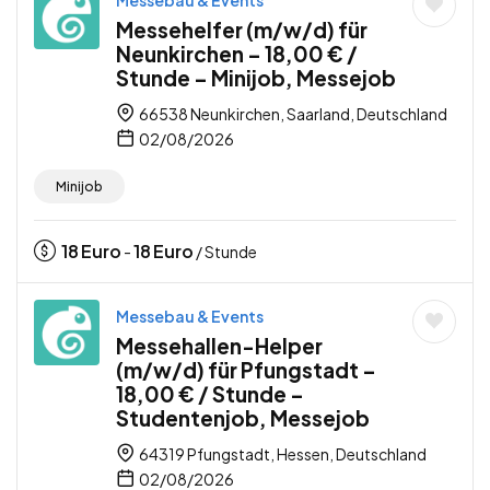
Messehelfer (m/w/d) für
Neunkirchen – 18,00 € /
Stunde – Minijob, Messejob
66538 Neunkirchen, Saarland, Deutschland
02/08/2026
Minijob
18
Euro
18
Euro
-
/ Stunde
Messebau & Events
Messehallen-Helper
(m/w/d) für Pfungstadt –
18,00 € / Stunde –
Studentenjob, Messejob
64319 Pfungstadt, Hessen, Deutschland
02/08/2026