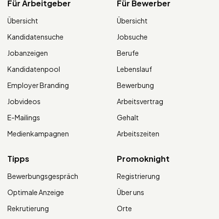
Für Arbeitgeber
Für Bewerber
Übersicht
Übersicht
Kandidatensuche
Jobsuche
Jobanzeigen
Berufe
Kandidatenpool
Lebenslauf
Employer Branding
Bewerbung
Jobvideos
Arbeitsvertrag
E-Mailings
Gehalt
Medienkampagnen
Arbeitszeiten
Tipps
Promoknight
Bewerbungsgespräch
Registrierung
Optimale Anzeige
Über uns
Rekrutierung
Orte