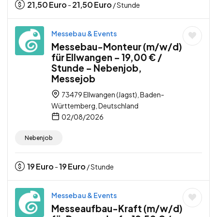
21,50
Euro
21,50
Euro
-
/ Stunde
Messebau & Events
Messebau-Monteur (m/w/d)
für Ellwangen – 19,00 € /
Stunde – Nebenjob,
Messejob
73479 Ellwangen (Jagst), Baden-
Württemberg, Deutschland
02/08/2026
Nebenjob
19
Euro
19
Euro
-
/ Stunde
Messebau & Events
Messeaufbau-Kraft (m/w/d)