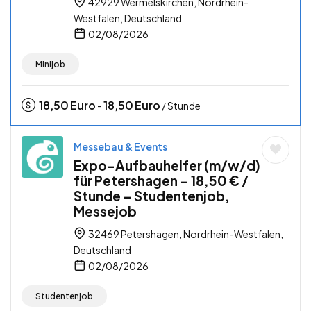
42929 Wermelskirchen, Nordrhein-
Westfalen, Deutschland
02/08/2026
Minijob
18,50
Euro
18,50
Euro
-
/ Stunde
Messebau & Events
Expo-Aufbauhelfer (m/w/d)
für Petershagen – 18,50 € /
Stunde – Studentenjob,
Messejob
32469 Petershagen, Nordrhein-Westfalen,
Deutschland
02/08/2026
Studentenjob