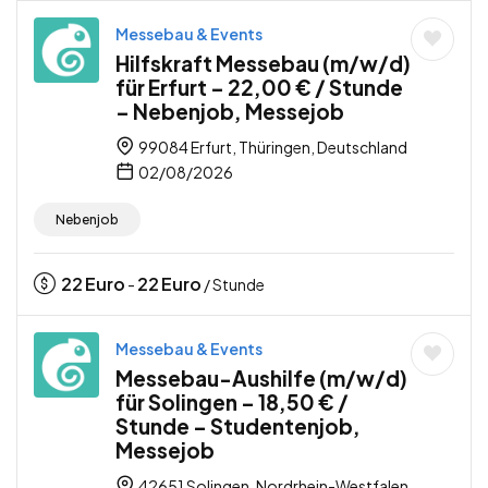
Messebau & Events
Hilfskraft Messebau (m/w/d)
für Erfurt – 22,00 € / Stunde
– Nebenjob, Messejob
99084 Erfurt, Thüringen, Deutschland
02/08/2026
Nebenjob
22
Euro
22
Euro
-
/ Stunde
Messebau & Events
Messebau-Aushilfe (m/w/d)
für Solingen – 18,50 € /
Stunde – Studentenjob,
Messejob
42651 Solingen, Nordrhein-Westfalen,