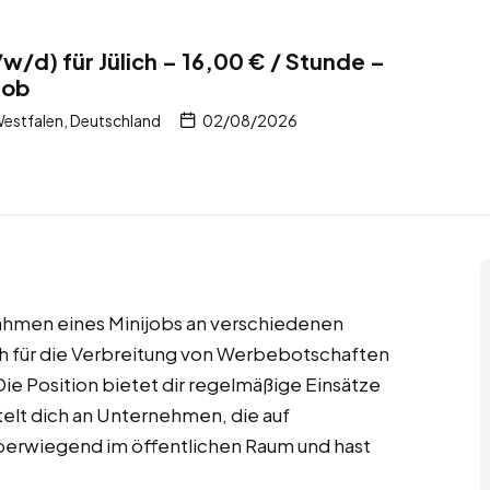
w/d) für Jülich – 16,00 € / Stunde –
job
Westfalen, Deutschland
02/08/2026
 Rahmen eines Minijobs an verschiedenen
h für die Verbreitung von Werbebotschaften
ie Position bietet dir regelmäßige Einsätze
lt dich an Unternehmen, die auf
berwiegend im öffentlichen Raum und hast