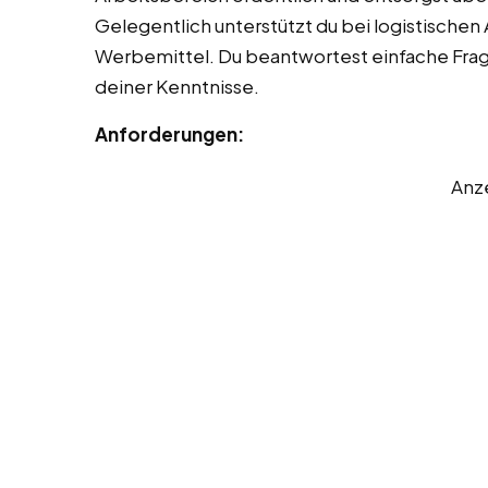
Gelegentlich unterstützt du bei logistischen
Werbemittel. Du beantwortest einfache Fra
deiner Kenntnisse.
Anforderungen:
Anz