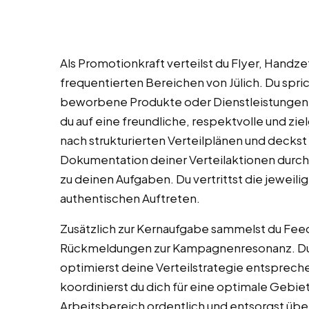
Als Promotionkraft verteilst du Flyer, Handz
frequentierten Bereichen von Jülich. Du spric
beworbene Produkte oder Dienstleistungen u
du auf eine freundliche, respektvolle und z
nach strukturierten Verteilplänen und deck
Dokumentation deiner Verteilaktionen durch
zu deinen Aufgaben. Du vertrittst die jeweil
authentischen Auftreten.
Zusätzlich zur Kernaufgabe sammelst du Fee
Rückmeldungen zur Kampagnenresonanz. Du
optimierst deine Verteilstrategie entsprec
koordinierst du dich für eine optimale Gebi
Arbeitsbereich ordentlich und entsorgst übe