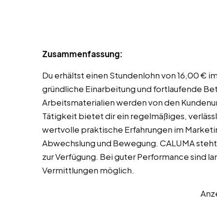
Zusammenfassung:
Du erhältst einen Stundenlohn von 16,00 € i
gründliche Einarbeitung und fortlaufende Be
Arbeitsmaterialien werden von den Kundenun
Tätigkeit bietet dir ein regelmäßiges, verl
wertvolle praktische Erfahrungen im Marketin
Abwechslung und Bewegung. CALUMA steht dir
zur Verfügung. Bei guter Performance sind la
Vermittlungen möglich.
Anz