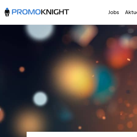
Jobs
Aktue