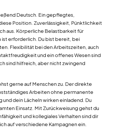
fließend Deutsch. Ein gepflegtes,
diese Position. Zuverlässigkeit, Pünktlichkeit
 aus. Körperliche Belastbarkeit für
t erforderlich. Du bist bereit, bei
. Flexibilität bei den Arbeitszeiten, auch
taktfreudigkeit und ein offenes Wesen sind
h sind hilfreich, aber nicht zwingend
hst gerne auf Menschen zu. Der direkte
lbstständiges Arbeiten ohne permanente
ung und dein Lächeln wirken einladend. Du
amten Einsatz. Mit Zurückweisung gehst du
fähigkeit und kollegiales Verhalten sind dir
 dich auf verschiedene Kampagnen ein.