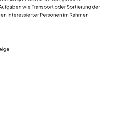
 Aufgaben wie Transport oder Sortierung der
gen interessierter Personen im Rahmen
eige