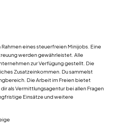
m Rahmen eines steuerfreien Minijobs. Eine
treuung werden gewährleistet. Alle
ternehmen zur Verfügung gestellt. Die
ässliches Zusatzeinkommen. Du sammelst
gbereich. Die Arbeit im Freien bietet
 als Vermittlungsagentur bei allen Fragen
ngfristige Einsätze und weitere
eige