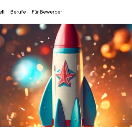
ll
Berufe
Für Bewerber