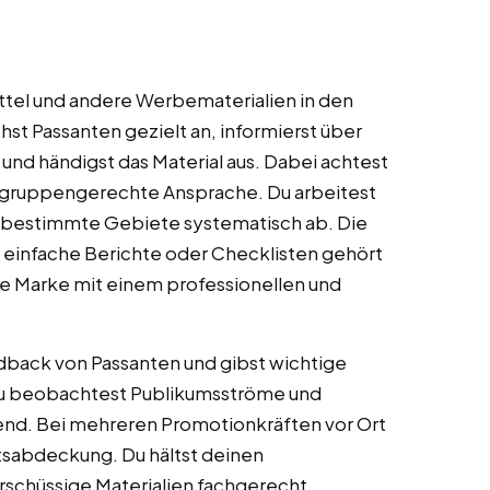
ettel und andere Werbematerialien in den
hst Passanten gezielt an, informierst über
nd händigst das Material aus. Dabei achtest
ielgruppengerechte Ansprache. Du arbeitest
st bestimmte Gebiete systematisch ab. Die
 einfache Berichte oder Checklisten gehört
ige Marke mit einem professionellen und
dback von Passanten und gibst wichtige
 beobachtest Publikumsströme und
hend. Bei mehreren Promotionkräften vor Ort
etsabdeckung. Du hältst deinen
rschüssige Materialien fachgerecht.