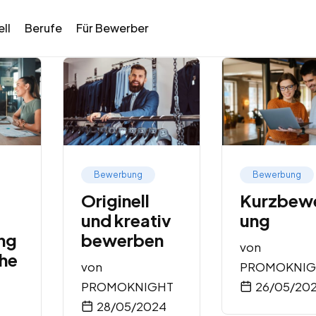
ll
Berufe
Für Bewerber
Bewerbung
Bewerbung
Originell
Kurzbew
und kreativ
ung
ng
bewerben
von
he
von
PROMOKNIG
PROMOKNIGHT
26/05/20
28/05/2024