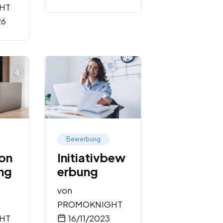
HT
26
Bewerbung
on
Initiativbew
ng
erbung
von
PROMOKNIGHT
HT
16/11/2023