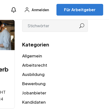
Für Arbeitgeber
Anmelden
Kategorien
Allgemein
Arbeitsrecht
erb
Ausbildung
Bewerbung
HT
Jobanbieter
24
Kandidaten