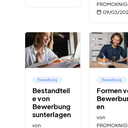
PROMOKNIG
09/03/20
Bewerbung
Bewerbung
Bestandteil
Formen v
e von
Bewerbu
Bewerbung
en
sunterlagen
von
von
PROMOKNIG