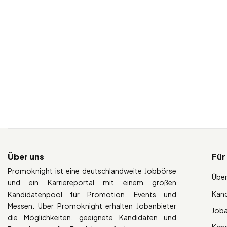
Über uns
Für
Promoknight ist eine deutschlandweite Jobbörse
Über
und ein Karriereportal mit einem großen
Kan
Kandidatenpool für Promotion, Events und
Messen. Über Promoknight erhalten Jobanbieter
Job
die Möglichkeiten, geeignete Kandidaten und
Kan