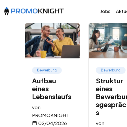
Jobs
Aktue
Bewerbung
Bewerbung
Aufbau
Struktur
eines
eines
Lebenslaufs
Bewerbu
sgespräc
von
s
PROMOKNIGHT
02/04/2026
von