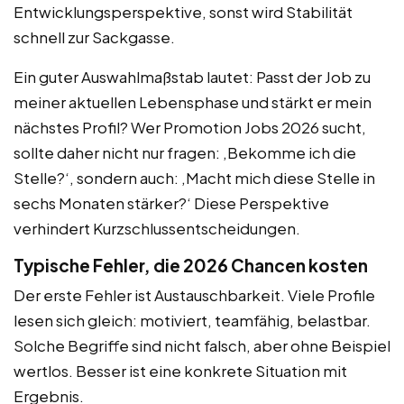
Entwicklungsperspektive, sonst wird Stabilität
schnell zur Sackgasse.
Ein guter Auswahlmaßstab lautet: Passt der Job zu
meiner aktuellen Lebensphase und stärkt er mein
nächstes Profil? Wer Promotion Jobs 2026 sucht,
sollte daher nicht nur fragen: ‚Bekomme ich die
Stelle?‘, sondern auch: ‚Macht mich diese Stelle in
sechs Monaten stärker?‘ Diese Perspektive
verhindert Kurzschlussentscheidungen.
Typische Fehler, die 2026 Chancen kosten
Der erste Fehler ist Austauschbarkeit. Viele Profile
lesen sich gleich: motiviert, teamfähig, belastbar.
Solche Begriffe sind nicht falsch, aber ohne Beispiel
wertlos. Besser ist eine konkrete Situation mit
Ergebnis.