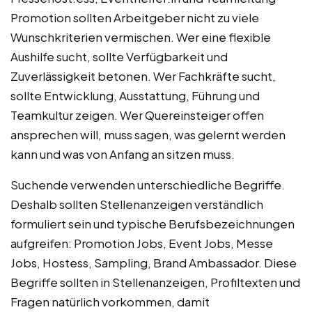
Promotion sollten Arbeitgeber nicht zu viele
Wunschkriterien vermischen. Wer eine flexible
Aushilfe sucht, sollte Verfügbarkeit und
Zuverlässigkeit betonen. Wer Fachkräfte sucht,
sollte Entwicklung, Ausstattung, Führung und
Teamkultur zeigen. Wer Quereinsteiger offen
ansprechen will, muss sagen, was gelernt werden
kann und was von Anfang an sitzen muss.
Suchende verwenden unterschiedliche Begriffe.
Deshalb sollten Stellenanzeigen verständlich
formuliert sein und typische Berufsbezeichnungen
aufgreifen: Promotion Jobs, Event Jobs, Messe
Jobs, Hostess, Sampling, Brand Ambassador. Diese
Begriffe sollten in Stellenanzeigen, Profiltexten und
Fragen natürlich vorkommen, damit