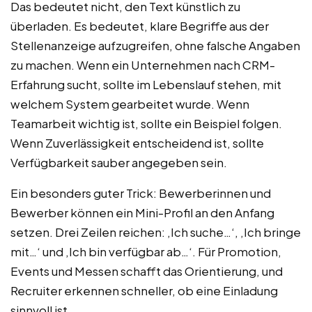
Das bedeutet nicht, den Text künstlich zu
überladen. Es bedeutet, klare Begriffe aus der
Stellenanzeige aufzugreifen, ohne falsche Angaben
zu machen. Wenn ein Unternehmen nach CRM-
Erfahrung sucht, sollte im Lebenslauf stehen, mit
welchem System gearbeitet wurde. Wenn
Teamarbeit wichtig ist, sollte ein Beispiel folgen.
Wenn Zuverlässigkeit entscheidend ist, sollte
Verfügbarkeit sauber angegeben sein.
Ein besonders guter Trick: Bewerberinnen und
Bewerber können ein Mini-Profil an den Anfang
setzen. Drei Zeilen reichen: ‚Ich suche…‘, ‚Ich bringe
mit…‘ und ‚Ich bin verfügbar ab…‘. Für Promotion,
Events und Messen schafft das Orientierung, und
Recruiter erkennen schneller, ob eine Einladung
sinnvoll ist.