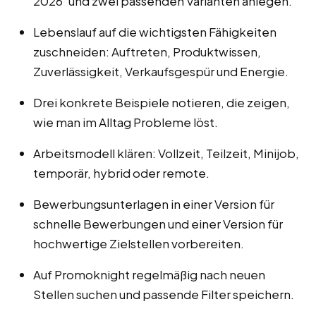
2026‘ und zwei passenden Varianten anlegen.
Lebenslauf auf die wichtigsten Fähigkeiten
zuschneiden: Auftreten, Produktwissen,
Zuverlässigkeit, Verkaufsgespür und Energie.
Drei konkrete Beispiele notieren, die zeigen,
wie man im Alltag Probleme löst.
Arbeitsmodell klären: Vollzeit, Teilzeit, Minijob,
temporär, hybrid oder remote.
Bewerbungsunterlagen in einer Version für
schnelle Bewerbungen und einer Version für
hochwertige Zielstellen vorbereiten.
Auf Promoknight regelmäßig nach neuen
Stellen suchen und passende Filter speichern.