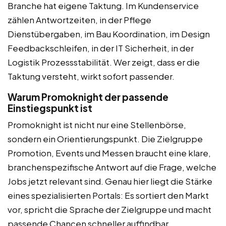
Branche hat eigene Taktung. Im Kundenservice
zählen Antwortzeiten, in der Pflege
Dienstübergaben, im Bau Koordination, im Design
Feedbackschleifen, in der IT Sicherheit, in der
Logistik Prozessstabilität. Wer zeigt, dass er die
Taktung versteht, wirkt sofort passender.
Warum Promoknight der passende
Einstiegspunkt ist
Promoknight ist nicht nur eine Stellenbörse,
sondern ein Orientierungspunkt. Die Zielgruppe
Promotion, Events und Messen braucht eine klare,
branchenspezifische Antwort auf die Frage, welche
Jobs jetzt relevant sind. Genau hier liegt die Stärke
eines spezialisierten Portals: Es sortiert den Markt
vor, spricht die Sprache der Zielgruppe und macht
passende Chancen schneller auffindbar.