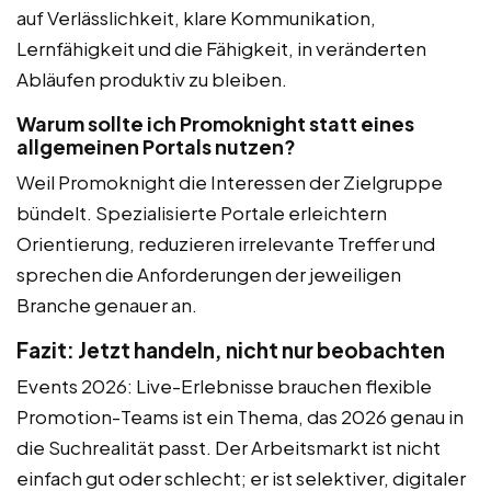
auf Verlässlichkeit, klare Kommunikation,
Lernfähigkeit und die Fähigkeit, in veränderten
Abläufen produktiv zu bleiben.
Warum sollte ich Promoknight statt eines
allgemeinen Portals nutzen?
Weil Promoknight die Interessen der Zielgruppe
bündelt. Spezialisierte Portale erleichtern
Orientierung, reduzieren irrelevante Treffer und
sprechen die Anforderungen der jeweiligen
Branche genauer an.
Fazit: Jetzt handeln, nicht nur beobachten
Events 2026: Live-Erlebnisse brauchen flexible
Promotion-Teams ist ein Thema, das 2026 genau in
die Suchrealität passt. Der Arbeitsmarkt ist nicht
einfach gut oder schlecht; er ist selektiver, digitaler