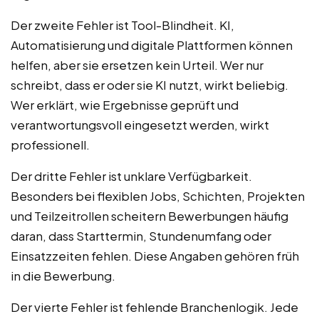
Der zweite Fehler ist Tool-Blindheit. KI,
Automatisierung und digitale Plattformen können
helfen, aber sie ersetzen kein Urteil. Wer nur
schreibt, dass er oder sie KI nutzt, wirkt beliebig.
Wer erklärt, wie Ergebnisse geprüft und
verantwortungsvoll eingesetzt werden, wirkt
professionell.
Der dritte Fehler ist unklare Verfügbarkeit.
Besonders bei flexiblen Jobs, Schichten, Projekten
und Teilzeitrollen scheitern Bewerbungen häufig
daran, dass Starttermin, Stundenumfang oder
Einsatzzeiten fehlen. Diese Angaben gehören früh
in die Bewerbung.
Der vierte Fehler ist fehlende Branchenlogik. Jede