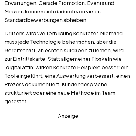
Erwartungen. Gerade Promotion, Events und
Messen können sich dadurch von vielen
Standardbewerbungen abheben.
Drittens wird Weiterbildung konkreter. Niemand
muss jede Technologie beherrschen, aber die
Bereitschaft, an echten Aufgaben zu lernen, wird
zur Eintrittskarte. Statt allgemeiner Floskeln wie
‚digital affin‘ wirken konkrete Beispiele besser: ein
Tool eingeführt, eine Auswertung verbessert, einen
Prozess dokumentiert, Kundengespräche
strukturiert oder eine neue Methode im Team
getestet.
Anzeige