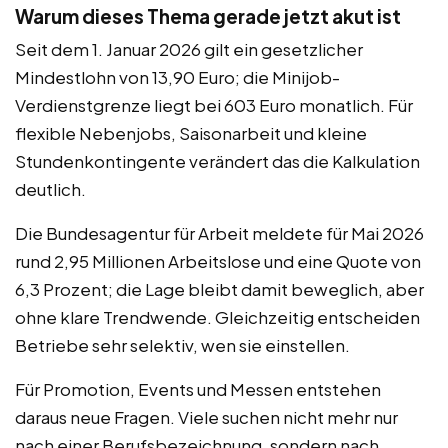
Warum dieses Thema gerade jetzt akut ist
Seit dem 1. Januar 2026 gilt ein gesetzlicher
Mindestlohn von 13,90 Euro; die Minijob-
Verdienstgrenze liegt bei 603 Euro monatlich. Für
flexible Nebenjobs, Saisonarbeit und kleine
Stundenkontingente verändert das die Kalkulation
deutlich.
Die Bundesagentur für Arbeit meldete für Mai 2026
rund 2,95 Millionen Arbeitslose und eine Quote von
6,3 Prozent; die Lage bleibt damit beweglich, aber
ohne klare Trendwende. Gleichzeitig entscheiden
Betriebe sehr selektiv, wen sie einstellen.
Für Promotion, Events und Messen entstehen
daraus neue Fragen. Viele suchen nicht mehr nur
nach einer Berufsbezeichnung, sondern nach