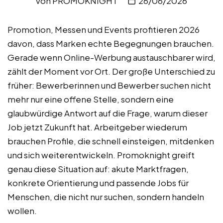
von
PROMOKNIGHT
26/06/2026
Promotion, Messen und Events profitieren 2026
davon, dass Marken echte Begegnungen brauchen.
Gerade wenn Online-Werbung austauschbarer wird,
zählt der Moment vor Ort. Der große Unterschied zu
früher: Bewerberinnen und Bewerber suchen nicht
mehr nur eine offene Stelle, sondern eine
glaubwürdige Antwort auf die Frage, warum dieser
Job jetzt Zukunft hat. Arbeitgeber wiederum
brauchen Profile, die schnell einsteigen, mitdenken
und sich weiterentwickeln. Promoknight greift
genau diese Situation auf: akute Marktfragen,
konkrete Orientierung und passende Jobs für
Menschen, die nicht nur suchen, sondern handeln
wollen.