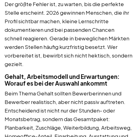
Der größte Fehler ist, zu warten, bis die perfekte
Stelle erscheint. 2026 gewinnen Menschen, die ihr
Profil sichtbar machen, kleine Lernschritte
dokumentieren und bei passenden Chancen
schnell reagieren. Gerade in beweglichen Märkten
werden Stellen häufig kurzfristig besetzt. Wer
vorbereitet ist, bewirbt sich nicht hektisch, sondern
gezielt.
Gehalt, Arbeitsmodell und Erwartungen:
Worauf es bei der Auswahl ankommt
Beim Thema Gehalt sollten Bewerberinnen und
Bewerber realistisch, aber nicht passiv auftreten.
Entscheidend ist nicht nur der Stunden- oder
Monatsbetrag, sondern das Gesamtpaket:
Planbarkeit, Zuschläge, Weiterbildung, Arbeitsweg,
Homeoffice-Anteil, Einarbeitung, Ausstattung und