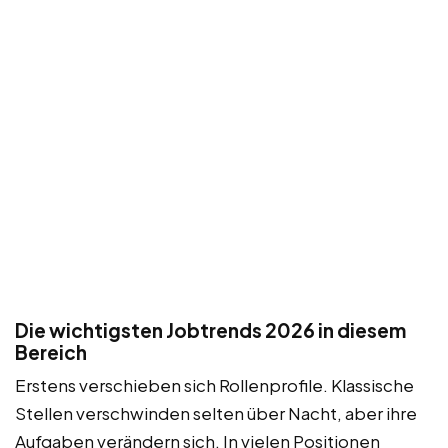
Die wichtigsten Jobtrends 2026 in diesem
Bereich
Erstens verschieben sich Rollenprofile. Klassische
Stellen verschwinden selten über Nacht, aber ihre
Aufgaben verändern sich. In vielen Positionen