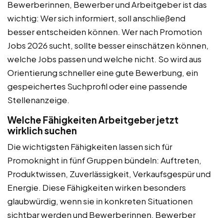
Bewerberinnen, Bewerber und Arbeitgeber ist das
wichtig: Wer sich informiert, soll anschließend
besser entscheiden können. Wer nach Promotion
Jobs 2026 sucht, sollte besser einschätzen können,
welche Jobs passen und welche nicht. So wird aus
Orientierung schneller eine gute Bewerbung, ein
gespeichertes Suchprofil oder eine passende
Stellenanzeige.
Welche Fähigkeiten Arbeitgeber jetzt
wirklich suchen
Die wichtigsten Fähigkeiten lassen sich für
Promoknight in fünf Gruppen bündeln: Auftreten,
Produktwissen, Zuverlässigkeit, Verkaufsgespür und
Energie. Diese Fähigkeiten wirken besonders
glaubwürdig, wenn sie in konkreten Situationen
sichtbar werden und Bewerberinnen, Bewerber