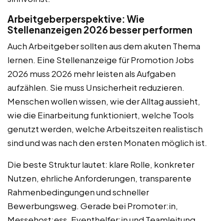
Arbeitgeberperspektive: Wie
Stellenanzeigen 2026 besser performen
Auch Arbeitgeber sollten aus dem akuten Thema
lernen. Eine Stellenanzeige für Promotion Jobs
2026 muss 2026 mehr leisten als Aufgaben
aufzählen. Sie muss Unsicherheit reduzieren.
Menschen wollen wissen, wie der Alltag aussieht,
wie die Einarbeitung funktioniert, welche Tools
genutzt werden, welche Arbeitszeiten realistisch
sind und was nach den ersten Monaten möglich ist.
Die beste Struktur lautet: klare Rolle, konkreter
Nutzen, ehrliche Anforderungen, transparente
Rahmenbedingungen und schneller
Bewerbungsweg. Gerade bei Promoter:in,
Messehost:ess, Eventhelfer:in und Teamleitung