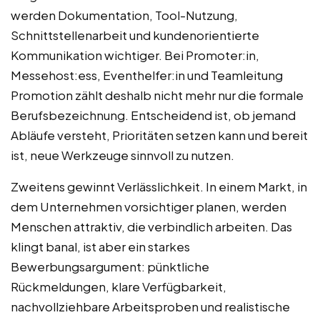
werden Dokumentation, Tool-Nutzung,
Schnittstellenarbeit und kundenorientierte
Kommunikation wichtiger. Bei Promoter:in,
Messehost:ess, Eventhelfer:in und Teamleitung
Promotion zählt deshalb nicht mehr nur die formale
Berufsbezeichnung. Entscheidend ist, ob jemand
Abläufe versteht, Prioritäten setzen kann und bereit
ist, neue Werkzeuge sinnvoll zu nutzen.
Zweitens gewinnt Verlässlichkeit. In einem Markt, in
dem Unternehmen vorsichtiger planen, werden
Menschen attraktiv, die verbindlich arbeiten. Das
klingt banal, ist aber ein starkes
Bewerbungsargument: pünktliche
Rückmeldungen, klare Verfügbarkeit,
nachvollziehbare Arbeitsproben und realistische