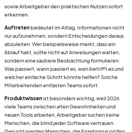
sowie Arbeitgeber den praktischen Nutzen sofort
erkennen.
Auftreten
bedeutet im Alltag, Informationen nicht
nur aufzunehmen, sondern Entscheidungen daraus
abzuleiten. Wer beispielsweise merkt, dass ein
Ablauf hakt, sollte nicht auf Anweisungen warten,
sondern eine saubere Beobachtung formulieren:
Was passiert, wann passiert es, wen betrifft es und
welcher einfache Schritt könnte helfen? Solche
Mitarbeitenden entlasten Teams sofort.
Produktwissen
ist besonders wichtig, weil 2026
viele Teams zwischen alten Gewohnheiten und
neuen Tools arbeiten. Arbeitgeber suchen keine
Menschen, die blind jeder Software vertrauen.
Gesucht werden Menschen, die Ergebnisse prüfen,