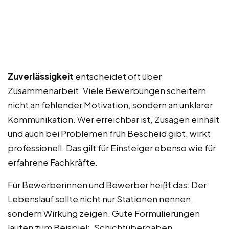
Zuverlässigkeit
entscheidet oft über
Zusammenarbeit. Viele Bewerbungen scheitern
nicht an fehlender Motivation, sondern an unklarer
Kommunikation. Wer erreichbar ist, Zusagen einhält
und auch bei Problemen früh Bescheid gibt, wirkt
professionell. Das gilt für Einsteiger ebenso wie für
erfahrene Fachkräfte.
Für Bewerberinnen und Bewerber heißt das: Der
Lebenslauf sollte nicht nur Stationen nennen,
sondern Wirkung zeigen. Gute Formulierungen
lauten zum Beispiel: ‚Schichtübergaben