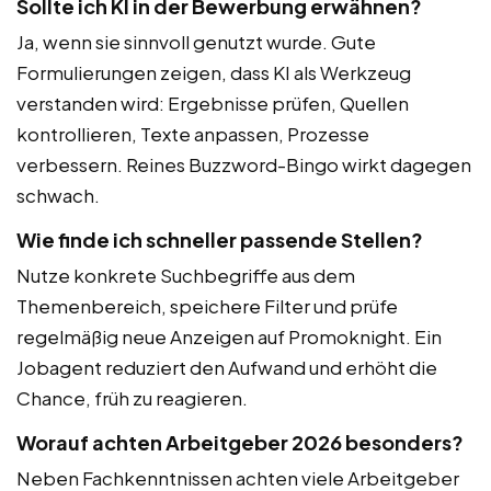
Sollte ich KI in der Bewerbung erwähnen?
Ja, wenn sie sinnvoll genutzt wurde. Gute
Formulierungen zeigen, dass KI als Werkzeug
verstanden wird: Ergebnisse prüfen, Quellen
kontrollieren, Texte anpassen, Prozesse
verbessern. Reines Buzzword-Bingo wirkt dagegen
schwach.
Wie finde ich schneller passende Stellen?
Nutze konkrete Suchbegriffe aus dem
Themenbereich, speichere Filter und prüfe
regelmäßig neue Anzeigen auf Promoknight. Ein
Jobagent reduziert den Aufwand und erhöht die
Chance, früh zu reagieren.
Worauf achten Arbeitgeber 2026 besonders?
Neben Fachkenntnissen achten viele Arbeitgeber