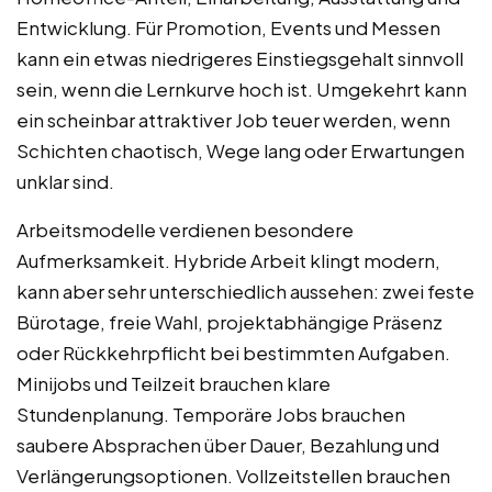
Entwicklung. Für Promotion, Events und Messen
kann ein etwas niedrigeres Einstiegsgehalt sinnvoll
sein, wenn die Lernkurve hoch ist. Umgekehrt kann
ein scheinbar attraktiver Job teuer werden, wenn
Schichten chaotisch, Wege lang oder Erwartungen
unklar sind.
Arbeitsmodelle verdienen besondere
Aufmerksamkeit. Hybride Arbeit klingt modern,
kann aber sehr unterschiedlich aussehen: zwei feste
Bürotage, freie Wahl, projektabhängige Präsenz
oder Rückkehrpflicht bei bestimmten Aufgaben.
Minijobs und Teilzeit brauchen klare
Stundenplanung. Temporäre Jobs brauchen
saubere Absprachen über Dauer, Bezahlung und
Verlängerungsoptionen. Vollzeitstellen brauchen