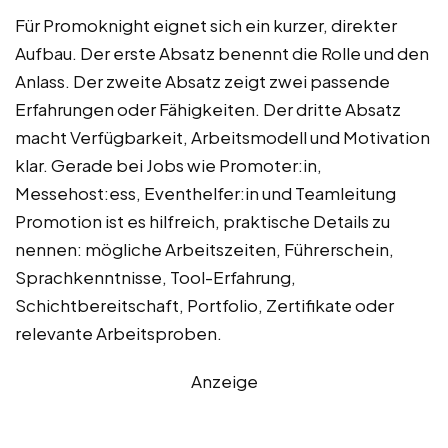
Für Promoknight eignet sich ein kurzer, direkter
Aufbau. Der erste Absatz benennt die Rolle und den
Anlass. Der zweite Absatz zeigt zwei passende
Erfahrungen oder Fähigkeiten. Der dritte Absatz
macht Verfügbarkeit, Arbeitsmodell und Motivation
klar. Gerade bei Jobs wie Promoter:in,
Messehost:ess, Eventhelfer:in und Teamleitung
Promotion ist es hilfreich, praktische Details zu
nennen: mögliche Arbeitszeiten, Führerschein,
Sprachkenntnisse, Tool-Erfahrung,
Schichtbereitschaft, Portfolio, Zertifikate oder
relevante Arbeitsproben.
Anzeige