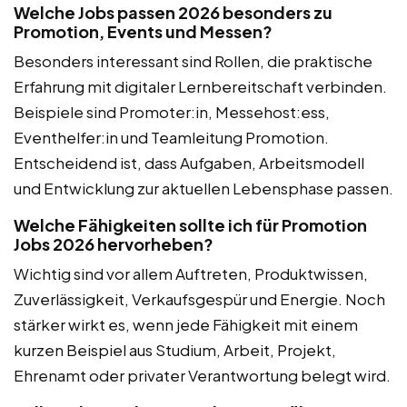
Welche Jobs passen 2026 besonders zu
Promotion, Events und Messen?
Besonders interessant sind Rollen, die praktische
Erfahrung mit digitaler Lernbereitschaft verbinden.
Beispiele sind Promoter:in, Messehost:ess,
Eventhelfer:in und Teamleitung Promotion.
Entscheidend ist, dass Aufgaben, Arbeitsmodell
und Entwicklung zur aktuellen Lebensphase passen.
Welche Fähigkeiten sollte ich für Promotion
Jobs 2026 hervorheben?
Wichtig sind vor allem Auftreten, Produktwissen,
Zuverlässigkeit, Verkaufsgespür und Energie. Noch
stärker wirkt es, wenn jede Fähigkeit mit einem
kurzen Beispiel aus Studium, Arbeit, Projekt,
Ehrenamt oder privater Verantwortung belegt wird.