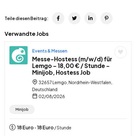
Teile diesen Beitrag:
Verwandte Jobs
Events & Messen
Messe-Hostess (m/w/d) für
Lemgo – 18,00 € / Stunde –
Minijob, Hostess Job
32657 Lemgo, Nordrhein-Westfalen,
Deutschland
02/08/2026
Minijob
18
Euro
18
Euro
-
/ Stunde