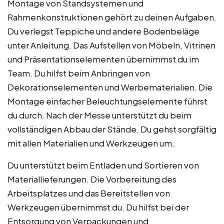
Montage von Standsystemen und
Rahmenkonstruktionen gehört zu deinen Aufgaben.
Du verlegst Teppiche und andere Bodenbeläge
unter Anleitung. Das Aufstellen von Möbeln, Vitrinen
und Präsentationselementen übernimmst du im
Team. Du hilfst beim Anbringen von
Dekorationselementen und Werbematerialien. Die
Montage einfacher Beleuchtungselemente führst
du durch. Nach der Messe unterstützt du beim
vollständigen Abbau der Stände. Du gehst sorgfältig
mit allen Materialien und Werkzeugen um.
Du unterstützt beim Entladen und Sortieren von
Materiallieferungen. Die Vorbereitung des
Arbeitsplatzes und das Bereitstellen von
Werkzeugen übernimmst du. Du hilfst bei der
Entsorgung von Verpackungen und