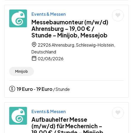
Events & Messen
Messebaumonteur (m/w/d)
Ahrensburg – 19,00 € /
Stunde – Minijob, Messejob
22926 Ahrensburg, Schleswig-Holstein,
Deutschland
02/08/2026
Minijob
19
Euro
19
Euro
-
/ Stunde
Events & Messen
Aufbauhelfer Messe
(m/w/d) für Mechernich –
19,00 € / Stunde – Minijob,