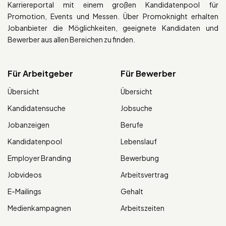
Karriereportal mit einem großen Kandidatenpool für
Promotion, Events und Messen. Über Promoknight erhalten
Jobanbieter die Möglichkeiten, geeignete Kandidaten und
Bewerber aus allen Bereichen zu finden.
Für Arbeitgeber
Für Bewerber
Übersicht
Übersicht
Kandidatensuche
Jobsuche
Jobanzeigen
Berufe
Kandidatenpool
Lebenslauf
Employer Branding
Bewerbung
Jobvideos
Arbeitsvertrag
E-Mailings
Gehalt
Medienkampagnen
Arbeitszeiten