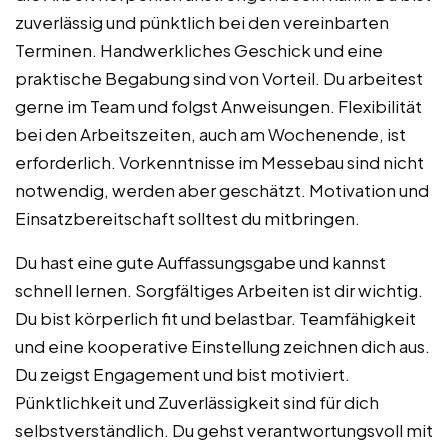
zuverlässig und pünktlich bei den vereinbarten
Terminen. Handwerkliches Geschick und eine
praktische Begabung sind von Vorteil. Du arbeitest
gerne im Team und folgst Anweisungen. Flexibilität
bei den Arbeitszeiten, auch am Wochenende, ist
erforderlich. Vorkenntnisse im Messebau sind nicht
notwendig, werden aber geschätzt. Motivation und
Einsatzbereitschaft solltest du mitbringen.
Du hast eine gute Auffassungsgabe und kannst
schnell lernen. Sorgfältiges Arbeiten ist dir wichtig.
Du bist körperlich fit und belastbar. Teamfähigkeit
und eine kooperative Einstellung zeichnen dich aus.
Du zeigst Engagement und bist motiviert.
Pünktlichkeit und Zuverlässigkeit sind für dich
selbstverständlich. Du gehst verantwortungsvoll mit