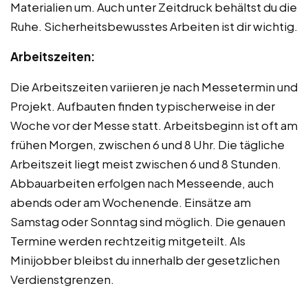
Materialien um. Auch unter Zeitdruck behältst du die
Ruhe. Sicherheitsbewusstes Arbeiten ist dir wichtig.
Arbeitszeiten:
Die Arbeitszeiten variieren je nach Messetermin und
Projekt. Aufbauten finden typischerweise in der
Woche vor der Messe statt. Arbeitsbeginn ist oft am
frühen Morgen, zwischen 6 und 8 Uhr. Die tägliche
Arbeitszeit liegt meist zwischen 6 und 8 Stunden.
Abbauarbeiten erfolgen nach Messeende, auch
abends oder am Wochenende. Einsätze am
Samstag oder Sonntag sind möglich. Die genauen
Termine werden rechtzeitig mitgeteilt. Als
Minijobber bleibst du innerhalb der gesetzlichen
Verdienstgrenzen.