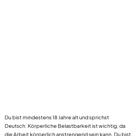
Du bist mindestens 18 Jahre alt und sprichst
Deutsch. Körperliche Belastbarkeit ist wichtig, da
die Arbeit körperlich anstrengend sein kann. Du bist