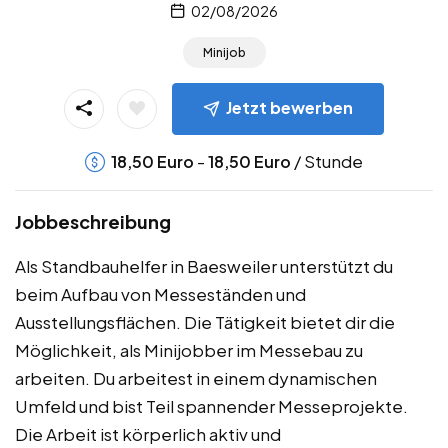
02/08/2026
Minijob
Jetzt bewerben
-
/ Stunde
18,50
Euro
18,50
Euro
Jobbeschreibung
Als Standbauhelfer in Baesweiler unterstützt du
beim Aufbau von Messeständen und
Ausstellungsflächen. Die Tätigkeit bietet dir die
Möglichkeit, als Minijobber im Messebau zu
arbeiten. Du arbeitest in einem dynamischen
Umfeld und bist Teil spannender Messeprojekte.
Die Arbeit ist körperlich aktiv und