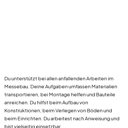
Du unterstützt bei allen anfallenden Arbeiten im
Messebau. Deine Aufgaben umfassen Materialien
transportieren, bei Montage helfen und Bauteile
anreichen. Du hilfst beim Aufbau von
Konstruktionen, beim Verlegen von Böden und
beim Einrichten. Du arbeitest nach Anweisung und
bist vielseitig einsetzbar.