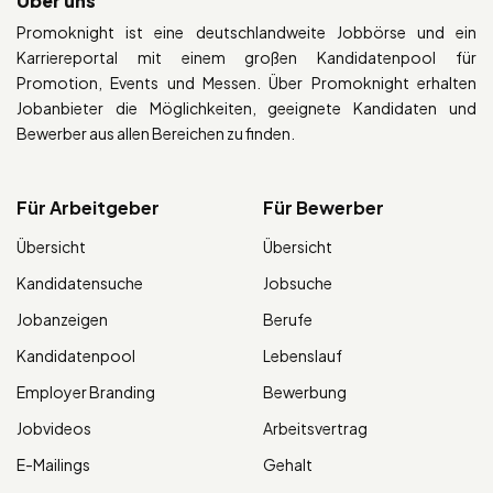
Über uns
Promoknight ist eine deutschlandweite Jobbörse und ein
Karriereportal mit einem großen Kandidatenpool für
Promotion, Events und Messen. Über Promoknight erhalten
Jobanbieter die Möglichkeiten, geeignete Kandidaten und
Bewerber aus allen Bereichen zu finden.
Für Arbeitgeber
Für Bewerber
Übersicht
Übersicht
Kandidatensuche
Jobsuche
Jobanzeigen
Berufe
Kandidatenpool
Lebenslauf
Employer Branding
Bewerbung
Jobvideos
Arbeitsvertrag
E-Mailings
Gehalt