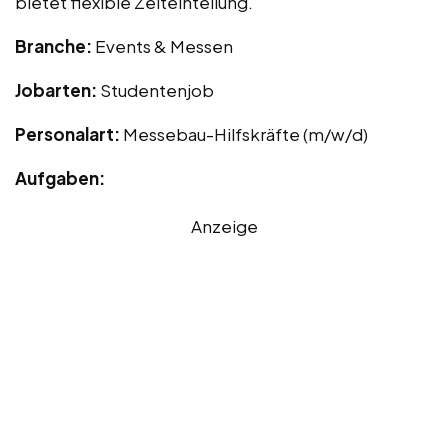
bietet flexible Zeiteinteilung.
Branche:
Events & Messen
Jobarten:
Studentenjob
Personalart:
Messebau-Hilfskräfte (m/w/d)
Aufgaben:
Anzeige