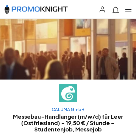
CALUMA GmbH
Messebau-Handlanger (m/w/d) für Leer
(Ostfriesland) – 19,50 € / Stunde –
Studentenjob, Messejob