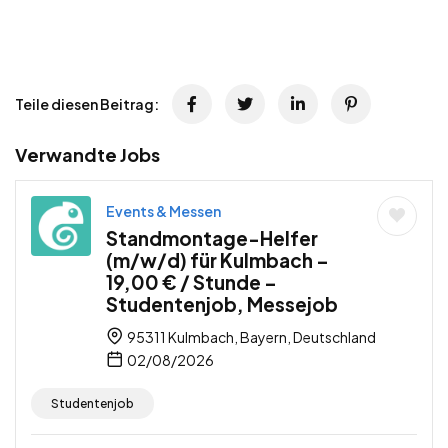
Teile diesen Beitrag:
Verwandte Jobs
Events & Messen
Standmontage-Helfer
(m/w/d) für Kulmbach –
19,00 € / Stunde –
Studentenjob, Messejob
95311 Kulmbach, Bayern, Deutschland
02/08/2026
Studentenjob