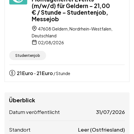
(m/w/d) für Geldern – 21,00
€ / Stunde – Studentenjob,
Messejob
47608 Geldern, Nordrhein-Westfalen,
Deutschland
02/08/2026
Studentenjob
21
Euro
21
Euro
-
/ Stunde
Überblick
Datum veröffentlicht
31/07/2026
Standort
Leer (Ostfriesland)