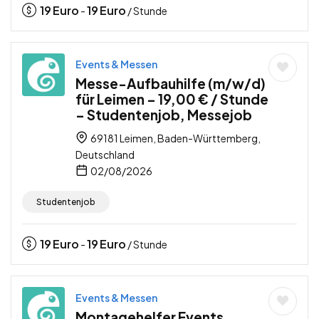
19
Euro
19
Euro
-
/ Stunde
Events & Messen
Messe-Aufbauhilfe (m/w/d)
für Leimen – 19,00 € / Stunde
– Studentenjob, Messejob
69181 Leimen, Baden-Württemberg,
Deutschland
02/08/2026
Studentenjob
19
Euro
19
Euro
-
/ Stunde
Events & Messen
Montagehelfer Events