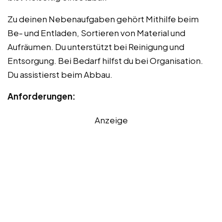
Zu deinen Nebenaufgaben gehört Mithilfe beim
Be- und Entladen, Sortieren von Material und
Aufräumen. Du unterstützt bei Reinigung und
Entsorgung. Bei Bedarf hilfst du bei Organisation.
Du assistierst beim Abbau.
Anforderungen:
Anzeige