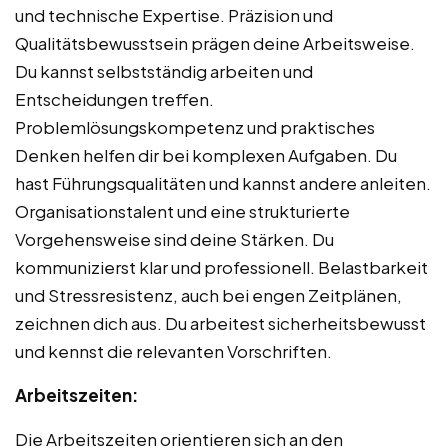
und technische Expertise. Präzision und
Qualitätsbewusstsein prägen deine Arbeitsweise.
Du kannst selbstständig arbeiten und
Entscheidungen treffen.
Problemlösungskompetenz und praktisches
Denken helfen dir bei komplexen Aufgaben. Du
hast Führungsqualitäten und kannst andere anleiten.
Organisationstalent und eine strukturierte
Vorgehensweise sind deine Stärken. Du
kommunizierst klar und professionell. Belastbarkeit
und Stressresistenz, auch bei engen Zeitplänen,
zeichnen dich aus. Du arbeitest sicherheitsbewusst
und kennst die relevanten Vorschriften.
Arbeitszeiten:
Die Arbeitszeiten orientieren sich an den