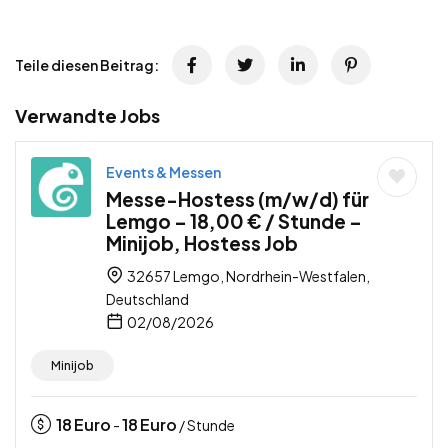
Teile diesen Beitrag:
Verwandte Jobs
Events & Messen
Messe-Hostess (m/w/d) für
Lemgo – 18,00 € / Stunde –
Minijob, Hostess Job
32657 Lemgo, Nordrhein-Westfalen,
Deutschland
02/08/2026
Minijob
18
Euro
18
Euro
-
/ Stunde