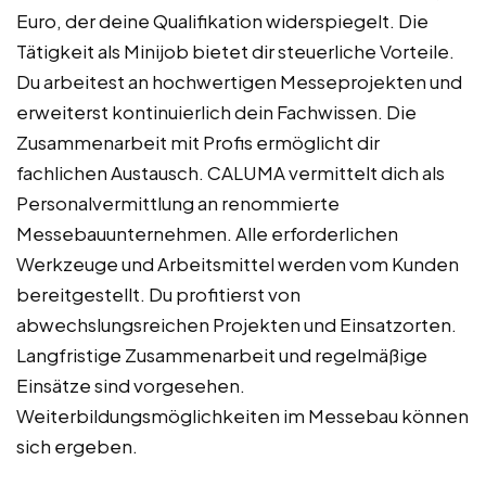
Euro, der deine Qualifikation widerspiegelt. Die
Tätigkeit als Minijob bietet dir steuerliche Vorteile.
Du arbeitest an hochwertigen Messeprojekten und
erweiterst kontinuierlich dein Fachwissen. Die
Zusammenarbeit mit Profis ermöglicht dir
fachlichen Austausch. CALUMA vermittelt dich als
Personalvermittlung an renommierte
Messebauunternehmen. Alle erforderlichen
Werkzeuge und Arbeitsmittel werden vom Kunden
bereitgestellt. Du profitierst von
abwechslungsreichen Projekten und Einsatzorten.
Langfristige Zusammenarbeit und regelmäßige
Einsätze sind vorgesehen.
Weiterbildungsmöglichkeiten im Messebau können
sich ergeben.