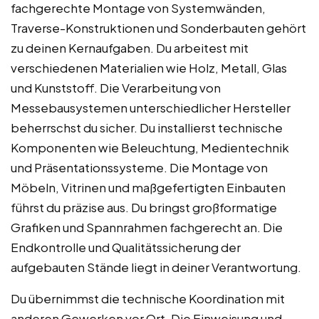
fachgerechte Montage von Systemwänden,
Traverse-Konstruktionen und Sonderbauten gehört
zu deinen Kernaufgaben. Du arbeitest mit
verschiedenen Materialien wie Holz, Metall, Glas
und Kunststoff. Die Verarbeitung von
Messebausystemen unterschiedlicher Hersteller
beherrschst du sicher. Du installierst technische
Komponenten wie Beleuchtung, Medientechnik
und Präsentationssysteme. Die Montage von
Möbeln, Vitrinen und maßgefertigten Einbauten
führst du präzise aus. Du bringst großformatige
Grafiken und Spannrahmen fachgerecht an. Die
Endkontrolle und Qualitätssicherung der
aufgebauten Stände liegt in deiner Verantwortung.
Du übernimmst die technische Koordination mit
anderen Gewerken vor Ort. Die Einweisung und