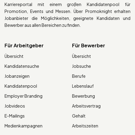
Karriereportal mit einem großen Kandidatenpool für
Promotion, Events und Messen. Über Promoknight erhalten
Jobanbieter die Möglichkeiten, geeignete Kandidaten und
Bewerber aus allen Bereichen zu finden.
Für Arbeitgeber
Für Bewerber
Übersicht
Übersicht
Kandidatensuche
Jobsuche
Jobanzeigen
Berufe
Kandidatenpool
Lebenslauf
Employer Branding
Bewerbung
Jobvideos
Arbeitsvertrag
E-Mailings
Gehalt
Medienkampagnen
Arbeitszeiten