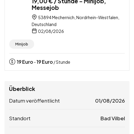
19,00 € / Stunde – Minijob,
Messejob
53894 Mechernich, Nordrhein-Westfalen,
Deutschland
02/08/2026
Minijob
19
Euro
19
Euro
-
/ Stunde
Überblick
Datum veröffentlicht
01/08/2026
Standort
Bad Vilbel