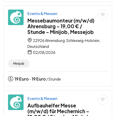
Events & Messen
Messebaumonteur (m/w/d)
Ahrensburg – 19,00 € /
Stunde – Minijob, Messejob
22926 Ahrensburg, Schleswig-Holstein,
Deutschland
02/08/2026
Minijob
19
Euro
19
Euro
-
/ Stunde
Events & Messen
Aufbauhelfer Messe
(m/w/d) für Mechernich –