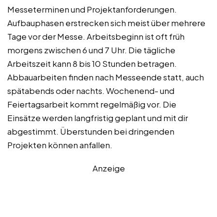
Messeterminen und Projektanforderungen.
Aufbauphasen erstrecken sich meist über mehrere
Tage vor der Messe. Arbeitsbeginn ist oft früh
morgens zwischen 6 und 7 Uhr. Die tägliche
Arbeitszeit kann 8 bis 10 Stunden betragen.
Abbauarbeiten finden nach Messeende statt, auch
spätabends oder nachts. Wochenend- und
Feiertagsarbeit kommt regelmäßig vor. Die
Einsätze werden langfristig geplant und mit dir
abgestimmt. Überstunden bei dringenden
Projekten können anfallen.
Anzeige