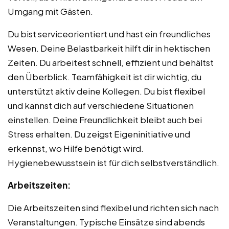
Umgang mit Gästen.
Du bist serviceorientiert und hast ein freundliches
Wesen. Deine Belastbarkeit hilft dir in hektischen
Zeiten. Du arbeitest schnell, effizient und behältst
den Überblick. Teamfähigkeit ist dir wichtig, du
unterstützt aktiv deine Kollegen. Du bist flexibel
und kannst dich auf verschiedene Situationen
einstellen. Deine Freundlichkeit bleibt auch bei
Stress erhalten. Du zeigst Eigeninitiative und
erkennst, wo Hilfe benötigt wird.
Hygienebewusstsein ist für dich selbstverständlich.
Arbeitszeiten:
Die Arbeitszeiten sind flexibel und richten sich nach
Veranstaltungen. Typische Einsätze sind abends