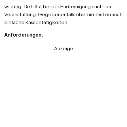
wichtig. Du hilfst bei der Endreinigung nach der
Veranstaltung. Gegebenenfalls übernimmst du auch
einfache Kassentätigkeiten.
Anforderungen:
Anzeige