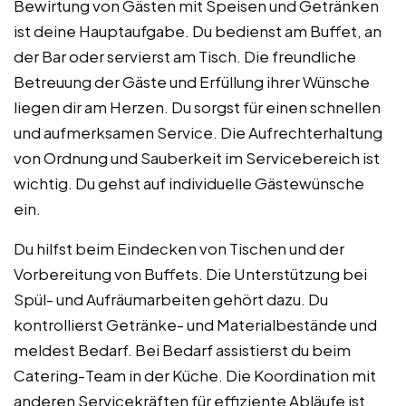
Bewirtung von Gästen mit Speisen und Getränken
ist deine Hauptaufgabe. Du bedienst am Buffet, an
der Bar oder servierst am Tisch. Die freundliche
Betreuung der Gäste und Erfüllung ihrer Wünsche
liegen dir am Herzen. Du sorgst für einen schnellen
und aufmerksamen Service. Die Aufrechterhaltung
von Ordnung und Sauberkeit im Servicebereich ist
wichtig. Du gehst auf individuelle Gästewünsche
ein.
Du hilfst beim Eindecken von Tischen und der
Vorbereitung von Buffets. Die Unterstützung bei
Spül- und Aufräumarbeiten gehört dazu. Du
kontrollierst Getränke- und Materialbestände und
meldest Bedarf. Bei Bedarf assistierst du beim
Catering-Team in der Küche. Die Koordination mit
anderen Servicekräften für effiziente Abläufe ist