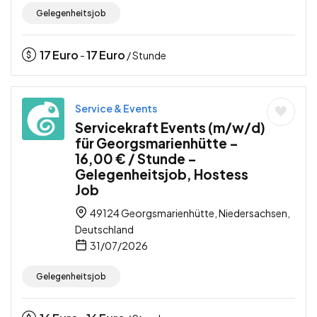
Gelegenheitsjob
17
Euro
17
Euro
-
/ Stunde
Service & Events
Servicekraft Events (m/w/d)
für Georgsmarienhütte –
16,00 € / Stunde –
Gelegenheitsjob, Hostess
Job
49124 Georgsmarienhütte, Niedersachsen,
Deutschland
31/07/2026
Gelegenheitsjob