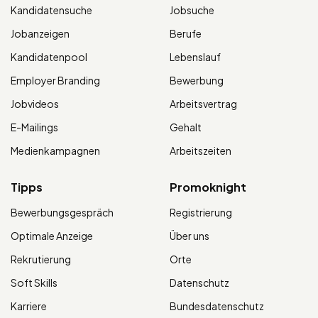
Kandidatensuche
Jobsuche
Jobanzeigen
Berufe
Kandidatenpool
Lebenslauf
Employer Branding
Bewerbung
Jobvideos
Arbeitsvertrag
E-Mailings
Gehalt
Medienkampagnen
Arbeitszeiten
Tipps
Promoknight
Bewerbungsgespräch
Registrierung
Optimale Anzeige
Über uns
Rekrutierung
Orte
Soft Skills
Datenschutz
Karriere
Bundesdatenschutz