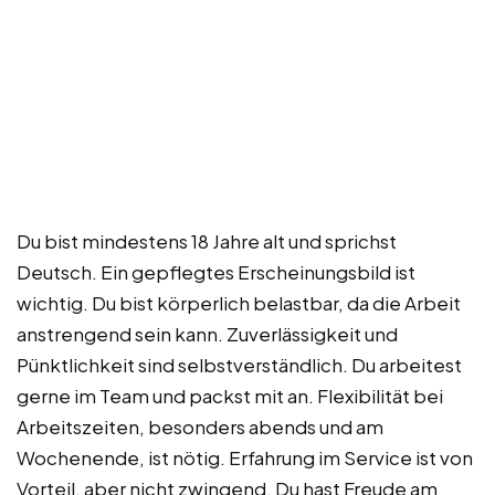
Du bist mindestens 18 Jahre alt und sprichst
Deutsch. Ein gepflegtes Erscheinungsbild ist
wichtig. Du bist körperlich belastbar, da die Arbeit
anstrengend sein kann. Zuverlässigkeit und
Pünktlichkeit sind selbstverständlich. Du arbeitest
gerne im Team und packst mit an. Flexibilität bei
Arbeitszeiten, besonders abends und am
Wochenende, ist nötig. Erfahrung im Service ist von
Vorteil, aber nicht zwingend. Du hast Freude am