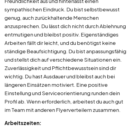
Freundlichkeit aus und hinterlässt einen
sympathischen Eindruck. Du bist selbstbewusst
genug, auch zurückhaltende Menschen
anzusprechen. Du lässt dich nicht durch Ablehnung
entmutigen und bleibst positiv. Eigenständiges
Arbeiten fällt dir leicht, und du benötigst keine
ständige Beaufsichtigung. Du bist anpassungsfähig
und stellst dich auf verschiedene Situationen ein.
Zuverlässigkeit und Pflichtbewusstsein sind dir
wichtig. Du hast Ausdauer und bleibst auch bei
längeren Einsätzen motiviert. Eine positive
Einstellung und Serviceorientierung runden dein
Profil ab. Wenn erforderlich, arbeitest du auch gut
im Team mit anderen Flyerverteilern zusammen.
Arbeitszeiten: