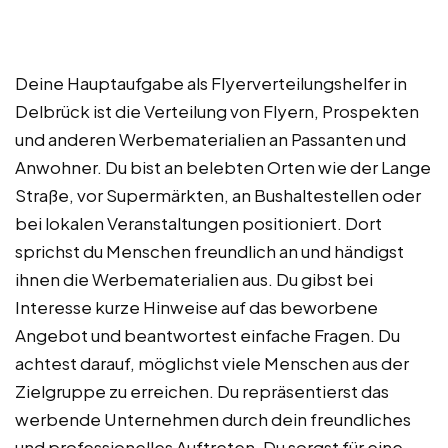
Deine Hauptaufgabe als Flyerverteilungshelfer in
Delbrück ist die Verteilung von Flyern, Prospekten
und anderen Werbematerialien an Passanten und
Anwohner. Du bist an belebten Orten wie der Lange
Straße, vor Supermärkten, an Bushaltestellen oder
bei lokalen Veranstaltungen positioniert. Dort
sprichst du Menschen freundlich an und händigst
ihnen die Werbematerialien aus. Du gibst bei
Interesse kurze Hinweise auf das beworbene
Angebot und beantwortest einfache Fragen. Du
achtest darauf, möglichst viele Menschen aus der
Zielgruppe zu erreichen. Du repräsentierst das
werbende Unternehmen durch dein freundliches
und professionelles Auftreten. Du sorgst für eine