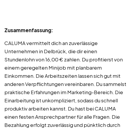
Zusammenfassung:
CALUMA vermittelt dich an zuverlässige
Unternehmen in Delbrück, die dir einen
Stundenlohn von 16,00 € zahlen. Du profitierst von
einem geregelten Minijob mit planbarem
Einkommen. Die Arbeitszeiten lassen sich gut mit
anderen Verpflichtungen vereinbaren. Du sammelst
praktische Erfahrungen im Marketing-Bereich. Die
Einarbeitung ist unkompliziert, sodass du schnell
produktiv arbeiten kannst. Du hast bei CALUMA
einen festen Ansprechpartner für alle Fragen. Die
Bezahlung erfolgt zuverlässig und pünktlich durch