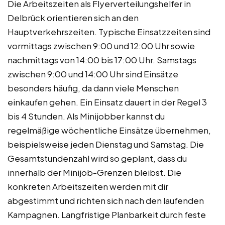
Die Arbeitszeiten als Flyerverteilungshelfer in
Delbrück orientieren sich an den
Hauptverkehrszeiten. Typische Einsatzzeiten sind
vormittags zwischen 9:00 und 12:00 Uhr sowie
nachmittags von 14:00 bis 17:00 Uhr. Samstags
zwischen 9:00 und 14:00 Uhr sind Einsätze
besonders häufig, da dann viele Menschen
einkaufen gehen. Ein Einsatz dauert in der Regel 3
bis 4 Stunden. Als Minijobber kannst du
regelmäßige wöchentliche Einsätze übernehmen,
beispielsweise jeden Dienstag und Samstag. Die
Gesamtstundenzahl wird so geplant, dass du
innerhalb der Minijob-Grenzen bleibst. Die
konkreten Arbeitszeiten werden mit dir
abgestimmt und richten sich nach den laufenden
Kampagnen. Langfristige Planbarkeit durch feste