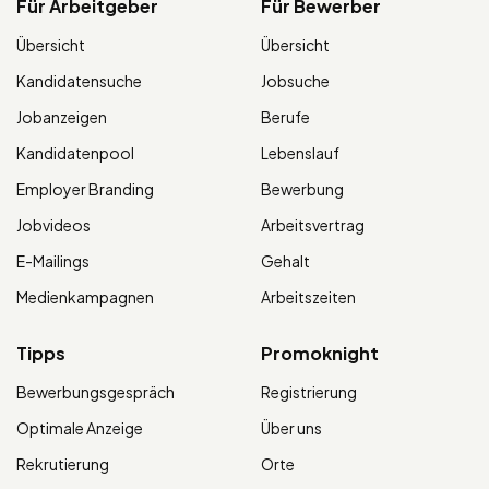
Für Arbeitgeber
Für Bewerber
Übersicht
Übersicht
Kandidatensuche
Jobsuche
Jobanzeigen
Berufe
Kandidatenpool
Lebenslauf
Employer Branding
Bewerbung
Jobvideos
Arbeitsvertrag
E-Mailings
Gehalt
Medienkampagnen
Arbeitszeiten
Tipps
Promoknight
Bewerbungsgespräch
Registrierung
Optimale Anzeige
Über uns
Rekrutierung
Orte