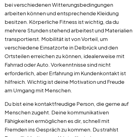
bei verschiedenen Witterungsbedingungen
arbeiten können und entsprechende Kleidung
besitzen. Körperliche Fitness ist wichtig, da du
mehrere Stunden stehend arbeitest und Materialien
transportierst. Mobilität ist von Vorteil, um
verschiedene Einsatzorte in Delbrück und den
Ortsteilen erreichen zu können, idealerweise mit
Fahrrad oder Auto. Vorkenntnisse sind nicht
erforderlich, aber Erfahrung im Kundenkontakt ist
hilfreich. Wichtig ist deine Motivation und Freude
am Umgang mit Menschen.
Du bist eine kontaktfreudige Person, die gerne auf
Menschen zugeht. Deine kommunikativen
Fähigkeiten ermöglichen es dir, schnell mit
Fremden ins Gespräch zu kommen. Du strahlst