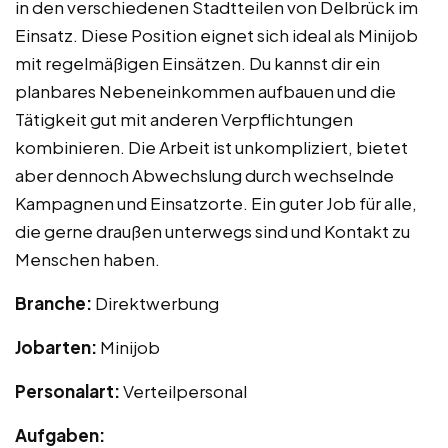
in den verschiedenen Stadtteilen von Delbrück im
Einsatz. Diese Position eignet sich ideal als Minijob
mit regelmäßigen Einsätzen. Du kannst dir ein
planbares Nebeneinkommen aufbauen und die
Tätigkeit gut mit anderen Verpflichtungen
kombinieren. Die Arbeit ist unkompliziert, bietet
aber dennoch Abwechslung durch wechselnde
Kampagnen und Einsatzorte. Ein guter Job für alle,
die gerne draußen unterwegs sind und Kontakt zu
Menschen haben.
Branche:
Direktwerbung
Jobarten:
Minijob
Personalart:
Verteilpersonal
Aufgaben: