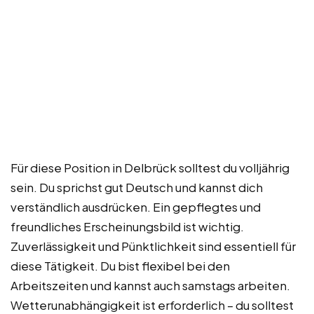
Für diese Position in Delbrück solltest du volljährig
sein. Du sprichst gut Deutsch und kannst dich
verständlich ausdrücken. Ein gepflegtes und
freundliches Erscheinungsbild ist wichtig.
Zuverlässigkeit und Pünktlichkeit sind essentiell für
diese Tätigkeit. Du bist flexibel bei den
Arbeitszeiten und kannst auch samstags arbeiten.
Wetterunabhängigkeit ist erforderlich – du solltest