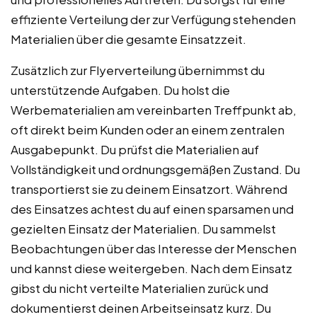
effiziente Verteilung der zur Verfügung stehenden
Materialien über die gesamte Einsatzzeit.
Zusätzlich zur Flyerverteilung übernimmst du
unterstützende Aufgaben. Du holst die
Werbematerialien am vereinbarten Treffpunkt ab,
oft direkt beim Kunden oder an einem zentralen
Ausgabepunkt. Du prüfst die Materialien auf
Vollständigkeit und ordnungsgemäßen Zustand. Du
transportierst sie zu deinem Einsatzort. Während
des Einsatzes achtest du auf einen sparsamen und
gezielten Einsatz der Materialien. Du sammelst
Beobachtungen über das Interesse der Menschen
und kannst diese weitergeben. Nach dem Einsatz
gibst du nicht verteilte Materialien zurück und
dokumentierst deinen Arbeitseinsatz kurz. Du