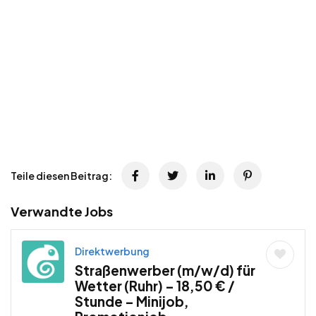
Teile diesen Beitrag:
Verwandte Jobs
Direktwerbung
Straßenwerber (m/w/d) für
Wetter (Ruhr) – 18,50 € /
Stunde – Minijob,