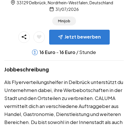
33129 Delbrück, Nordrhein-Westfalen, Deutschland
31/07/2026
Minijob
Jetzt bewerben
-
/ Stunde
16
Euro
16
Euro
Jobbeschreibung
Als Flyerverteilungshelfer in Delbrück unterstützt du
Unternehmen dabei, ihre Werbebotschaften in der
Stadt und den Ortsteilen zu verbreiten. CALUMA
vermittelt dich an verschiedene Auftraggeber aus
Handel, Gastronomie, Dienstleistung und weiteren
Bereichen. Du bist sowohl in der Innenstadt als auch