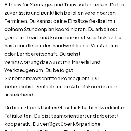
Fitness für Montage- und Transportarbeiten. Du bist
zuverlässig und pünktlich bei allen vereinbarten
Terminen. Du kannst deine Einsätze flexibel mit
deinem Stundenplan koordinieren. Du arbeitest
gerne im Team und kommunizierst konstruktiv. Du
hast grundlegendes handwerkliches Verständnis
oder Lernbereitschaft. Du gehst
verantwortungsbewusst mit Material und
Werkzeugen um. Du befolgst
Sicherheitsvorschriften konsequent. Du
beherrschst Deutsch für die Arbeitskoordination
ausreichend.
Du besitzt praktisches Geschick für handwerkliche
Tätigkeiten. Du bist teamorientiert und arbeitest
kooperativ. Du verfügst über körperliche