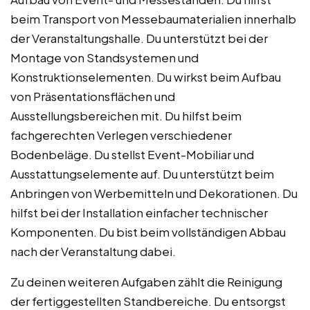
beim Transport von Messebaumaterialien innerhalb
der Veranstaltungshalle. Du unterstützt bei der
Montage von Standsystemen und
Konstruktionselementen. Du wirkst beim Aufbau
von Präsentationsflächen und
Ausstellungsbereichen mit. Du hilfst beim
fachgerechten Verlegen verschiedener
Bodenbeläge. Du stellst Event-Mobiliar und
Ausstattungselemente auf. Du unterstützt beim
Anbringen von Werbemitteln und Dekorationen. Du
hilfst bei der Installation einfacher technischer
Komponenten. Du bist beim vollständigen Abbau
nach der Veranstaltung dabei.
Zu deinen weiteren Aufgaben zählt die Reinigung
der fertiggestellten Standbereiche. Du entsorgst