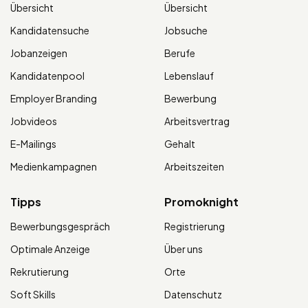
Übersicht
Übersicht
Kandidatensuche
Jobsuche
Jobanzeigen
Berufe
Kandidatenpool
Lebenslauf
Employer Branding
Bewerbung
Jobvideos
Arbeitsvertrag
E-Mailings
Gehalt
Medienkampagnen
Arbeitszeiten
Tipps
Promoknight
Bewerbungsgespräch
Registrierung
Optimale Anzeige
Über uns
Rekrutierung
Orte
Soft Skills
Datenschutz