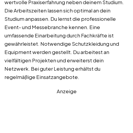
wertvolle Praxiserfahrung neben deinem Studium.
Die Arbeitszeiten lassen sich optimal an dein
Studium anpassen. Du lernst die professionelle
Event- und Messebranche kennen. Eine
umfassende Einarbeitung durch Fachkräfte ist
gewährleistet. Notwendige Schutzkleidung und
Equipment werden gestellt. Du arbeitest an
vielfältigen Projekten und erweiterst dein
Netzwerk. Bei guter Leistung erhältst du
regelmäßige Einsatzangebote.
Anzeige