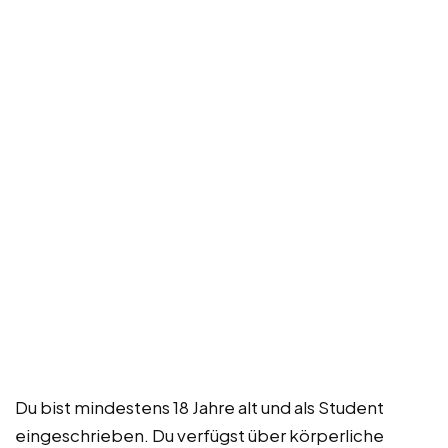
Du bist mindestens 18 Jahre alt und als Student
eingeschrieben. Du verfügst über körperliche