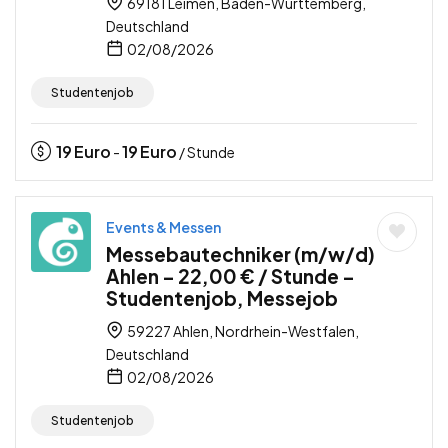
69181 Leimen, Baden-Württemberg,
Deutschland
02/08/2026
Studentenjob
19
Euro
19
Euro
-
/ Stunde
Events & Messen
Messebautechniker (m/w/d)
Ahlen – 22,00 € / Stunde –
Studentenjob, Messejob
59227 Ahlen, Nordrhein-Westfalen,
Deutschland
02/08/2026
Studentenjob