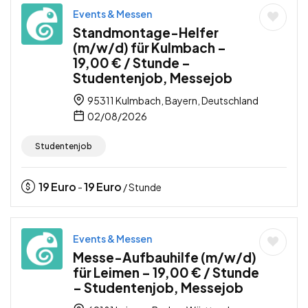
Events & Messen
Standmontage-Helfer
(m/w/d) für Kulmbach –
19,00 € / Stunde –
Studentenjob, Messejob
95311 Kulmbach, Bayern, Deutschland
02/08/2026
Studentenjob
19
Euro
19
Euro
-
/ Stunde
Events & Messen
Messe-Aufbauhilfe (m/w/d)
für Leimen – 19,00 € / Stunde
– Studentenjob, Messejob