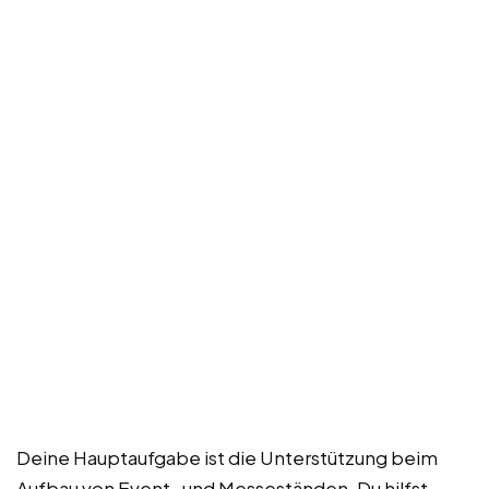
Deine Hauptaufgabe ist die Unterstützung beim
Aufbau von Event- und Messeständen. Du hilfst