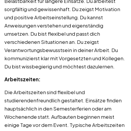
Belastbarkeit für längere Einsätze. Du arbeitest
sorgfältig und gewissenhaft. Du zeigst Motivation
und positive Arbeitseinstellung. Du kannst
Anweisungen verstehen und eigenständig
umsetzen. Du bist flexibel und passt dich
verschiedenen Situationen an. Du zeigst
Verantwortungsbewusstsein in deiner Arbeit. Du
kommunizierst klar mit Vorgesetzten und Kollegen.
Du bist wissbegierig und möchtest dazulernen.
Arbeitszeiten:
Die Arbeitszeiten sind flexibel und
studierendenfreundlich gestaltet. Einsätze finden
hauptsächlich in den Semesterferien oder am
Wochenende statt. Aufbauten beginnen meist
einige Tage vor dem Event. Typische Arbeitszeiten