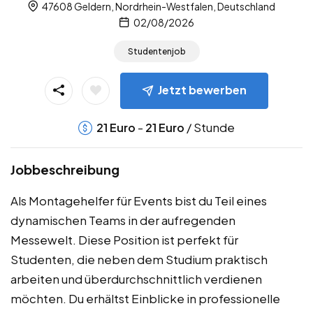
47608 Geldern, Nordrhein-Westfalen, Deutschland
02/08/2026
Studentenjob
Jetzt bewerben
-
/ Stunde
21
Euro
21
Euro
Jobbeschreibung
Als Montagehelfer für Events bist du Teil eines
dynamischen Teams in der aufregenden
Messewelt. Diese Position ist perfekt für
Studenten, die neben dem Studium praktisch
arbeiten und überdurchschnittlich verdienen
möchten. Du erhältst Einblicke in professionelle