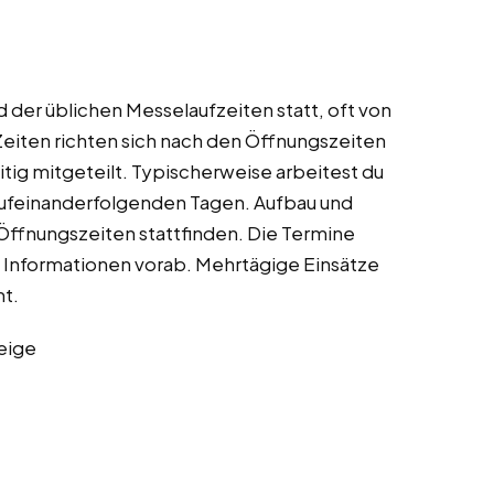
der üblichen Messelaufzeiten statt, oft von
eiten richten sich nach den Öffnungszeiten
tig mitgeteilt. Typischerweise arbeitest du
 aufeinanderfolgenden Tagen. Aufbau und
Öffnungszeiten stattfinden. Die Termine
e Informationen vorab. Mehrtägige Einsätze
mt.
eige