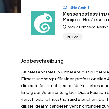
CALUMA GmbH
Messehostess (m/w/
Minijob, Hostess J
66953 Pirmasens, Rheinla
Minijob
Jobbeschreibung
Als Messehostess in Pirmasens bist du bei M
Einsatz und sorgst für einen professionellen
die erste Ansprechperson für Messebesucher
Erfolg der Veranstaltung bei. Diese Position 
verschiedene Industrien und Branchen. Der fl
dir, sie ideal mit anderen Verpflichtungen z