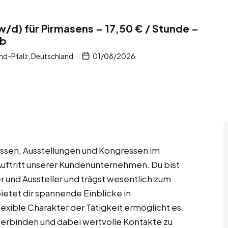
d) für Pirmasens – 17,50 € / Stunde –
ob
nd-Pfalz, Deutschland
01/08/2026
essen, Ausstellungen und Kongressen im
 Auftritt unserer Kundenunternehmen. Du bist
 und Aussteller und trägst wesentlich zum
bietet dir spannende Einblicke in
exible Charakter der Tätigkeit ermöglicht es
u verbinden und dabei wertvolle Kontakte zu