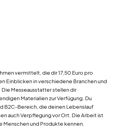
men vermittelt, die dir 17,50 Euro pro
ten Einblicken in verschiedene Branchen und
 Die Messeausstatter stellen dir
endigen Materialien zur Verfügung. Du
d B2C-Bereich, die deinen Lebenslauf
n auch Verpflegung vor Ort. Die Arbeit ist
eue Menschen und Produkte kennen.