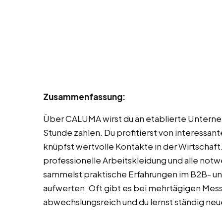
Zusammenfassung:
Über CALUMA wirst du an etablierte Unterneh
Stunde zahlen. Du profitierst von interessan
knüpfst wertvolle Kontakte in der Wirtschaft.
professionelle Arbeitskleidung und alle notw
sammelst praktische Erfahrungen im B2B- un
aufwerten. Oft gibt es bei mehrtägigen Messe
abwechslungsreich und du lernst ständig n