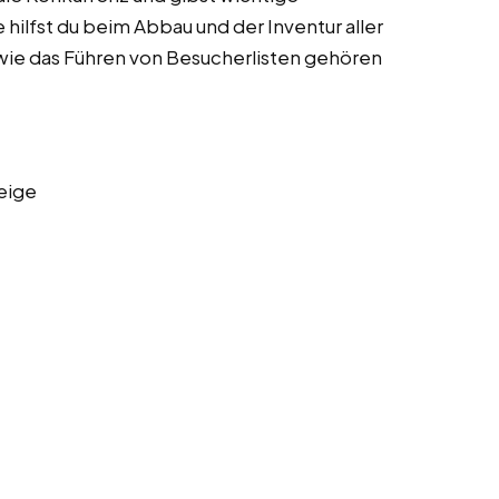
ilfst du beim Abbau und der Inventur aller
 wie das Führen von Besucherlisten gehören
eige