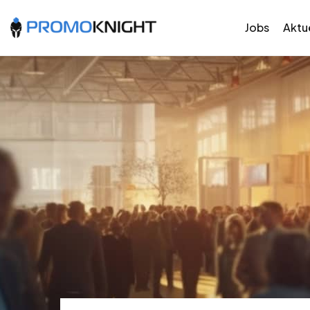
Jobs
Aktue