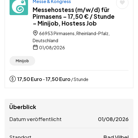
Messe & Kongress
Messehostess (m/w/d) für
Pirmasens – 17,50 € / Stunde
– Minijob, Hostess Job
66953 Pirmasens, Rheinland-Pfalz,
Deutschland
01/08/2026
Minijob
17,50
Euro
17,50
Euro
-
/ Stunde
Überblick
Datum veröffentlicht
01/08/2026
Standort
Bad Vilbel