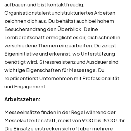
aufbauen und bist kontaktfreudig.
Organisationstalent und strukturiertes Arbeiten
zeichnen dich aus. Du behältst auch bei hohem
Besucherandrang den Überblick. Deine
Lernbereitschaft ermöglicht es dir, dich schnell in
verschiedene Themen einzuarbeiten. Du zeigst
Eigeninitiative und erkennst, wo Unterstützung
benötigt wird. Stressresistenz und Ausdauer sind
wichtige Eigenschaften für Messetage. Du
repräsentierst Unternehmen mit Professionalität
und Engagement.
Arbeitszeiten:
Messeeinsätze finden in der Regel während der
Messelaufzeiten statt, meist von 9:00 bis 18:00 Uhr.
Die Einsätze erstrecken sich oft über mehrere