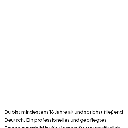
Du bist mindestens 18 Jahre alt und sprichst fließend
Deutsch. Ein professionelles und gepflegtes
Erscheinungsbild ist für Messeauftritte unerlässlich.