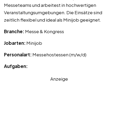
Messeteams und arbeitest in hochwertigen
Veranstaltungsumgebungen. Die Einsätze sind
zeitlich flexibel und ideal als Minijob geeignet.
Branche:
Messe & Kongress
Jobarten:
Minijob
Personalart:
Messehostessen (m/w/d)
Aufgaben:
Anzeige