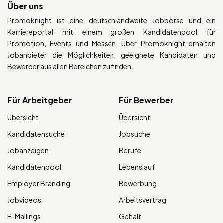
Über uns
Promoknight ist eine deutschlandweite Jobbörse und ein
Karriereportal mit einem großen Kandidatenpool für
Promotion, Events und Messen. Über Promoknight erhalten
Jobanbieter die Möglichkeiten, geeignete Kandidaten und
Bewerber aus allen Bereichen zu finden.
Für Arbeitgeber
Für Bewerber
Übersicht
Übersicht
Kandidatensuche
Jobsuche
Jobanzeigen
Berufe
Kandidatenpool
Lebenslauf
Employer Branding
Bewerbung
Jobvideos
Arbeitsvertrag
E-Mailings
Gehalt