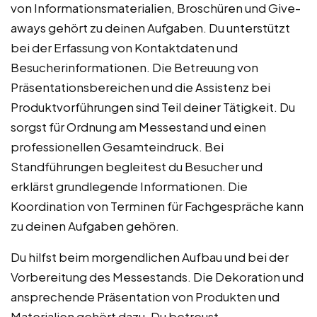
von Informationsmaterialien, Broschüren und Give-
aways gehört zu deinen Aufgaben. Du unterstützt
bei der Erfassung von Kontaktdaten und
Besucherinformationen. Die Betreuung von
Präsentationsbereichen und die Assistenz bei
Produktvorführungen sind Teil deiner Tätigkeit. Du
sorgst für Ordnung am Messestand und einen
professionellen Gesamteindruck. Bei
Standführungen begleitest du Besucher und
erklärst grundlegende Informationen. Die
Koordination von Terminen für Fachgespräche kann
zu deinen Aufgaben gehören.
Du hilfst beim morgendlichen Aufbau und bei der
Vorbereitung des Messestands. Die Dekoration und
ansprechende Präsentation von Produkten und
Materialien gehört dazu. Du betreust