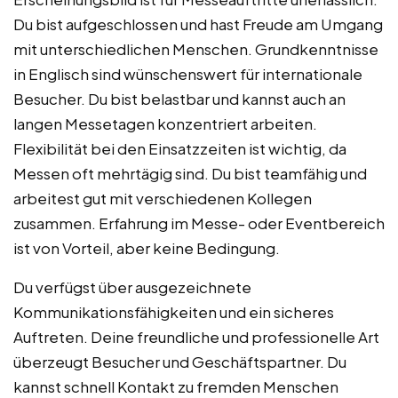
Du bist aufgeschlossen und hast Freude am Umgang
mit unterschiedlichen Menschen. Grundkenntnisse
in Englisch sind wünschenswert für internationale
Besucher. Du bist belastbar und kannst auch an
langen Messetagen konzentriert arbeiten.
Flexibilität bei den Einsatzzeiten ist wichtig, da
Messen oft mehrtägig sind. Du bist teamfähig und
arbeitest gut mit verschiedenen Kollegen
zusammen. Erfahrung im Messe- oder Eventbereich
ist von Vorteil, aber keine Bedingung.
Du verfügst über ausgezeichnete
Kommunikationsfähigkeiten und ein sicheres
Auftreten. Deine freundliche und professionelle Art
überzeugt Besucher und Geschäftspartner. Du
kannst schnell Kontakt zu fremden Menschen