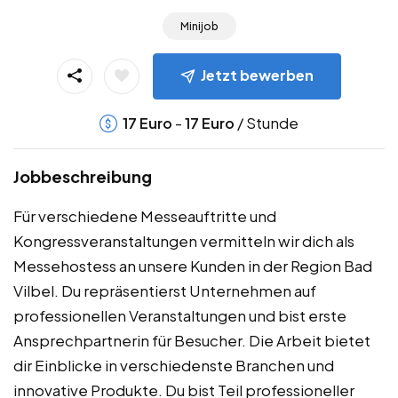
Minijob
Jetzt bewerben
-
/ Stunde
17
Euro
17
Euro
Jobbeschreibung
Für verschiedene Messeauftritte und
Kongressveranstaltungen vermitteln wir dich als
Messehostess an unsere Kunden in der Region Bad
Vilbel. Du repräsentierst Unternehmen auf
professionellen Veranstaltungen und bist erste
Ansprechpartnerin für Besucher. Die Arbeit bietet
dir Einblicke in verschiedenste Branchen und
innovative Produkte. Du bist Teil professioneller