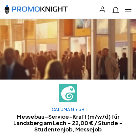
CALUMA GmbH
Messebau-Service-Kraft (m/w/d) für
Landsberg am Lech – 22,00 € / Stunde –
Studentenjob, Messejob