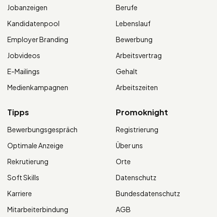
Jobanzeigen
Berufe
Kandidatenpool
Lebenslauf
Employer Branding
Bewerbung
Jobvideos
Arbeitsvertrag
E-Mailings
Gehalt
Medienkampagnen
Arbeitszeiten
Tipps
Promoknight
Bewerbungsgespräch
Registrierung
Optimale Anzeige
Über uns
Rekrutierung
Orte
Soft Skills
Datenschutz
Karriere
Bundesdatenschutz
Mitarbeiterbindung
AGB