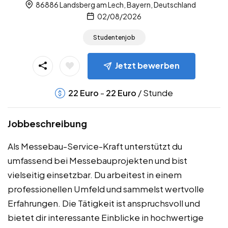
86886 Landsberg am Lech, Bayern, Deutschland
02/08/2026
Studentenjob
Jetzt bewerben
-
/ Stunde
22
Euro
22
Euro
Jobbeschreibung
Als Messebau-Service-Kraft unterstützt du
umfassend bei Messebauprojekten und bist
vielseitig einsetzbar. Du arbeitest in einem
professionellen Umfeld und sammelst wertvolle
Erfahrungen. Die Tätigkeit ist anspruchsvoll und
bietet dir interessante Einblicke in hochwertige