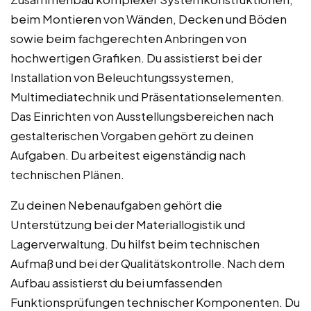
beim Montieren von Wänden, Decken und Böden
sowie beim fachgerechten Anbringen von
hochwertigen Grafiken. Du assistierst bei der
Installation von Beleuchtungssystemen,
Multimediatechnik und Präsentationselementen.
Das Einrichten von Ausstellungsbereichen nach
gestalterischen Vorgaben gehört zu deinen
Aufgaben. Du arbeitest eigenständig nach
technischen Plänen.
Zu deinen Nebenaufgaben gehört die
Unterstützung bei der Materiallogistik und
Lagerverwaltung. Du hilfst beim technischen
Aufmaß und bei der Qualitätskontrolle. Nach dem
Aufbau assistierst du bei umfassenden
Funktionsprüfungen technischer Komponenten. Du