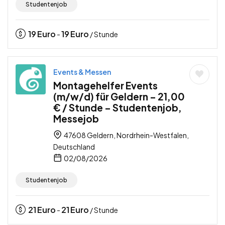
Studentenjob
19
Euro
19
Euro
-
/ Stunde
Events & Messen
Montagehelfer Events
(m/w/d) für Geldern – 21,00
€ / Stunde – Studentenjob,
Messejob
47608 Geldern, Nordrhein-Westfalen,
Deutschland
02/08/2026
Studentenjob
21
Euro
21
Euro
-
/ Stunde