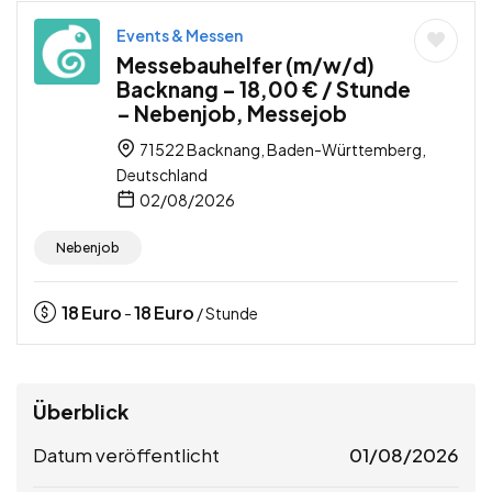
Events & Messen
Messebauhelfer (m/w/d)
Backnang – 18,00 € / Stunde
– Nebenjob, Messejob
71522 Backnang, Baden-Württemberg,
Deutschland
02/08/2026
Nebenjob
18
Euro
18
Euro
-
/ Stunde
Überblick
Datum veröffentlicht
01/08/2026