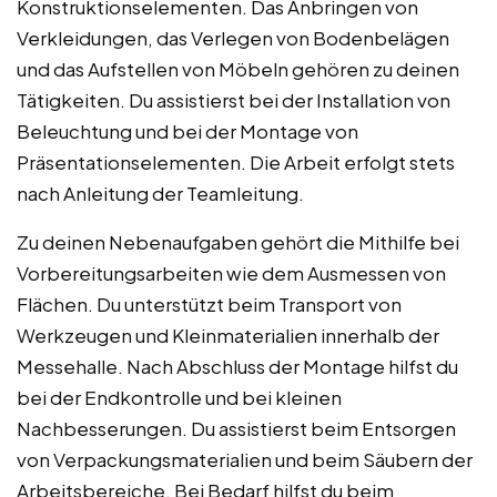
Konstruktionselementen. Das Anbringen von
Verkleidungen, das Verlegen von Bodenbelägen
und das Aufstellen von Möbeln gehören zu deinen
Tätigkeiten. Du assistierst bei der Installation von
Beleuchtung und bei der Montage von
Präsentationselementen. Die Arbeit erfolgt stets
nach Anleitung der Teamleitung.
Zu deinen Nebenaufgaben gehört die Mithilfe bei
Vorbereitungsarbeiten wie dem Ausmessen von
Flächen. Du unterstützt beim Transport von
Werkzeugen und Kleinmaterialien innerhalb der
Messehalle. Nach Abschluss der Montage hilfst du
bei der Endkontrolle und bei kleinen
Nachbesserungen. Du assistierst beim Entsorgen
von Verpackungsmaterialien und beim Säubern der
Arbeitsbereiche. Bei Bedarf hilfst du beim