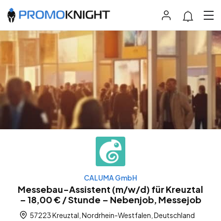
CALUMA GmbH
Messebau-Assistent (m/w/d) für Kreuztal
– 18,00 € / Stunde – Nebenjob, Messejob
57223 Kreuztal, Nordrhein-Westfalen, Deutschland