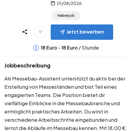
01/08/2026
Nebenjob
Jetzt bewerben
-
/ Stunde
18
Euro
18
Euro
Jobbeschreibung
Als Messebau-Assistent unterstützt du aktiv bei der
Erstellung von Messeständen und bist Teil eines
engagierten Teams. Die Position bietet dir
vielfältige Einblicke in die Messebaubranche und
ermöglicht praktisches Arbeiten. Du wirst in
verschiedene Arbeitsschritte eingebunden und
lernst die Abläufe im Messebau kennen. Mit 18,00 €