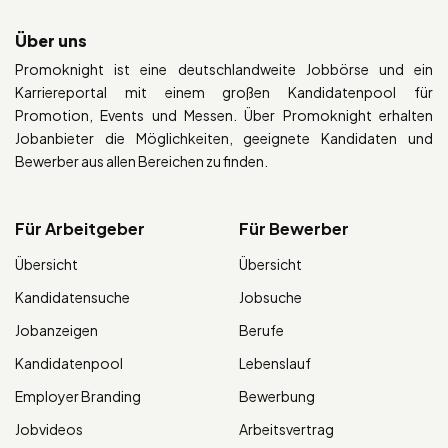
Über uns
Promoknight ist eine deutschlandweite Jobbörse und ein
Karriereportal mit einem großen Kandidatenpool für
Promotion, Events und Messen. Über Promoknight erhalten
Jobanbieter die Möglichkeiten, geeignete Kandidaten und
Bewerber aus allen Bereichen zu finden.
Für Arbeitgeber
Für Bewerber
Übersicht
Übersicht
Kandidatensuche
Jobsuche
Jobanzeigen
Berufe
Kandidatenpool
Lebenslauf
Employer Branding
Bewerbung
Jobvideos
Arbeitsvertrag