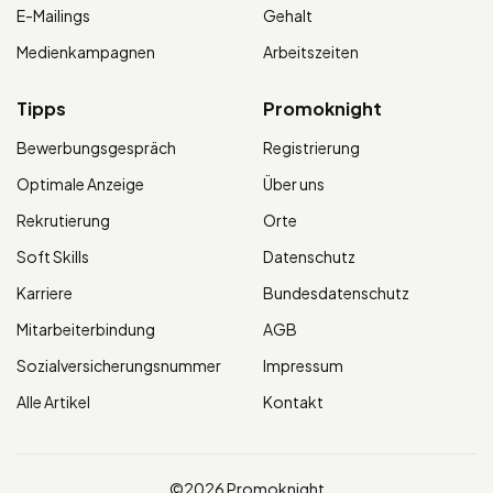
E-Mailings
Gehalt
Medienkampagnen
Arbeitszeiten
Tipps
Promoknight
Bewerbungsgespräch
Registrierung
Optimale Anzeige
Über uns
Rekrutierung
Orte
Soft Skills
Datenschutz
Karriere
Bundesdatenschutz
Mitarbeiterbindung
AGB
Sozialversicherungsnummer
Impressum
Alle Artikel
Kontakt
©2026 Promoknight