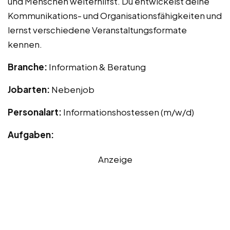
und Menschen weiterhilfst. Du entwickelst deine
Kommunikations- und Organisationsfähigkeiten und
lernst verschiedene Veranstaltungsformate
kennen.
Branche:
Information & Beratung
Jobarten:
Nebenjob
Personalart:
Informationshostessen (m/w/d)
Aufgaben:
Anzeige