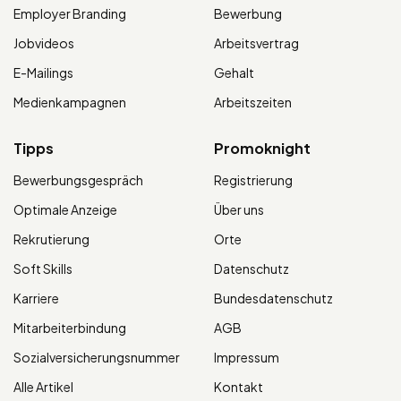
Employer Branding
Bewerbung
Jobvideos
Arbeitsvertrag
E-Mailings
Gehalt
Medienkampagnen
Arbeitszeiten
Tipps
Promoknight
Bewerbungsgespräch
Registrierung
Optimale Anzeige
Über uns
Rekrutierung
Orte
Soft Skills
Datenschutz
Karriere
Bundesdatenschutz
Mitarbeiterbindung
AGB
Sozialversicherungsnummer
Impressum
Alle Artikel
Kontakt