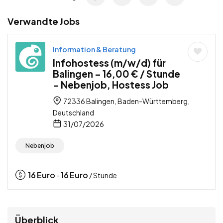
Verwandte Jobs
Information & Beratung
Infohostess (m/w/d) für
Balingen – 16,00 € / Stunde
– Nebenjob, Hostess Job
72336 Balingen, Baden-Württemberg,
Deutschland
31/07/2026
Nebenjob
16
Euro
16
Euro
-
/ Stunde
Überblick