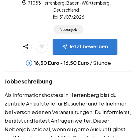
71083 Herrenberg, Baden-Württemberg,
Deutschland
31/07/2026
Nebenjob
Jetzt bewerben
-
/ Stunde
16,50
Euro
16,50
Euro
Jobbeschreibung
Als Informationshostess in Herrenberg bist du
zentrale Anlaufstelle für Besucher und Teilnehmer
bei verschiedenen Veranstaltungen. Du informierst,
berätst und leitest Anfragen weiter. Dieser
Nebenjob ist ideal, wenn du gerne Auskunft gibst