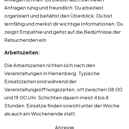
Anfragen ruhig und freundlich. Du arbeitest
organisiert und behältst den Überblick. Du bist
lernfähig und merkst dir wichtige Informationen. Du
zeigst Empathie und gehst auf die Bedürfnisse der
Ratsuchenden ein.
Arbeitszeiten:
Die Arbeitszeiten richten sich nach den
Veranstaltungen in Herrenberg. Typische
Einsatzzeiten sind während der
Veranstaltungsöffnungszeiten, oft zwischen 08:00
und 19:00 Uhr. Schichten dauern meist 4 bis 8
Stunden. Einsätze finden sowohl unter der Woche
als auch am Wochenende statt.
Anzeige