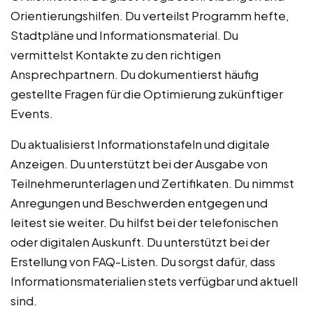
Orientierungshilfen. Du verteilst Programm hefte,
Stadtpläne und Informationsmaterial. Du
vermittelst Kontakte zu den richtigen
Ansprechpartnern. Du dokumentierst häufig
gestellte Fragen für die Optimierung zukünftiger
Events.
Du aktualisierst Informationstafeln und digitale
Anzeigen. Du unterstützt bei der Ausgabe von
Teilnehmerunterlagen und Zertifikaten. Du nimmst
Anregungen und Beschwerden entgegen und
leitest sie weiter. Du hilfst bei der telefonischen
oder digitalen Auskunft. Du unterstützt bei der
Erstellung von FAQ-Listen. Du sorgst dafür, dass
Informationsmaterialien stets verfügbar und aktuell
sind.