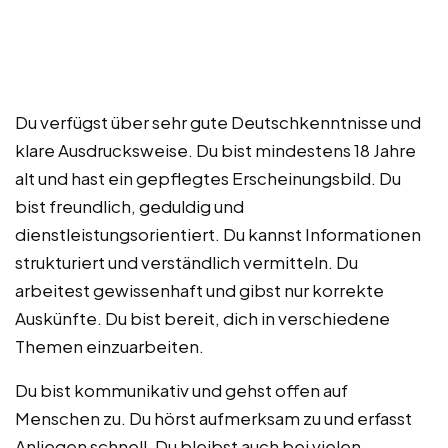
Du verfügst über sehr gute Deutschkenntnisse und
klare Ausdrucksweise. Du bist mindestens 18 Jahre
alt und hast ein gepflegtes Erscheinungsbild. Du
bist freundlich, geduldig und
dienstleistungsorientiert. Du kannst Informationen
strukturiert und verständlich vermitteln. Du
arbeitest gewissenhaft und gibst nur korrekte
Auskünfte. Du bist bereit, dich in verschiedene
Themen einzuarbeiten.
Du bist kommunikativ und gehst offen auf
Menschen zu. Du hörst aufmerksam zu und erfasst
Anliegen schnell. Du bleibst auch bei vielen