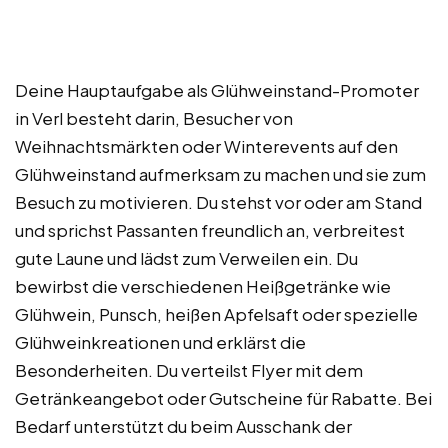
Deine Hauptaufgabe als Glühweinstand-Promoter
in Verl besteht darin, Besucher von
Weihnachtsmärkten oder Winterevents auf den
Glühweinstand aufmerksam zu machen und sie zum
Besuch zu motivieren. Du stehst vor oder am Stand
und sprichst Passanten freundlich an, verbreitest
gute Laune und lädst zum Verweilen ein. Du
bewirbst die verschiedenen Heißgetränke wie
Glühwein, Punsch, heißen Apfelsaft oder spezielle
Glühweinkreationen und erklärst die
Besonderheiten. Du verteilst Flyer mit dem
Getränkeangebot oder Gutscheine für Rabatte. Bei
Bedarf unterstützt du beim Ausschank der