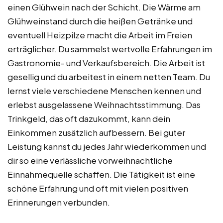
einen Glühwein nach der Schicht. Die Wärme am
Glühweinstand durch die heißen Getränke und
eventuell Heizpilze macht die Arbeit im Freien
erträglicher. Du sammelst wertvolle Erfahrungen im
Gastronomie- und Verkaufsbereich. Die Arbeit ist
gesellig und du arbeitest in einem netten Team. Du
lernst viele verschiedene Menschen kennen und
erlebst ausgelassene Weihnachtsstimmung. Das
Trinkgeld, das oft dazukommt, kann dein
Einkommen zusätzlich aufbessern. Bei guter
Leistung kannst du jedes Jahr wiederkommen und
dir so eine verlässliche vorweihnachtliche
Einnahmequelle schaffen. Die Tätigkeit ist eine
schöne Erfahrung und oft mit vielen positiven
Erinnerungen verbunden.