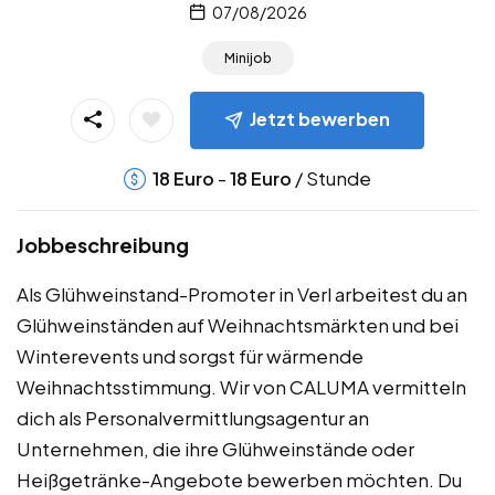
07/08/2026
Minijob
Jetzt bewerben
-
/ Stunde
18
Euro
18
Euro
Jobbeschreibung
Als Glühweinstand-Promoter in Verl arbeitest du an
Glühweinständen auf Weihnachtsmärkten und bei
Winterevents und sorgst für wärmende
Weihnachtsstimmung. Wir von CALUMA vermitteln
dich als Personalvermittlungsagentur an
Unternehmen, die ihre Glühweinstände oder
Heißgetränke-Angebote bewerben möchten. Du