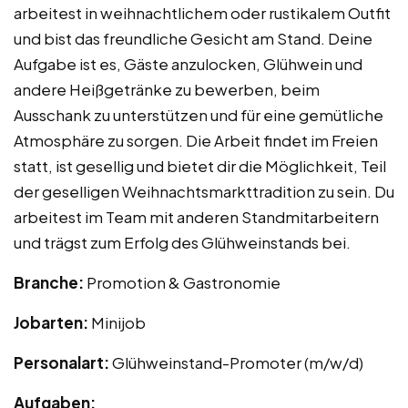
arbeitest in weihnachtlichem oder rustikalem Outfit
und bist das freundliche Gesicht am Stand. Deine
Aufgabe ist es, Gäste anzulocken, Glühwein und
andere Heißgetränke zu bewerben, beim
Ausschank zu unterstützen und für eine gemütliche
Atmosphäre zu sorgen. Die Arbeit findet im Freien
statt, ist gesellig und bietet dir die Möglichkeit, Teil
der geselligen Weihnachtsmarkttradition zu sein. Du
arbeitest im Team mit anderen Standmitarbeitern
und trägst zum Erfolg des Glühweinstands bei.
Branche:
Promotion & Gastronomie
Jobarten:
Minijob
Personalart:
Glühweinstand-Promoter (m/w/d)
Aufgaben: