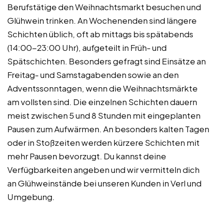
Berufstätige den Weihnachtsmarkt besuchen und
Glühwein trinken. An Wochenenden sind längere
Schichten üblich, oft ab mittags bis spätabends
(14:00-23:00 Uhr), aufgeteilt in Früh- und
Spätschichten. Besonders gefragt sind Einsätze an
Freitag- und Samstagabenden sowie an den
Adventssonntagen, wenn die Weihnachtsmärkte
am vollsten sind. Die einzelnen Schichten dauern
meist zwischen 5 und 8 Stunden mit eingeplanten
Pausen zum Aufwärmen. An besonders kalten Tagen
oder in Stoßzeiten werden kürzere Schichten mit
mehr Pausen bevorzugt. Du kannst deine
Verfügbarkeiten angeben und wir vermitteln dich
an Glühweinstände bei unseren Kunden in Verl und
Umgebung.