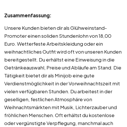
Zusammenfassung:
Unsere Kunden bieten dir als Glühweinstand-
Promoter einen soliden Stundenlohn von 18,00
Euro. Wetterfeste Arbeitskleidung oder ein
weihnachtliches Outfit wird oft von unseren Kunden
bereitgestellt. Du erhältst eine Einweisung in die
Getränkeauswahl, Preise und Abläufe am Stand. Die
Tätigkeit bietet dir als Minijob eine gute
Verdienstmöglichkeit in der Vorweihnachtszeit mit
vielen verfügbaren Stunden. Du arbeitest in der
geselligen, festlichen Atmosphäre von
Weihnachtsmärkten mit Musik, Lichterzauber und
fröhlichen Menschen. Oft erhältst du kostenlose
oder vergünstigte Verpflegung, manchmal auch