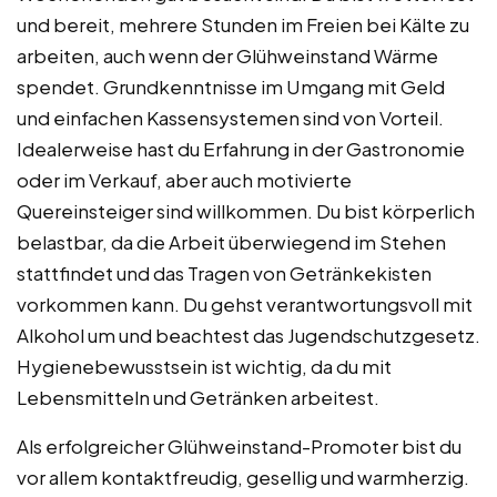
und bereit, mehrere Stunden im Freien bei Kälte zu
arbeiten, auch wenn der Glühweinstand Wärme
spendet. Grundkenntnisse im Umgang mit Geld
und einfachen Kassensystemen sind von Vorteil.
Idealerweise hast du Erfahrung in der Gastronomie
oder im Verkauf, aber auch motivierte
Quereinsteiger sind willkommen. Du bist körperlich
belastbar, da die Arbeit überwiegend im Stehen
stattfindet und das Tragen von Getränkekisten
vorkommen kann. Du gehst verantwortungsvoll mit
Alkohol um und beachtest das Jugendschutzgesetz.
Hygienebewusstsein ist wichtig, da du mit
Lebensmitteln und Getränken arbeitest.
Als erfolgreicher Glühweinstand-Promoter bist du
vor allem kontaktfreudig, gesellig und warmherzig.