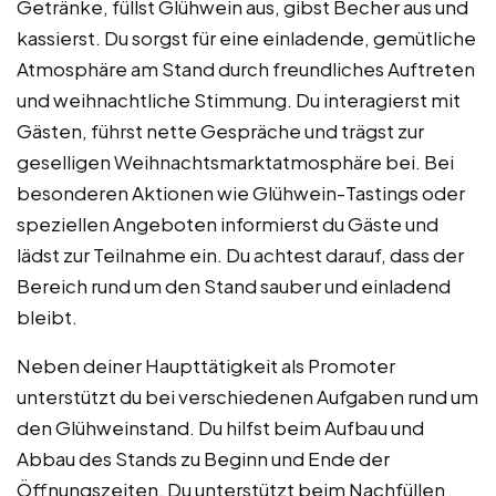
Getränke, füllst Glühwein aus, gibst Becher aus und
kassierst. Du sorgst für eine einladende, gemütliche
Atmosphäre am Stand durch freundliches Auftreten
und weihnachtliche Stimmung. Du interagierst mit
Gästen, führst nette Gespräche und trägst zur
geselligen Weihnachtsmarktatmosphäre bei. Bei
besonderen Aktionen wie Glühwein-Tastings oder
speziellen Angeboten informierst du Gäste und
lädst zur Teilnahme ein. Du achtest darauf, dass der
Bereich rund um den Stand sauber und einladend
bleibt.
Neben deiner Haupttätigkeit als Promoter
unterstützt du bei verschiedenen Aufgaben rund um
den Glühweinstand. Du hilfst beim Aufbau und
Abbau des Stands zu Beginn und Ende der
Öffnungszeiten. Du unterstützt beim Nachfüllen