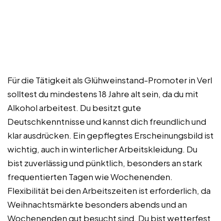
Für die Tätigkeit als Glühweinstand-Promoter in Verl
solltest du mindestens 18 Jahre alt sein, da du mit
Alkohol arbeitest. Du besitzt gute
Deutschkenntnisse und kannst dich freundlich und
klar ausdrücken. Ein gepflegtes Erscheinungsbild ist
wichtig, auch in winterlicher Arbeitskleidung. Du
bist zuverlässig und pünktlich, besonders an stark
frequentierten Tagen wie Wochenenden.
Flexibilität bei den Arbeitszeiten ist erforderlich, da
Weihnachtsmärkte besonders abends und an
Wochenenden gut besucht sind. Du bist wetterfest