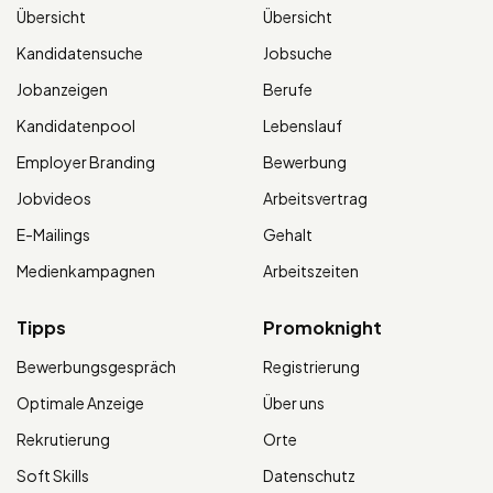
Übersicht
Übersicht
Kandidatensuche
Jobsuche
Jobanzeigen
Berufe
Kandidatenpool
Lebenslauf
Employer Branding
Bewerbung
Jobvideos
Arbeitsvertrag
E-Mailings
Gehalt
Medienkampagnen
Arbeitszeiten
Tipps
Promoknight
Bewerbungsgespräch
Registrierung
Optimale Anzeige
Über uns
Rekrutierung
Orte
Soft Skills
Datenschutz