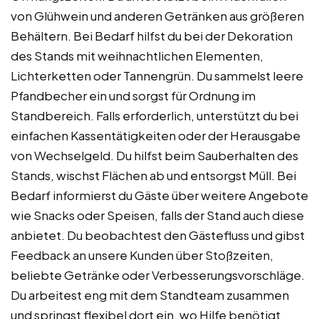
von Glühwein und anderen Getränken aus größeren
Behältern. Bei Bedarf hilfst du bei der Dekoration
des Stands mit weihnachtlichen Elementen,
Lichterketten oder Tannengrün. Du sammelst leere
Pfandbecher ein und sorgst für Ordnung im
Standbereich. Falls erforderlich, unterstützt du bei
einfachen Kassentätigkeiten oder der Herausgabe
von Wechselgeld. Du hilfst beim Sauberhalten des
Stands, wischst Flächen ab und entsorgst Müll. Bei
Bedarf informierst du Gäste über weitere Angebote
wie Snacks oder Speisen, falls der Stand auch diese
anbietet. Du beobachtest den Gästefluss und gibst
Feedback an unsere Kunden über Stoßzeiten,
beliebte Getränke oder Verbesserungsvorschläge.
Du arbeitest eng mit dem Standteam zusammen
und springst flexibel dort ein, wo Hilfe benötigt