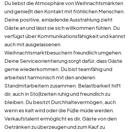
Du liebst die Atmosphäre von Weihnachtsmärkten
und genießt den Kontakt mit fröhlichen Menschen.
Deine positive, einladende Ausstrahlung zieht
Gäste an und lässt sie sich willkommen fühlen. Du
verfügst über Kommunikationsfähigkeit und kannst
auch mit ausgelassenen
Weihnachtsmarktbesuchern freundlich umgehen.
Deine Serviceorientierung sorgt dafür, dass Gäste
gerne wiederkommen. Du bist teamfähig und
arbeitest harmonisch mit den anderen
Standmitarbeitern zusammen. Belastbarkeit hilft
dir, auch in Stoßzeiten ruhig und freundlich zu
bleiben. Du besitzt Durchhaltevermögen, auch
wenn es kalt wird oder die Füße müde werden.
Verkaufstalent ermöglicht es dir, Gäste von den
Getränken zu überzeugen und zum Kauf zu