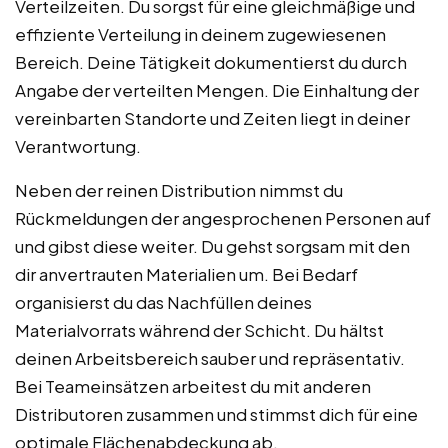
Verteilzeiten. Du sorgst für eine gleichmäßige und
effiziente Verteilung in deinem zugewiesenen
Bereich. Deine Tätigkeit dokumentierst du durch
Angabe der verteilten Mengen. Die Einhaltung der
vereinbarten Standorte und Zeiten liegt in deiner
Verantwortung.
Neben der reinen Distribution nimmst du
Rückmeldungen der angesprochenen Personen auf
und gibst diese weiter. Du gehst sorgsam mit den
dir anvertrauten Materialien um. Bei Bedarf
organisierst du das Nachfüllen deines
Materialvorrats während der Schicht. Du hältst
deinen Arbeitsbereich sauber und repräsentativ.
Bei Teameinsätzen arbeitest du mit anderen
Distributoren zusammen und stimmst dich für eine
optimale Flächenabdeckung ab.