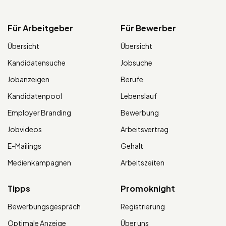
Für Arbeitgeber
Für Bewerber
Übersicht
Übersicht
Kandidatensuche
Jobsuche
Jobanzeigen
Berufe
Kandidatenpool
Lebenslauf
Employer Branding
Bewerbung
Jobvideos
Arbeitsvertrag
E-Mailings
Gehalt
Medienkampagnen
Arbeitszeiten
Tipps
Promoknight
Bewerbungsgespräch
Registrierung
Optimale Anzeige
Über uns