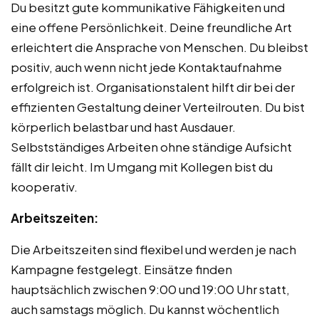
Du besitzt gute kommunikative Fähigkeiten und
eine offene Persönlichkeit. Deine freundliche Art
erleichtert die Ansprache von Menschen. Du bleibst
positiv, auch wenn nicht jede Kontaktaufnahme
erfolgreich ist. Organisationstalent hilft dir bei der
effizienten Gestaltung deiner Verteilrouten. Du bist
körperlich belastbar und hast Ausdauer.
Selbstständiges Arbeiten ohne ständige Aufsicht
fällt dir leicht. Im Umgang mit Kollegen bist du
kooperativ.
Arbeitszeiten:
Die Arbeitszeiten sind flexibel und werden je nach
Kampagne festgelegt. Einsätze finden
hauptsächlich zwischen 9:00 und 19:00 Uhr statt,
auch samstags möglich. Du kannst wöchentlich