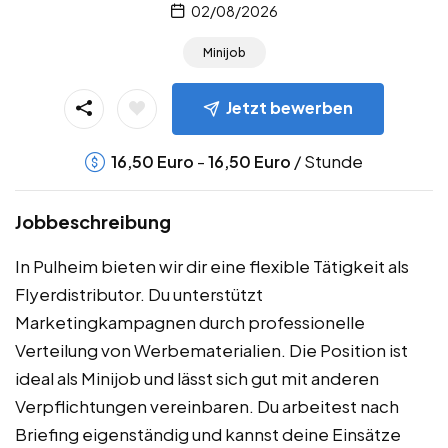
02/08/2026
Minijob
Jetzt bewerben
-
/ Stunde
16,50
Euro
16,50
Euro
Jobbeschreibung
In Pulheim bieten wir dir eine flexible Tätigkeit als
Flyerdistributor. Du unterstützt
Marketingkampagnen durch professionelle
Verteilung von Werbematerialien. Die Position ist
ideal als Minijob und lässt sich gut mit anderen
Verpflichtungen vereinbaren. Du arbeitest nach
Briefing eigenständig und kannst deine Einsätze