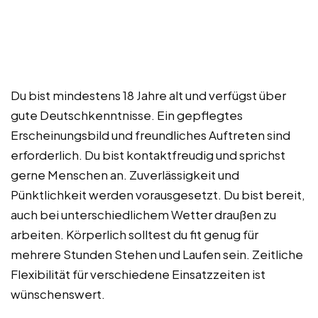
Du bist mindestens 18 Jahre alt und verfügst über
gute Deutschkenntnisse. Ein gepflegtes
Erscheinungsbild und freundliches Auftreten sind
erforderlich. Du bist kontaktfreudig und sprichst
gerne Menschen an. Zuverlässigkeit und
Pünktlichkeit werden vorausgesetzt. Du bist bereit,
auch bei unterschiedlichem Wetter draußen zu
arbeiten. Körperlich solltest du fit genug für
mehrere Stunden Stehen und Laufen sein. Zeitliche
Flexibilität für verschiedene Einsatzzeiten ist
wünschenswert.