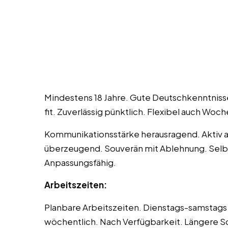
Mindestens 18 Jahre. Gute Deutschkenntniss
fit. Zuverlässig pünktlich. Flexibel auch Wo
Kommunikationsstärke herausragend. Aktiv 
überzeugend. Souverän mit Ablehnung. Selbsts
Anpassungsfähig.
Arbeitszeiten:
Planbare Arbeitszeiten. Dienstags-samstags
wöchentlich. Nach Verfügbarkeit. Längere Sc