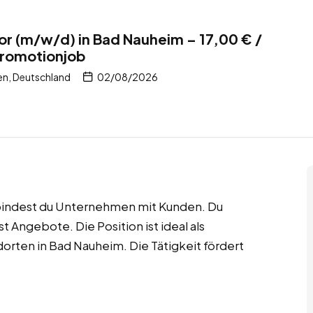
r (m/w/d) in Bad Nauheim – 17,00 € /
Promotionjob
en, Deutschland
02/08/2026
bindest du Unternehmen mit Kunden. Du
 Angebote. Die Position ist ideal als
orten in Bad Nauheim. Die Tätigkeit fördert