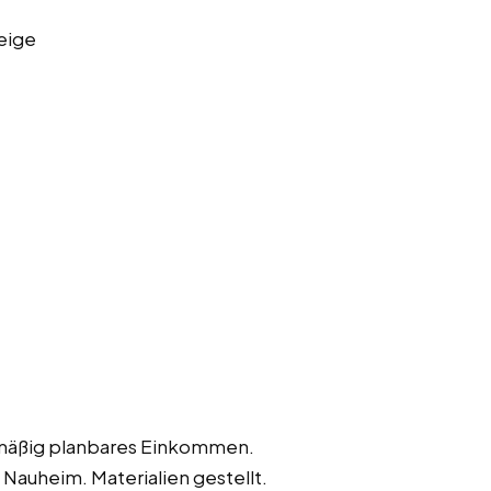
eige
elmäßig planbares Einkommen.
Nauheim. Materialien gestellt.