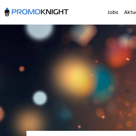
Jobs
Aktue