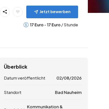
Jetzt bewerben
-
/ Stunde
17
Euro
17
Euro
Überblick
Datum veröffentlicht
02/08/2026
Standort
Bad Nauheim
Kommunikation &