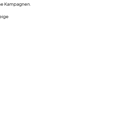
che Kampagnen.
eige