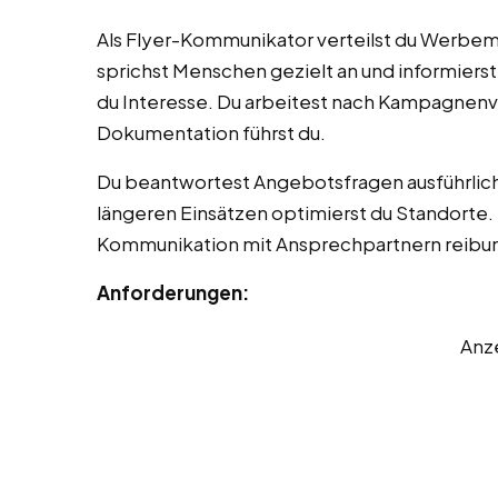
Als Flyer-Kommunikator verteilst du Werbem
sprichst Menschen gezielt an und informier
du Interesse. Du arbeitest nach Kampagnenvo
Dokumentation führst du.
Du beantwortest Angebotsfragen ausführlic
längeren Einsätzen optimierst du Standorte.
Kommunikation mit Ansprechpartnern reibun
Anforderungen:
Anz