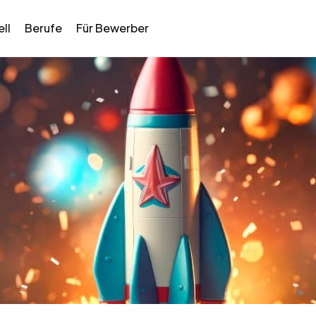
ll
Berufe
Für Bewerber