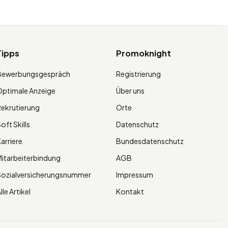
Tipps
Promoknight
Bewerbungsgespräch
Registrierung
ptimale Anzeige
Über uns
ekrutierung
Orte
oft Skills
Datenschutz
arriere
Bundesdatenschutz
itarbeiterbindung
AGB
Sozialversicherungsnummer
Impressum
lle Artikel
Kontakt