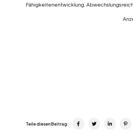
Fähigkeitenentwicklung. Abwechslungsrei
Anz
Teile diesen Beitrag: