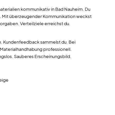
aterialien kommunikativ in Bad Nauheim. Du
st. Mit überzeugender Kommunikation weckst
rgaben. Verteilziele erreichst du.
h. Kundenfeedback sammelst du. Bei
 Materialhandhabung professionell.
gslos. Sauberes Erscheinungsbild.
eige