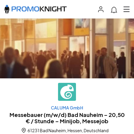
CALUMA GmbH
Messebauer (m/w/d) Bad Nauheim – 20,50
€ / Stunde – Minijob, Messejob
61231 Bad Nauheim, Hessen, Deutschland