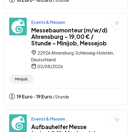
Events & Messen
Messebaumonteur (m/w/d)
Ahrensburg – 19,00 € /
Stunde – Minijob, Messejob
22926 Ahrensburg, Schleswig-Holstein,
Deutschland
02/08/2026
Minijob
19
Euro
19
Euro
-
/ Stunde
Events & Messen
Aufbauhelfer Messe