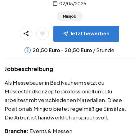
02/08/2026
Minijob
Jetzt bewerben
-
/ Stunde
20,50
Euro
20,50
Euro
Jobbeschreibung
Als Messebauer in Bad Nauheim setzt du
Messestandkonzepte professionell um. Du
arbeitest mit verschiedenen Materialien. Diese
Position als Minijob bietet regelmäßige Einsätze.
Die Arbeit ist handwerklich anspruchsvoll.
Branche:
Events & Messen