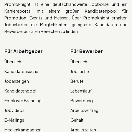
Promoknight ist eine deutschlandweite Jobbörse und ein
Karriereportal mit einem großen Kandidatenpool für
Promotion, Events und Messen. Über Promoknight erhalten
Jobanbieter die Möglichkeiten, geeignete Kandidaten und
Bewerber aus allen Bereichen zu finden.
Für Arbeitgeber
Für Bewerber
Übersicht
Übersicht
Kandidatensuche
Jobsuche
Jobanzeigen
Berufe
Kandidatenpool
Lebenslauf
Employer Branding
Bewerbung
Jobvideos
Arbeitsvertrag
E-Mailings
Gehalt
Medienkampagnen
Arbeitszeiten