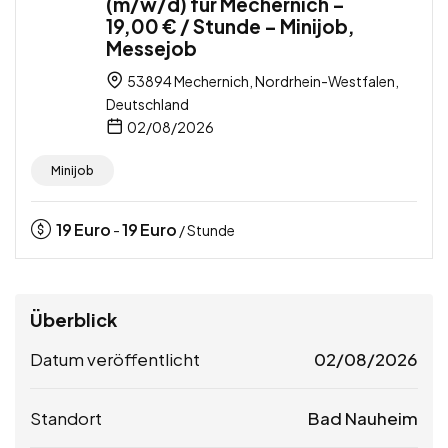
(m/w/d) für Mechernich –
19,00 € / Stunde – Minijob,
Messejob
53894 Mechernich, Nordrhein-Westfalen,
Deutschland
02/08/2026
Minijob
19
Euro
19
Euro
-
/ Stunde
Überblick
Datum veröffentlicht
02/08/2026
Standort
Bad Nauheim