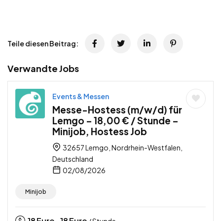
Teile diesen Beitrag:
Verwandte Jobs
Events & Messen
Messe-Hostess (m/w/d) für
Lemgo – 18,00 € / Stunde –
Minijob, Hostess Job
32657 Lemgo, Nordrhein-Westfalen,
Deutschland
02/08/2026
Minijob
18
Euro
18
Euro
-
/ Stunde