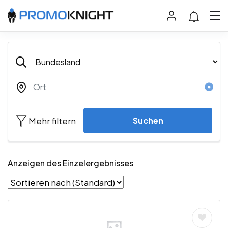
Mehr filtern
Suchen
Anzeigen des Einzelergebnisses