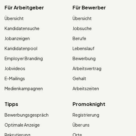
Für Arbeitgeber
Für Bewerber
Übersicht
Übersicht
Kandidatensuche
Jobsuche
Jobanzeigen
Berufe
Kandidatenpool
Lebenslauf
Employer Branding
Bewerbung
Jobvideos
Arbeitsvertrag
E-Mailings
Gehalt
Medienkampagnen
Arbeitszeiten
Tipps
Promoknight
Bewerbungsgespräch
Registrierung
Optimale Anzeige
Über uns
Rekrutierung
Orte