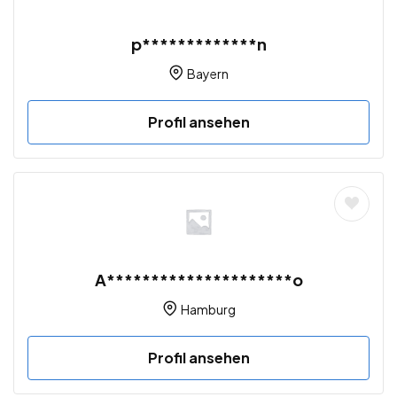
p*************n
Bayern
Profil ansehen
A*********************o
Hamburg
Profil ansehen