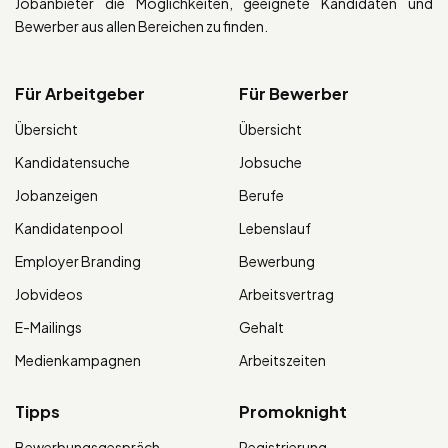
Jobanbieter die Möglichkeiten, geeignete Kandidaten und
Bewerber aus allen Bereichen zu finden.
Für Arbeitgeber
Für Bewerber
Übersicht
Übersicht
Kandidatensuche
Jobsuche
Jobanzeigen
Berufe
Kandidatenpool
Lebenslauf
Employer Branding
Bewerbung
Jobvideos
Arbeitsvertrag
E-Mailings
Gehalt
Medienkampagnen
Arbeitszeiten
Tipps
Promoknight
Bewerbungsgespräch
Registrierung