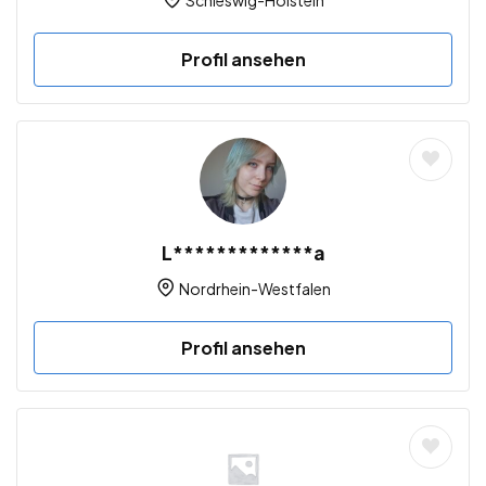
Profil ansehen
L*************a
Nordrhein-Westfalen
Profil ansehen