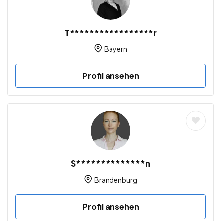
T*****************r
Bayern
Profil ansehen
S**************n
Brandenburg
Profil ansehen