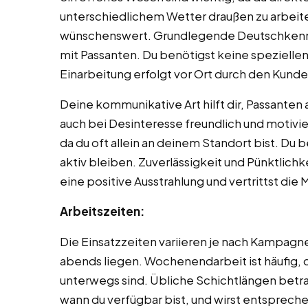
unterschiedlichem Wetter draußen zu arbeiten.
wünschenswert. Grundlegende Deutschkennt
mit Passanten. Du benötigst keine spezielle
Einarbeitung erfolgt vor Ort durch den Kunde
Deine kommunikative Art hilft dir, Passante
auch bei Desinteresse freundlich und motiviert
da du oft allein an deinem Standort bist. Du
aktiv bleiben. Zuverlässigkeit und Pünktlichke
eine positive Ausstrahlung und vertrittst die
Arbeitszeiten:
Die Einsatzzeiten variieren je nach Kampag
abends liegen. Wochenendarbeit ist häufig,
unterwegs sind. Übliche Schichtlängen betr
wann du verfügbar bist, und wirst entsprech