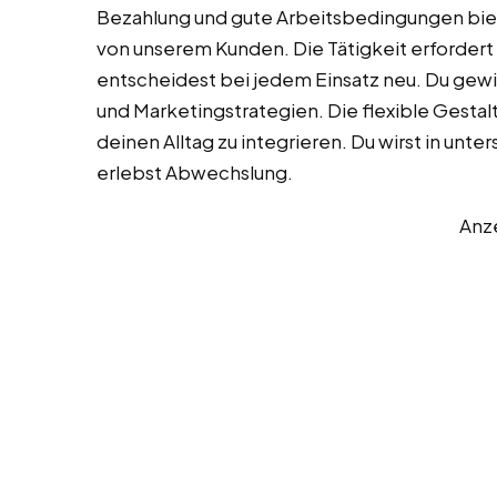
Bezahlung und gute Arbeitsbedingungen biete
von unserem Kunden. Die Tätigkeit erfordert 
entscheidest bei jedem Einsatz neu. Du gewi
und Marketingstrategien. Die flexible Gestalt
deinen Alltag zu integrieren. Du wirst in unt
erlebst Abwechslung.
Anz