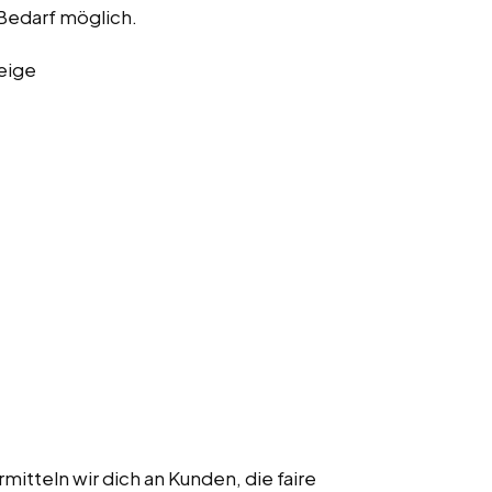
Bedarf möglich.
eige
itteln wir dich an Kunden, die faire