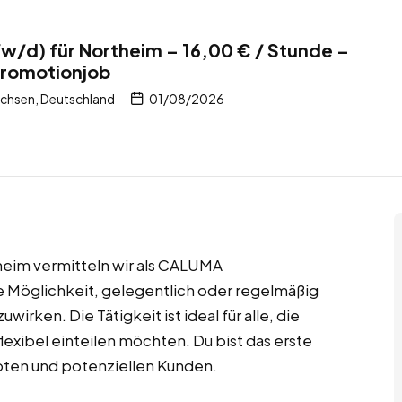
w/d) für Northeim – 16,00 € / Stunde –
Promotionjob
chsen, Deutschland
01/08/2026
eim vermitteln wir als CALUMA
e Möglichkeit, gelegentlich oder regelmäßig
irken. Die Tätigkeit ist ideal für alle, die
lexibel einteilen möchten. Du bist das erste
en und potenziellen Kunden.