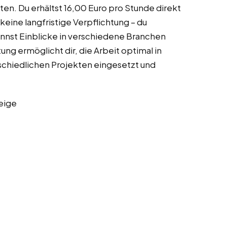
n. Du erhältst 16,00 Euro pro Stunde direkt
keine langfristige Verpflichtung – du
nnst Einblicke in verschiedene Branchen
ung ermöglicht dir, die Arbeit optimal in
erschiedlichen Projekten eingesetzt und
eige