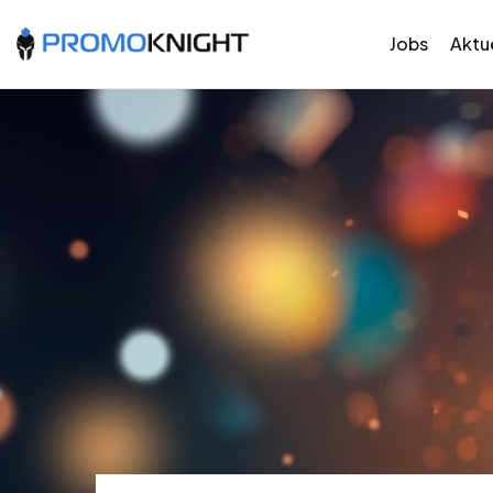
Jobs
Aktue