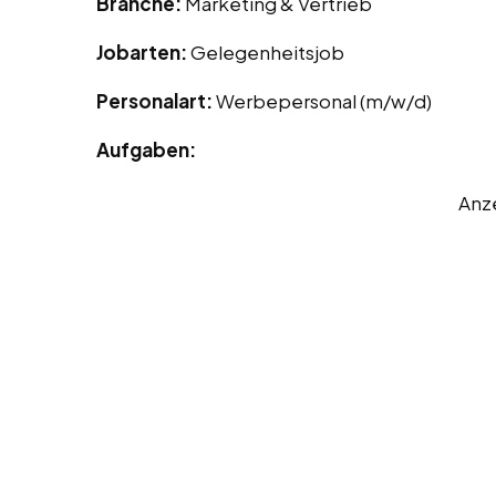
Branche:
Marketing & Vertrieb
Jobarten:
Gelegenheitsjob
Personalart:
Werbepersonal (m/w/d)
Aufgaben:
Anz