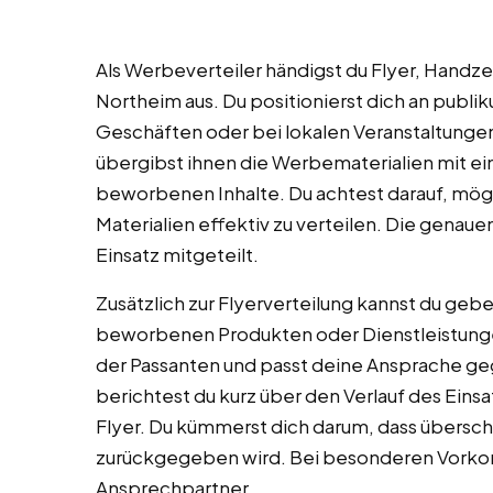
Als Werbeverteiler händigst du Flyer, Handze
Northeim aus. Du positionierst dich an publi
Geschäften oder bei lokalen Veranstaltungen
übergibst ihnen die Werbematerialien mit ei
beworbenen Inhalte. Du achtest darauf, mögl
Materialien effektiv zu verteilen. Die genau
Einsatz mitgeteilt.
Zusätzlich zur Flyerverteilung kannst du ge
beworbenen Produkten oder Dienstleistunge
der Passanten und passt deine Ansprache ge
berichtest du kurz über den Verlauf des Einsa
Flyer. Du kümmerst dich darum, dass übersch
zurückgegeben wird. Bei besonderen Vorko
Ansprechpartner.