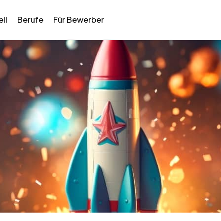
ll
Berufe
Für Bewerber