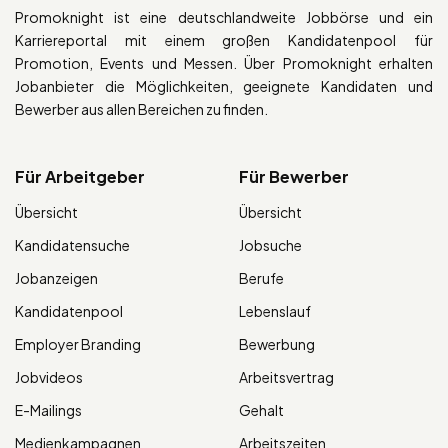
Promoknight ist eine deutschlandweite Jobbörse und ein
Karriereportal mit einem großen Kandidatenpool für
Promotion, Events und Messen. Über Promoknight erhalten
Jobanbieter die Möglichkeiten, geeignete Kandidaten und
Bewerber aus allen Bereichen zu finden.
Für Arbeitgeber
Für Bewerber
Übersicht
Übersicht
Kandidatensuche
Jobsuche
Jobanzeigen
Berufe
Kandidatenpool
Lebenslauf
Employer Branding
Bewerbung
Jobvideos
Arbeitsvertrag
E-Mailings
Gehalt
Medienkampagnen
Arbeitszeiten