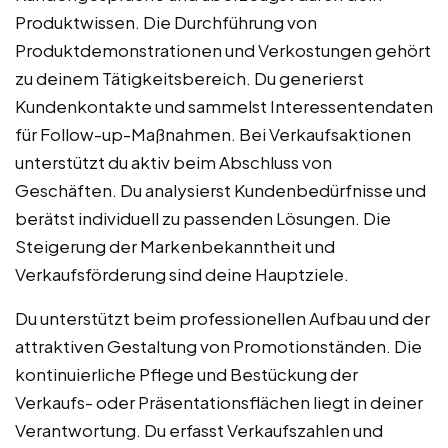
Produktwissen. Die Durchführung von
Produktdemonstrationen und Verkostungen gehört
zu deinem Tätigkeitsbereich. Du generierst
Kundenkontakte und sammelst Interessentendaten
für Follow-up-Maßnahmen. Bei Verkaufsaktionen
unterstützt du aktiv beim Abschluss von
Geschäften. Du analysierst Kundenbedürfnisse und
berätst individuell zu passenden Lösungen. Die
Steigerung der Markenbekanntheit und
Verkaufsförderung sind deine Hauptziele.
Du unterstützt beim professionellen Aufbau und der
attraktiven Gestaltung von Promotionständen. Die
kontinuierliche Pflege und Bestückung der
Verkaufs- oder Präsentationsflächen liegt in deiner
Verantwortung. Du erfasst Verkaufszahlen und