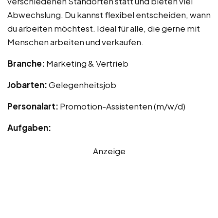
verschiedenen Standorten statt und bieten viel
Abwechslung. Du kannst flexibel entscheiden, wann
du arbeiten möchtest. Ideal für alle, die gerne mit
Menschen arbeiten und verkaufen.
Branche:
Marketing & Vertrieb
Jobarten:
Gelegenheitsjob
Personalart:
Promotion-Assistenten (m/w/d)
Aufgaben:
Anzeige