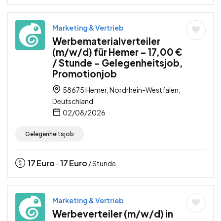
Marketing & Vertrieb
Werbematerialverteiler
(m/w/d) für Hemer – 17,00 €
/ Stunde – Gelegenheitsjob,
Promotionjob
58675 Hemer, Nordrhein-Westfalen,
Deutschland
02/08/2026
Gelegenheitsjob
17
Euro
17
Euro
-
/ Stunde
Marketing & Vertrieb
Werbeverteiler (m/w/d) in