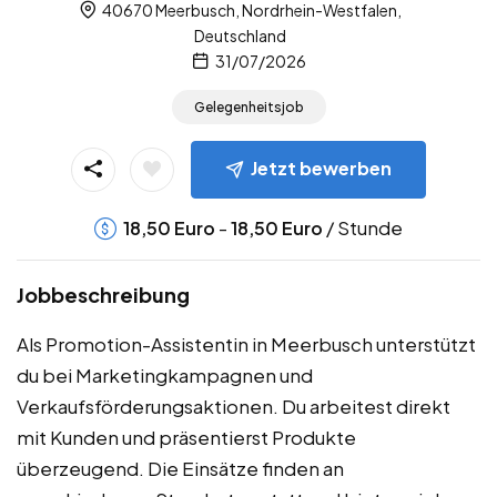
40670 Meerbusch, Nordrhein-Westfalen,
Deutschland
31/07/2026
Gelegenheitsjob
Jetzt bewerben
-
/ Stunde
18,50
Euro
18,50
Euro
Jobbeschreibung
Als Promotion-Assistentin in Meerbusch unterstützt
du bei Marketingkampagnen und
Verkaufsförderungsaktionen. Du arbeitest direkt
mit Kunden und präsentierst Produkte
überzeugend. Die Einsätze finden an