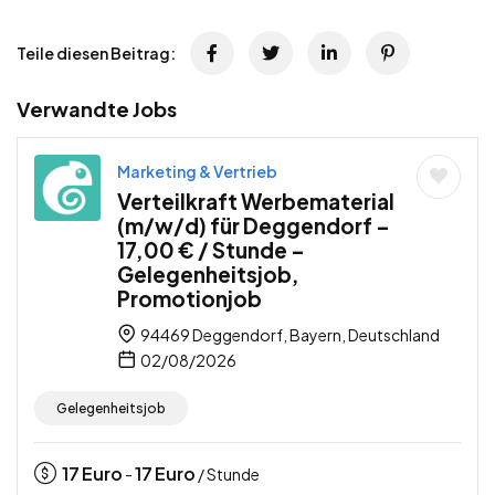
Teile diesen Beitrag:
Verwandte Jobs
Marketing & Vertrieb
Verteilkraft Werbematerial
(m/w/d) für Deggendorf –
17,00 € / Stunde –
Gelegenheitsjob,
Promotionjob
94469 Deggendorf, Bayern, Deutschland
02/08/2026
Gelegenheitsjob
17
Euro
17
Euro
-
/ Stunde