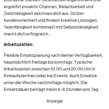
ergreifst proaktiv Chancen. Belastbarkeit und
Zielstrebigkeit zeichnen dich aus. Du bist
kundenorientiert und findest kreative Lösungen.
Teamfähigkeit kombiniert mit Selbstständigkeit
macht dich erfolgreich.
Arbeitszeiten:
Flexible Einsatzplanung nach deiner Verfügbarkeit,
hauptsächlich freitags bis sonntags. Typische
Arbeitszeiten zwischen 10:00 und 20:00 Uhr in
Einkaufszentren oder bei Events. Auch Einsätze
unter der Woche nachmittags möglich. Die
Einsatzdauer beträgt meist 6-8 Stunden pro Tag.
Anzeige