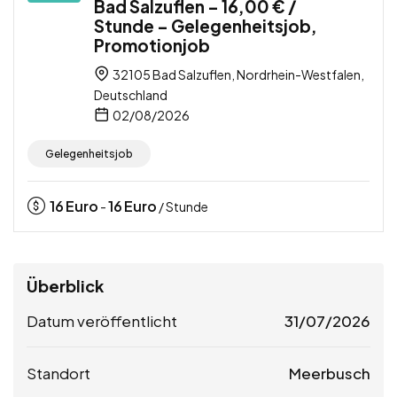
Bad Salzuflen – 16,00 € /
Stunde – Gelegenheitsjob,
Promotionjob
32105 Bad Salzuflen, Nordrhein-Westfalen,
Deutschland
02/08/2026
Gelegenheitsjob
16
Euro
16
Euro
-
/ Stunde
Überblick
Datum veröffentlicht
31/07/2026
Standort
Meerbusch