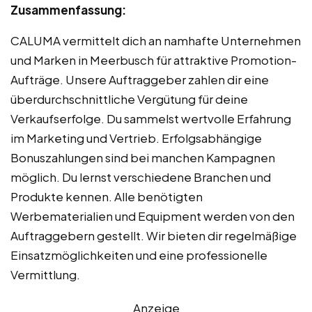
Zusammenfassung:
CALUMA vermittelt dich an namhafte Unternehmen
und Marken in Meerbusch für attraktive Promotion-
Aufträge. Unsere Auftraggeber zahlen dir eine
überdurchschnittliche Vergütung für deine
Verkaufserfolge. Du sammelst wertvolle Erfahrung
im Marketing und Vertrieb. Erfolgsabhängige
Bonuszahlungen sind bei manchen Kampagnen
möglich. Du lernst verschiedene Branchen und
Produkte kennen. Alle benötigten
Werbematerialien und Equipment werden von den
Auftraggebern gestellt. Wir bieten dir regelmäßige
Einsatzmöglichkeiten und eine professionelle
Vermittlung.
Anzeige