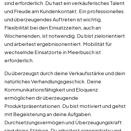
sind erforderlich. Du hast ein verkäuferisches Talent
und Freude am Kundenkontakt. Ein professionelles
und überzeugendes Auftreten ist wichtig.
Flexibilität bei den Einsatzzeiten, auch an
Wochenenden, ist notwendig. Du bist zielorientiert
und arbeitest ergebnisorientiert. Mobilität für
wechselnde Einsatzorte in Meerbusch ist
erforderlich.
Du überzeugst durch deine Verkaufsstärke und dein
natürliches Verhandlungsgeschick. Deine
Kommunikationsfähigkeit und Eloquenz
ermöglichen dir überzeugende
Produktpräsentationen. Du bist motiviert und gehst
mit Begeisterung an deine Aufgaben.
Durchsetzungsvermögen und Überzeugungskraft
sind deine Stärken. Du arbeitest eigeninitiativ und