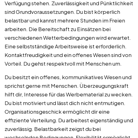
Verfügung stehen. Zuverlässigkeit und Pünktlichkeit
sind Grundvoraussetzungen. Du bist körperlich
belastbar und kannst mehrere Stunden im Freien
arbeiten. Die Bereitschaft zu Einsätzen bei
verschiedenen Wetterbedingungen wird erwartet.
Eine selbstständige Arbeitsweise ist erforderlich.
Kontaktfreudigkeit und ein offenes Wesen sind von
Vorteil. Du gehst respektvoll mit Menschen um.
Du besitzt ein offenes, kommunikatives Wesen und
sprichst gerne mit Menschen. Überzeugungskraft
hilft dir, Interesse für das Werbematerial zu wecken.
Du bist motiviert und lässt dich nicht entmutigen.
Organisationsgeschick ermöglicht dir eine
effiziente Verteilung. Du arbeitest eigenständig und
zuverlässig. Belastbarkeit zeigst du bei
wechselnden Bedingungen. Flexibilität ermöglicht