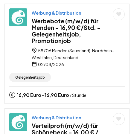
Werbung & Distribution
Werbebote (m/w/d) für
Menden – 16,90 €/Std. –
Gelegenheitsjob,
Promotionjob
58706 Menden (Sauerland), Nordrhein-
Westfalen, Deutschland
02/08/2026
Gelegenheitsjob
16,90
Euro
16,90
Euro
-
/ Stunde
Werbung & Distribution
Verteilprofi (m/w/d) für
Schönebeck – 16,00 € /