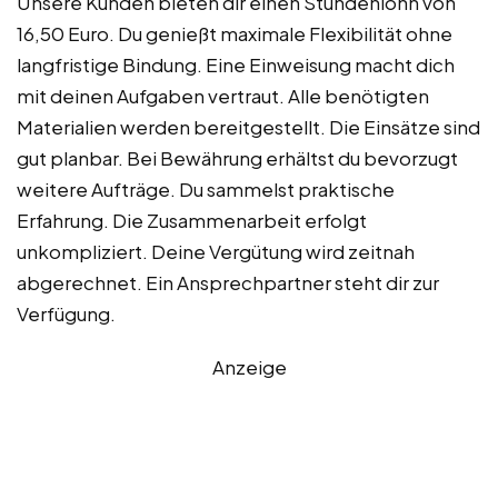
Unsere Kunden bieten dir einen Stundenlohn von
16,50 Euro. Du genießt maximale Flexibilität ohne
langfristige Bindung. Eine Einweisung macht dich
mit deinen Aufgaben vertraut. Alle benötigten
Materialien werden bereitgestellt. Die Einsätze sind
gut planbar. Bei Bewährung erhältst du bevorzugt
weitere Aufträge. Du sammelst praktische
Erfahrung. Die Zusammenarbeit erfolgt
unkompliziert. Deine Vergütung wird zeitnah
abgerechnet. Ein Ansprechpartner steht dir zur
Verfügung.
Anzeige