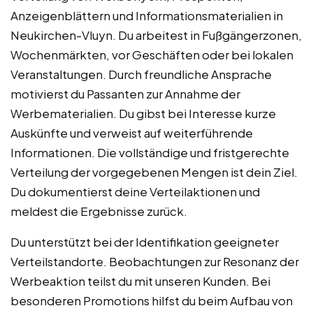
Anzeigenblättern und Informationsmaterialien in
Neukirchen-Vluyn. Du arbeitest in Fußgängerzonen,
Wochenmärkten, vor Geschäften oder bei lokalen
Veranstaltungen. Durch freundliche Ansprache
motivierst du Passanten zur Annahme der
Werbematerialien. Du gibst bei Interesse kurze
Auskünfte und verweist auf weiterführende
Informationen. Die vollständige und fristgerechte
Verteilung der vorgegebenen Mengen ist dein Ziel.
Du dokumentierst deine Verteilaktionen und
meldest die Ergebnisse zurück.
Du unterstützt bei der Identifikation geeigneter
Verteilstandorte. Beobachtungen zur Resonanz der
Werbeaktion teilst du mit unseren Kunden. Bei
besonderen Promotions hilfst du beim Aufbau von