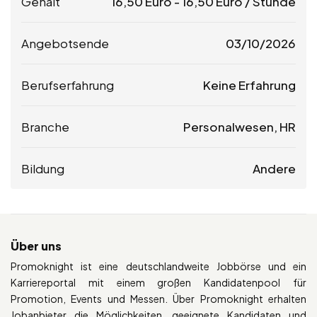
Gehalt
16,50
Euro
-
16,50
Euro
/ Stunde
Angebotsende
03/10/2026
Berufserfahrung
Keine Erfahrung
Branche
Personalwesen, HR
Bildung
Andere
Über uns
Promoknight ist eine deutschlandweite Jobbörse und ein
Karriereportal mit einem großen Kandidatenpool für
Promotion, Events und Messen. Über Promoknight erhalten
Jobanbieter die Möglichkeiten, geeignete Kandidaten und