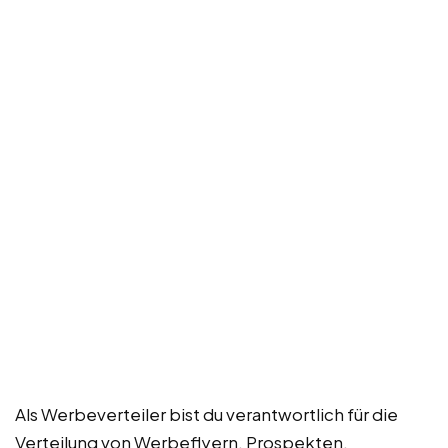
Als Werbeverteiler bist du verantwortlich für die
Verteilung von Werbeflyern, Prospekten,