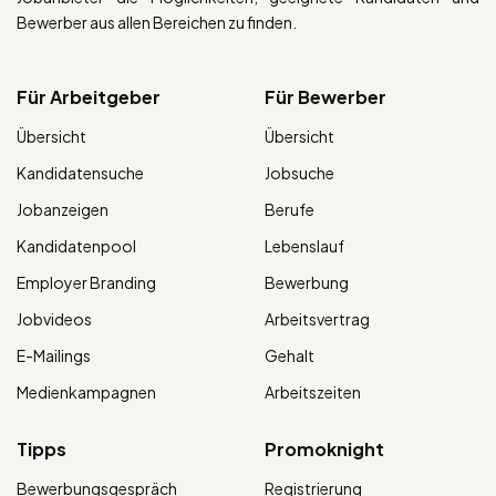
Bewerber aus allen Bereichen zu finden.
Für Arbeitgeber
Für Bewerber
Übersicht
Übersicht
Kandidatensuche
Jobsuche
Jobanzeigen
Berufe
Kandidatenpool
Lebenslauf
Employer Branding
Bewerbung
Jobvideos
Arbeitsvertrag
E-Mailings
Gehalt
Medienkampagnen
Arbeitszeiten
Tipps
Promoknight
Bewerbungsgespräch
Registrierung