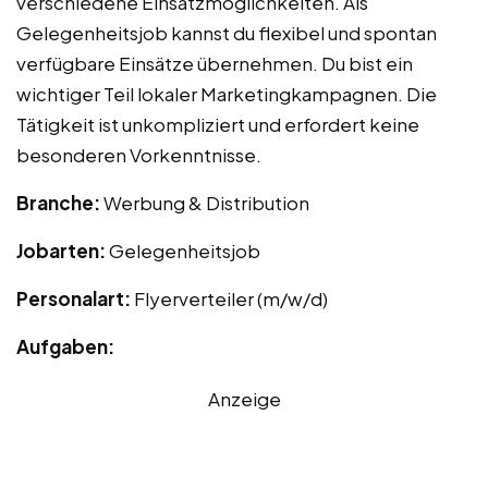
verschiedene Einsatzmöglichkeiten. Als
Gelegenheitsjob kannst du flexibel und spontan
verfügbare Einsätze übernehmen. Du bist ein
wichtiger Teil lokaler Marketingkampagnen. Die
Tätigkeit ist unkompliziert und erfordert keine
besonderen Vorkenntnisse.
Branche:
Werbung & Distribution
Jobarten:
Gelegenheitsjob
Personalart:
Flyerverteiler (m/w/d)
Aufgaben:
Anzeige