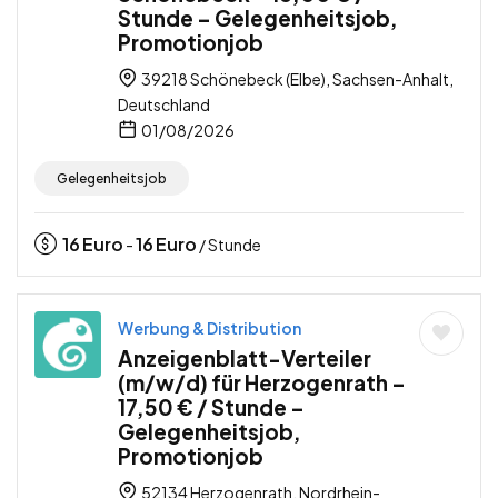
Stunde – Gelegenheitsjob,
Promotionjob
39218 Schönebeck (Elbe), Sachsen-Anhalt,
Deutschland
01/08/2026
Gelegenheitsjob
16
Euro
16
Euro
-
/ Stunde
Werbung & Distribution
Anzeigenblatt-Verteiler
(m/w/d) für Herzogenrath –
17,50 € / Stunde –
Gelegenheitsjob,
Promotionjob
52134 Herzogenrath, Nordrhein-