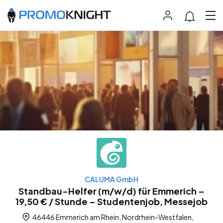
CALUMA GmbH
Standbau-Helfer (m/w/d) für Emmerich –
19,50 € / Stunde – Studentenjob, Messejob
46446 Emmerich am Rhein, Nordrhein-Westfalen,