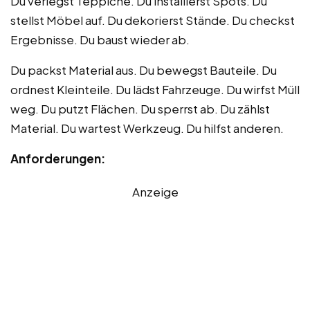
Du verlegst Teppiche. Du installierst Spots. Du
stellst Möbel auf. Du dekorierst Stände. Du checkst
Ergebnisse. Du baust wieder ab.
Du packst Material aus. Du bewegst Bauteile. Du
ordnest Kleinteile. Du lädst Fahrzeuge. Du wirfst Müll
weg. Du putzt Flächen. Du sperrst ab. Du zählst
Material. Du wartest Werkzeug. Du hilfst anderen.
Anforderungen:
Anzeige