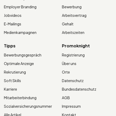
Employer Branding
Bewerbung
Jobvideos
Arbeitsvertrag
E-Mailings
Gehalt
Medienkampagnen
Arbeitszeiten
Tipps
Promoknight
Bewerbungsgespräch
Registrierung
Optimale Anzeige
Über uns
Rekrutierung
Orte
Soft Skills
Datenschutz
Karriere
Bundesdatenschutz
Mitarbeiterbindung
AGB
Sozialversicherungsnummer
Impressum
Alle Artikel
Kontakt