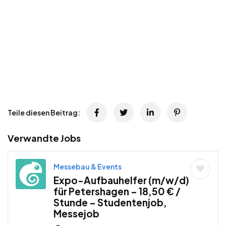
Teile diesen Beitrag:
Verwandte Jobs
Messebau & Events
Expo-Aufbauhelfer (m/w/d)
für Petershagen – 18,50 € /
Stunde – Studentenjob,
Messejob