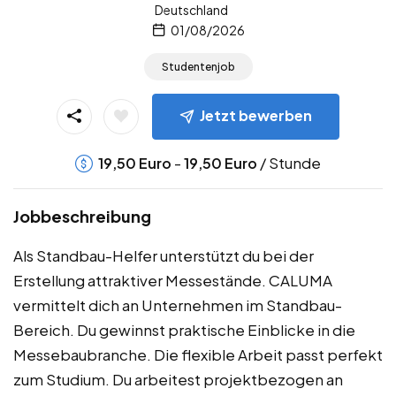
Deutschland
01/08/2026
Studentenjob
Jetzt bewerben
-
/ Stunde
19,50
Euro
19,50
Euro
Jobbeschreibung
Als Standbau-Helfer unterstützt du bei der
Erstellung attraktiver Messestände. CALUMA
vermittelt dich an Unternehmen im Standbau-
Bereich. Du gewinnst praktische Einblicke in die
Messebaubranche. Die flexible Arbeit passt perfekt
zum Studium. Du arbeitest projektbezogen an