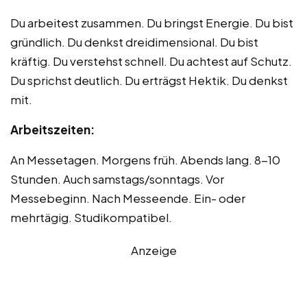
Du arbeitest zusammen. Du bringst Energie. Du bist
gründlich. Du denkst dreidimensional. Du bist
kräftig. Du verstehst schnell. Du achtest auf Schutz.
Du sprichst deutlich. Du erträgst Hektik. Du denkst
mit.
Arbeitszeiten:
An Messetagen. Morgens früh. Abends lang. 8-10
Stunden. Auch samstags/sonntags. Vor
Messebeginn. Nach Messeende. Ein- oder
mehrtägig. Studikompatibel.
Anzeige