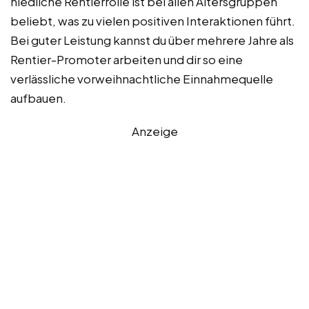
niedliche Rentierrolle ist bei allen Altersgruppen
beliebt, was zu vielen positiven Interaktionen führt.
Bei guter Leistung kannst du über mehrere Jahre als
Rentier-Promoter arbeiten und dir so eine
verlässliche vorweihnachtliche Einnahmequelle
aufbauen.
Anzeige