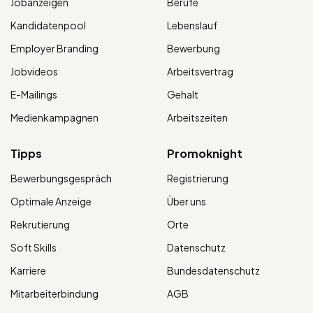
Jobanzeigen
Berufe
Kandidatenpool
Lebenslauf
Employer Branding
Bewerbung
Jobvideos
Arbeitsvertrag
E-Mailings
Gehalt
Medienkampagnen
Arbeitszeiten
Tipps
Promoknight
Bewerbungsgespräch
Registrierung
Optimale Anzeige
Über uns
Rekrutierung
Orte
Soft Skills
Datenschutz
Karriere
Bundesdatenschutz
Mitarbeiterbindung
AGB