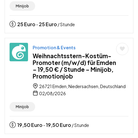
Minijob
25
Euro
25
Euro
-
/ Stunde
Promotion & Events
Weihnachtsstern-Kostüm-
Promoter (m/w/d) für Emden
– 19,50 € / Stunde – Minijob,
Promotionjob
26721 Emden, Niedersachsen, Deutschland
02/08/2026
Minijob
19,50
Euro
19,50
Euro
-
/ Stunde