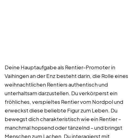
Deine Hauptaufgabe als Rentier-Promoter in
Vaihingen an der Enz besteht darin, die Rolle eines
weihnachtlichen Rentiers authentisch und
unterhaltsam darzustellen. Du verkörperst ein
fröhliches, verspieltes Rentier vom Nordpol und
erweckst diese beliebte Figur zum Leben. Du
bewegst dich charakteristisch wie ein Rentier –
manchmal hopsend oder tänzelnd – und bringst
Menschen zum Lachen. Du interagierst mit