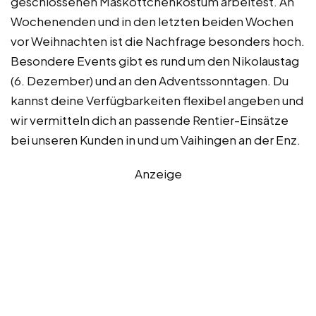
geschlossenen Maskottchenkostüm arbeitest. An
Wochenenden und in den letzten beiden Wochen
vor Weihnachten ist die Nachfrage besonders hoch.
Besondere Events gibt es rund um den Nikolaustag
(6. Dezember) und an den Adventssonntagen. Du
kannst deine Verfügbarkeiten flexibel angeben und
wir vermitteln dich an passende Rentier-Einsätze
bei unseren Kunden in und um Vaihingen an der Enz.
Anzeige