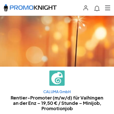
CALUMA GmbH
Rentier-Promoter (m/w/d) für Vaihingen
an der Enz – 19,50 € / Stunde – Minijob,
Promotionjob