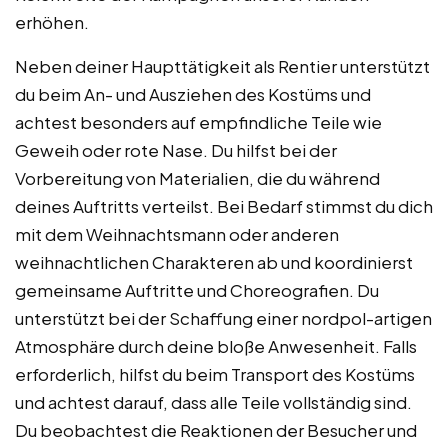
erhöhen.
Neben deiner Haupttätigkeit als Rentier unterstützt
du beim An- und Ausziehen des Kostüms und
achtest besonders auf empfindliche Teile wie
Geweih oder rote Nase. Du hilfst bei der
Vorbereitung von Materialien, die du während
deines Auftritts verteilst. Bei Bedarf stimmst du dich
mit dem Weihnachtsmann oder anderen
weihnachtlichen Charakteren ab und koordinierst
gemeinsame Auftritte und Choreografien. Du
unterstützt bei der Schaffung einer nordpol-artigen
Atmosphäre durch deine bloße Anwesenheit. Falls
erforderlich, hilfst du beim Transport des Kostüms
und achtest darauf, dass alle Teile vollständig sind.
Du beobachtest die Reaktionen der Besucher und