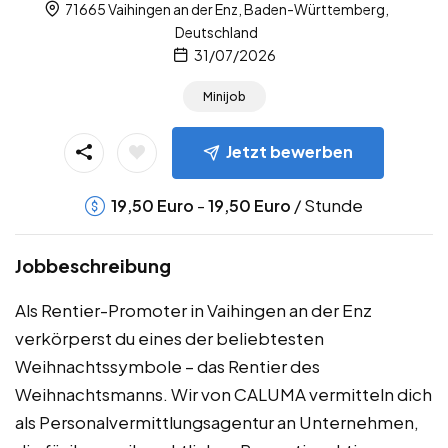
71665 Vaihingen an der Enz, Baden-Württemberg,
Deutschland
31/07/2026
Minijob
Jetzt bewerben
-
/ Stunde
19,50
Euro
19,50
Euro
Jobbeschreibung
Als Rentier-Promoter in Vaihingen an der Enz
verkörperst du eines der beliebtesten
Weihnachtssymbole – das Rentier des
Weihnachtsmanns. Wir von CALUMA vermitteln dich
als Personalvermittlungsagentur an Unternehmen,