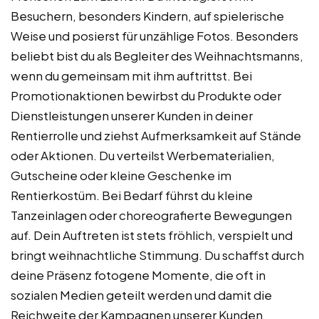
Besuchern, besonders Kindern, auf spielerische
Weise und posierst für unzählige Fotos. Besonders
beliebt bist du als Begleiter des Weihnachtsmanns,
wenn du gemeinsam mit ihm auftrittst. Bei
Promotionaktionen bewirbst du Produkte oder
Dienstleistungen unserer Kunden in deiner
Rentierrolle und ziehst Aufmerksamkeit auf Stände
oder Aktionen. Du verteilst Werbematerialien,
Gutscheine oder kleine Geschenke im
Rentierkostüm. Bei Bedarf führst du kleine
Tanzeinlagen oder choreografierte Bewegungen
auf. Dein Auftreten ist stets fröhlich, verspielt und
bringt weihnachtliche Stimmung. Du schaffst durch
deine Präsenz fotogene Momente, die oft in
sozialen Medien geteilt werden und damit die
Reichweite der Kampagnen unserer Kunden