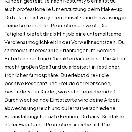
Kunden gestellt. Je nach Kostümtyp erhältst du
auch professionelle Unterstützung beim Make-up.
Du bekommst vor jedem Einsatz eine Einweisung in
deine Rolle und das Promotionkonzept. Die
Tätigkeit bietet dir als Minijob eine unterhaltsame
Verdienstmöglichkeit in der Vorweihnachtszeit. Du
sammelst interessante Erfahrungen im Bereich
Entertainment und Charakterdarstellung. Die Arbeit
macht großen Spaß und du arbeitest in festlicher,
fröhlicher Atmosphäre. Du erlebst direkt die
positive Resonanz und Freude der Menschen,
besonders der Kinder, was sehr bereichernd ist.
Durch wechselnde Einsatzorte wird deine Arbeit
abwechslungsreich und du lernst verschiedene
Veranstaltungsformate kennen. Du baust Kontakte
in der Event- und Promotionbranche auf. Die