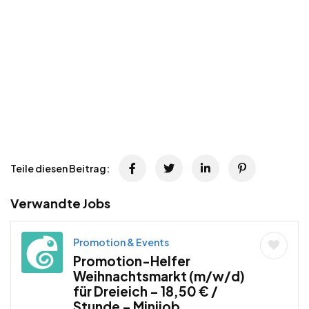
Teile diesen Beitrag:
Verwandte Jobs
Promotion & Events
Promotion-Helfer
Weihnachtsmarkt (m/w/d)
für Dreieich – 18,50 € /
Stunde – Minijob,