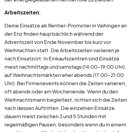
Arbeitszeiten:
Deine Einsätze als Rentier-Promoter in Vaihingen an
der Enz finden hauptsächlich während der
Adventszeit von Ende November bis kurz vor
Weihnachten statt. Die Arbeitszeiten variieren je
nach Einsatzort: In Einkaufszentren sind Einsätze
meist nachmittags und samstags (14:00-19:00 Uhr),
auf Weihnachtsmärkten eher abends (17:00-21:00
Uhr). Bei Firmenevents können die Zeiten variieren,
oft abends oder am Wochenende. Wenn du den
Weihnachtsmann begleitest, richten sich die Zeiten
nach dessen Auftritten. Die einzelnen Einsätze
dauern meist zwischen 3 und 5 Stunden mit
regelmäßigen Pausen, besonders wenn du in einem