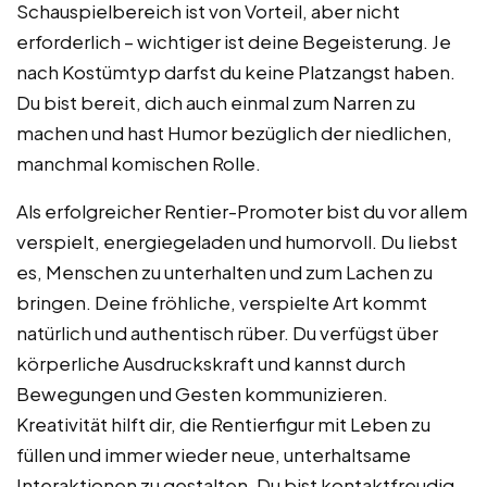
Schauspielbereich ist von Vorteil, aber nicht
erforderlich – wichtiger ist deine Begeisterung. Je
nach Kostümtyp darfst du keine Platzangst haben.
Du bist bereit, dich auch einmal zum Narren zu
machen und hast Humor bezüglich der niedlichen,
manchmal komischen Rolle.
Als erfolgreicher Rentier-Promoter bist du vor allem
verspielt, energiegeladen und humorvoll. Du liebst
es, Menschen zu unterhalten und zum Lachen zu
bringen. Deine fröhliche, verspielte Art kommt
natürlich und authentisch rüber. Du verfügst über
körperliche Ausdruckskraft und kannst durch
Bewegungen und Gesten kommunizieren.
Kreativität hilft dir, die Rentierfigur mit Leben zu
füllen und immer wieder neue, unterhaltsame
Interaktionen zu gestalten. Du bist kontaktfreudig