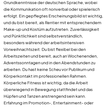
Grundkenntnisse der deutschen Sprache, wobei
die Kommunikation oft nonverbal oder spielerisch
erfolgt. Ein gepflegtes Erscheinungsbild ist wichtig,
und du bist bereit, als Rentier mit entsprechendem
Make-up und Kostüm aufzutreten. Zuverlässigkeit
und Pünktlichkeit sind selbstverständlich,
besonders während der arbeitsintensiven
Vorweihnachtszeit. Du bist flexibel bei den
Arbeitszeiten und bereit, auch an Wochenenden,
Adventssonntagen und in den Abendstunden zu
arbeiten. Du hast keine Scheu vor Publikum und
Körperkontakt im professionellen Rahmen.
Körperliche Fitness ist wichtig, da die Arbeit
überwiegend in Bewegung stattfindet und das
Hüpfen und Tanzen anstrengend sein kann.
Erfahrung im Promotion-, Entertainment- oder