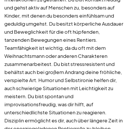
und gehst aktiv auf Menschen zu, besonders auf
Kinder, mit denen du besonders einfühlsam und
geduldig umgehst. Du besitzt körperliche Ausdauer
und Beweglichkeit für die oft hüpfenden,
tanzenden Bewegungen eines Rentiers.
Teamfähigkeit ist wichtig, da du oft mit dem
Weihnachtsmann oder anderen Charakteren
zusammenarbeitest. Du bist stressresistent und
behältst auch bei großem Andrang deine fröhliche,
verspielte Art. Humor und Selbstironie helfen dir,
auch schwierige Situationen mit Leichtigkeit zu
meistern. Du bist spontan und
improvisationsfreudig, was dir hilft, auf
unterschiedlichste Situationen zu reagieren.
Disziplin ermöglicht es dir, auch über längere Zeit in
der energiegeladenen Rentierrolle zu bleiben.