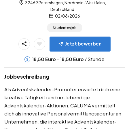
32469 Petershagen, Nordrhein-Westfalen,
Deutschland
02/08/2026
Studentenjob
Jetzt bewerben
-
/ Stunde
18,50
Euro
18,50
Euro
Jobbeschreibung
Als Adventskalender-Promoter erwartet dich eine
kreative Tätigkeit rund um lebendige
Adventskalender-Aktionen. CALUMA vermittelt
dich als innovative Personalvermittlungsagentur an
Unternehmen, die interaktive Adventskalender-