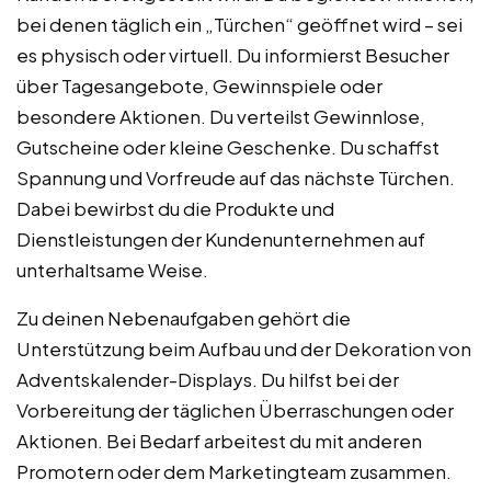
bei denen täglich ein „Türchen“ geöffnet wird – sei
es physisch oder virtuell. Du informierst Besucher
über Tagesangebote, Gewinnspiele oder
besondere Aktionen. Du verteilst Gewinnlose,
Gutscheine oder kleine Geschenke. Du schaffst
Spannung und Vorfreude auf das nächste Türchen.
Dabei bewirbst du die Produkte und
Dienstleistungen der Kundenunternehmen auf
unterhaltsame Weise.
Zu deinen Nebenaufgaben gehört die
Unterstützung beim Aufbau und der Dekoration von
Adventskalender-Displays. Du hilfst bei der
Vorbereitung der täglichen Überraschungen oder
Aktionen. Bei Bedarf arbeitest du mit anderen
Promotern oder dem Marketingteam zusammen.