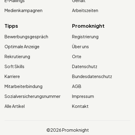
E-Mailings
Gehalt
Medienkampagnen
Arbeitszeiten
Tipps
Promoknight
Bewerbungsgespräch
Registrierung
Optimale Anzeige
Über uns
Rekrutierung
Orte
Soft Skills
Datenschutz
Karriere
Bundesdatenschutz
Mitarbeiterbindung
AGB
Sozialversicherungsnummer
Impressum
Alle Artikel
Kontakt
©2026 Promoknight