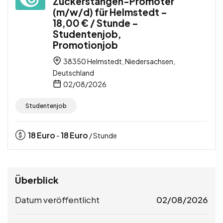
Zuckerstangen-Promoter
(m/w/d) für Helmstedt –
18,00 € / Stunde –
Studentenjob,
Promotionjob
38350 Helmstedt, Niedersachsen,
Deutschland
02/08/2026
Studentenjob
18
Euro
18
Euro
-
/ Stunde
Überblick
Datum veröffentlicht
02/08/2026