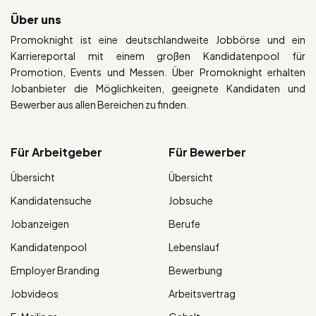
Über uns
Promoknight ist eine deutschlandweite Jobbörse und ein
Karriereportal mit einem großen Kandidatenpool für
Promotion, Events und Messen. Über Promoknight erhalten
Jobanbieter die Möglichkeiten, geeignete Kandidaten und
Bewerber aus allen Bereichen zu finden.
Für Arbeitgeber
Für Bewerber
Übersicht
Übersicht
Kandidatensuche
Jobsuche
Jobanzeigen
Berufe
Kandidatenpool
Lebenslauf
Employer Branding
Bewerbung
Jobvideos
Arbeitsvertrag