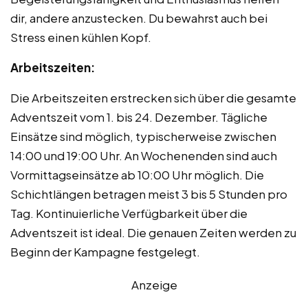
dir, andere anzustecken. Du bewahrst auch bei
Stress einen kühlen Kopf.
Arbeitszeiten:
Die Arbeitszeiten erstrecken sich über die gesamte
Adventszeit vom 1. bis 24. Dezember. Tägliche
Einsätze sind möglich, typischerweise zwischen
14:00 und 19:00 Uhr. An Wochenenden sind auch
Vormittagseinsätze ab 10:00 Uhr möglich. Die
Schichtlängen betragen meist 3 bis 5 Stunden pro
Tag. Kontinuierliche Verfügbarkeit über die
Adventszeit ist ideal. Die genauen Zeiten werden zu
Beginn der Kampagne festgelegt.
Anzeige