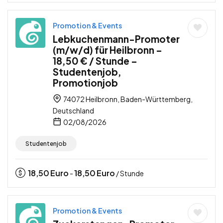
Promotion & Events
Lebkuchenmann-Promoter
(m/w/d) für Heilbronn –
18,50 € / Stunde –
Studentenjob,
Promotionjob
74072 Heilbronn, Baden-Württemberg,
Deutschland
02/08/2026
Studentenjob
18,50
Euro
18,50
Euro
-
/ Stunde
Promotion & Events