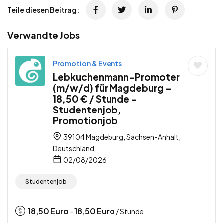
Teile diesen Beitrag:
Verwandte Jobs
Promotion & Events
Lebkuchenmann-Promoter
(m/w/d) für Magdeburg –
18,50 € / Stunde –
Studentenjob,
Promotionjob
39104 Magdeburg, Sachsen-Anhalt,
Deutschland
02/08/2026
Studentenjob
18,50
Euro
18,50
Euro
-
/ Stunde