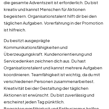
die gesamte Adventszeit ist erforderlich. Du bist
kreativ und kannst Menschen für Aktionen
begeistern. Organisationstalent hilft dir bei den
täglichen Aufgaben. Vorerfahrung in der Promotion
ist hilfreich.
Du besitzt ausgeprägte
Kommunikationsfähigkeiten und
Überzeugungskraft. Kundenorientierung und
Servicedenken zeichnen dich aus. Du hast
Organisationstalent und kannst mehrere Aufgaben
koordinieren. Teamfähigkeit ist wichtig, da du mit
verschiedenen Personen zusammenarbeitest.
Kreativität bei der Gestaltung der täglichen
Aktionen ist erwünscht. Du bist zuverlässig und
erscheinst jeden Tag pünktlich.
Begeisterungsfähigkeit und Enthusiasmus helfen