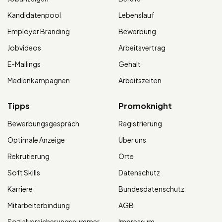
Kandidatenpool
Lebenslauf
Employer Branding
Bewerbung
Jobvideos
Arbeitsvertrag
E-Mailings
Gehalt
Medienkampagnen
Arbeitszeiten
Tipps
Promoknight
Bewerbungsgespräch
Registrierung
Optimale Anzeige
Über uns
Rekrutierung
Orte
Soft Skills
Datenschutz
Karriere
Bundesdatenschutz
Mitarbeiterbindung
AGB
Sozialversicherungsnummer
Impressum