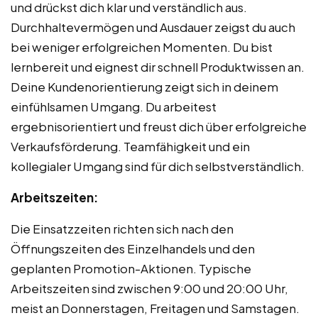
und drückst dich klar und verständlich aus.
Durchhaltevermögen und Ausdauer zeigst du auch
bei weniger erfolgreichen Momenten. Du bist
lernbereit und eignest dir schnell Produktwissen an.
Deine Kundenorientierung zeigt sich in deinem
einfühlsamen Umgang. Du arbeitest
ergebnisorientiert und freust dich über erfolgreiche
Verkaufsförderung. Teamfähigkeit und ein
kollegialer Umgang sind für dich selbstverständlich.
Arbeitszeiten:
Die Einsatzzeiten richten sich nach den
Öffnungszeiten des Einzelhandels und den
geplanten Promotion-Aktionen. Typische
Arbeitszeiten sind zwischen 9:00 und 20:00 Uhr,
meist an Donnerstagen, Freitagen und Samstagen.