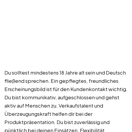
Du solltest mindestens 18 Jahre alt sein und Deutsch
fließend sprechen. Ein gepflegtes, freundliches
Erscheinungsbild ist für den Kundenkontakt wichtig.
Du bist kommunikativ, aufgeschlossen und gehst
aktiv auf Menschen zu. Verkaufstalent und
Überzeugungskraft helfen dir bei der
Produktpräsentation. Du bist zuverlässig und
pünktlich bei deinen Einsätzen. Flexibilität