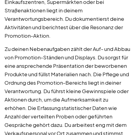
Einkaufszentren, Supermärkten oder bei
Straßenaktionen liegt in deinem
Verantwortungsbereich. Du dokumentierst deine
Aktivitäten und berichtest über die Resonanz der
Promotion-Aktion.
Zu deinen Nebenaufgaben zählt der Auf- und Abbau
von Promotion-Ständen und Displays. Du sorgst für
eine ansprechende Präsentation der beworbenen
Produkte und füllst Materialien nach. Die Pflege und
Ordnung des Promotion-Bereichs liegt in deiner
Verantwortung. Du führst kleine Gewinnspiele oder
Aktionen durch, um die Aufmerksamkeit zu
erhöhen. Die Erfassung statistischer Daten wie
Anzahl der verteilten Proben oder geführten
Gespräche gehört dazu. Du arbeitest eng mit dem
Verkaufspersonal vor Ort zusammen und stimmst