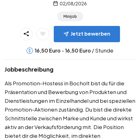
02/08/2026
Minijob
Jetzt bewerben
-
/ Stunde
16,50
Euro
16,50
Euro
Jobbeschreibung
Als Promotion-Hostess in Bocholt bist du für die
Präsentation und Bewerbung von Produkten und
Dienstleistungen im Einzelhandel und bei speziellen
Promotion-Aktionen zuständig. Du bist die direkte
Schnittstelle zwischen Marke und Kunde und wirkst
aktiv an der Verkaufsförderung mit. Die Position
bietet dir die Möglichkeit, im direkten