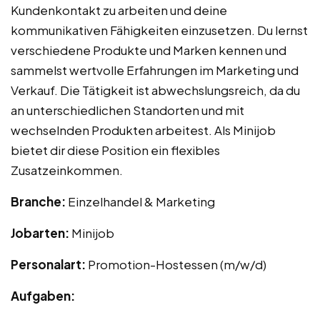
Kundenkontakt zu arbeiten und deine
kommunikativen Fähigkeiten einzusetzen. Du lernst
verschiedene Produkte und Marken kennen und
sammelst wertvolle Erfahrungen im Marketing und
Verkauf. Die Tätigkeit ist abwechslungsreich, da du
an unterschiedlichen Standorten und mit
wechselnden Produkten arbeitest. Als Minijob
bietet dir diese Position ein flexibles
Zusatzeinkommen.
Branche:
Einzelhandel & Marketing
Jobarten:
Minijob
Personalart:
Promotion-Hostessen (m/w/d)
Aufgaben: