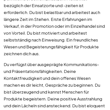
bezüglich der Einsatzorte und -zeiten ist
erforderlich. Du bist belastbar und arbeitest auch
längere Zeit im Stehen. Erste Erfahrungen im
Verkauf, in der Promotion oder im Einzelhandel sind
von Vorteil. Du bist motiviert und arbeitest
selbstständig nach Einweisung. Ein freundliches
Wesen und Begeisterungsfähigkeit für Produkte
zeichnen dich aus.
Du verfügst über ausgeprägte Kommunikations-
und Präsentationsfähigkeiten. Deine
Kontaktfreudigkeit und dein offenes Wesen
machen es dir leicht, Gespräche zu beginnen. Du
bist überzeugend und kannst Menschen für
Produkte begeistern. Deine positive Ausstrahlung
und dein Lächeln sind ansteckend. Du bist eloquent