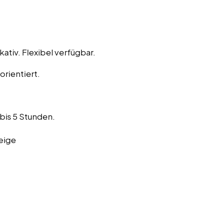
ativ. Flexibel verfügbar.
rientiert.
bis 5 Stunden.
eige