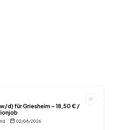
d) für Griesheim – 18,50 € /
ionjob
and
02/08/2026