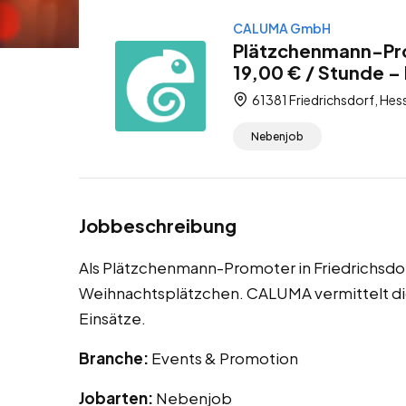
CALUMA GmbH
Plätzchenmann-Pro
19,00 € / Stunde –
61381 Friedrichsdorf, Hes
Nebenjob
Jobbeschreibung
Als Plätzchenmann-Promoter in Friedrichsdorf
Weihnachtsplätzchen. CALUMA vermittelt di
Einsätze.
Branche:
Events & Promotion
Jobarten:
Nebenjob