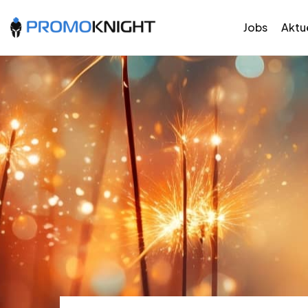
Jobs
Aktue