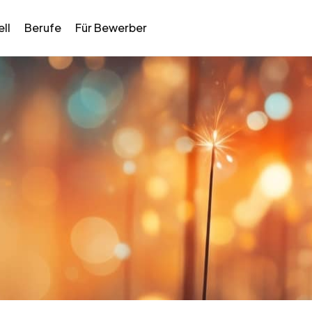
ll
Berufe
Für Bewerber