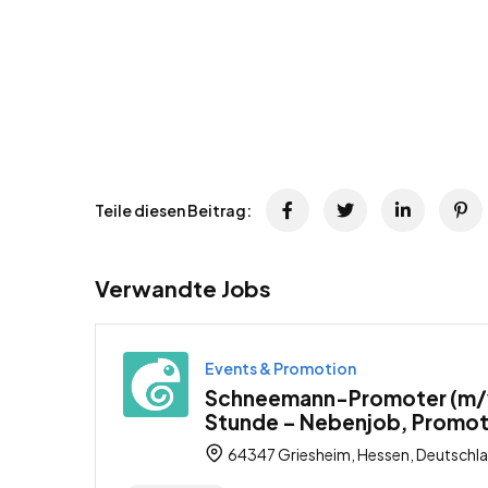
Teile diesen Beitrag:
Verwandte Jobs
Events & Promotion
Schneemann-Promoter (m/w/
Stunde – Nebenjob, Promot
64347 Griesheim, Hessen, Deutschl