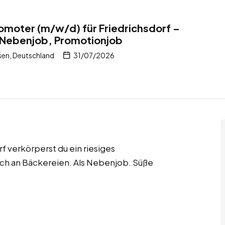
moter (m/w/d) für Friedrichsdorf –
 Nebenjob, Promotionjob
sen, Deutschland
31/07/2026
 verkörperst du ein riesiges
ch an Bäckereien. Als Nebenjob. Süße