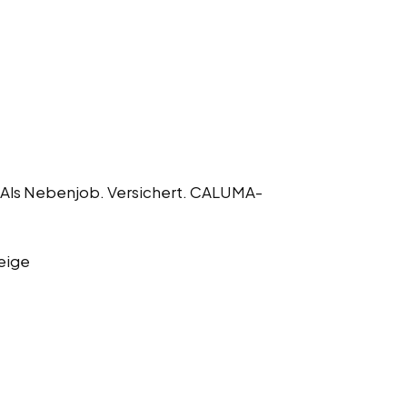
. Als Nebenjob. Versichert. CALUMA-
eige