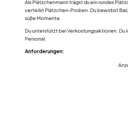
Als Plätzchenmann trägst du ein rundes Plä
verteilst Plätzchen-Proben. Du bewirbst Back
süße Momente.
Du unterstützt bei Verkostungsaktionen. Du 
Personal.
Anforderungen:
Anz