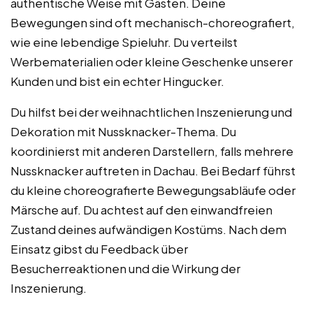
authentische Weise mit Gästen. Deine
Bewegungen sind oft mechanisch-choreografiert,
wie eine lebendige Spieluhr. Du verteilst
Werbematerialien oder kleine Geschenke unserer
Kunden und bist ein echter Hingucker.
Du hilfst bei der weihnachtlichen Inszenierung und
Dekoration mit Nussknacker-Thema. Du
koordinierst mit anderen Darstellern, falls mehrere
Nussknacker auftreten in Dachau. Bei Bedarf führst
du kleine choreografierte Bewegungsabläufe oder
Märsche auf. Du achtest auf den einwandfreien
Zustand deines aufwändigen Kostüms. Nach dem
Einsatz gibst du Feedback über
Besucherreaktionen und die Wirkung der
Inszenierung.