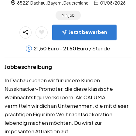
85221 Dachau, Bayern, Deutschland
01/08/2026
Minijob
Jetzt bewerben
-
/ Stunde
21,50
Euro
21,50
Euro
Jobbeschreibung
In Dachau suchen wir für unsere Kunden
Nussknacker-Promoter, die diese klassische
Weihnachtsfigur verkörpern. Als CALUMA
vermitteln wir dich an Unternehmen, die mit dieser
prächtigen Figur ihre Weihnachtsdekoration
lebendig machen möchten. Du wirst zur
imposanten Attraktion auf