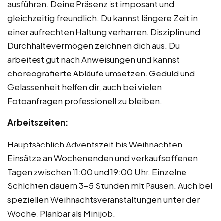
ausführen. Deine Präsenz ist imposant und
gleichzeitig freundlich. Du kannst längere Zeit in
einer aufrechten Haltung verharren. Disziplin und
Durchhaltevermögen zeichnen dich aus. Du
arbeitest gut nach Anweisungen und kannst
choreografierte Abläufe umsetzen. Geduld und
Gelassenheit helfen dir, auch bei vielen
Fotoanfragen professionell zu bleiben.
Arbeitszeiten:
Hauptsächlich Adventszeit bis Weihnachten.
Einsätze an Wochenenden und verkaufsoffenen
Tagen zwischen 11:00 und 19:00 Uhr. Einzelne
Schichten dauern 3-5 Stunden mit Pausen. Auch bei
speziellen Weihnachtsveranstaltungen unter der
Woche. Planbar als Minijob.