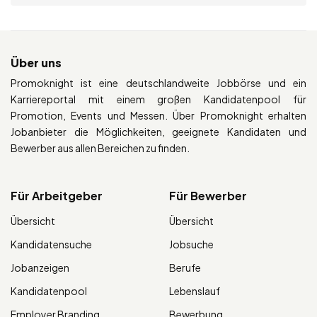
Über uns
Promoknight ist eine deutschlandweite Jobbörse und ein
Karriereportal mit einem großen Kandidatenpool für
Promotion, Events und Messen. Über Promoknight erhalten
Jobanbieter die Möglichkeiten, geeignete Kandidaten und
Bewerber aus allen Bereichen zu finden.
Für Arbeitgeber
Für Bewerber
Übersicht
Übersicht
Kandidatensuche
Jobsuche
Jobanzeigen
Berufe
Kandidatenpool
Lebenslauf
Employer Branding
Bewerbung