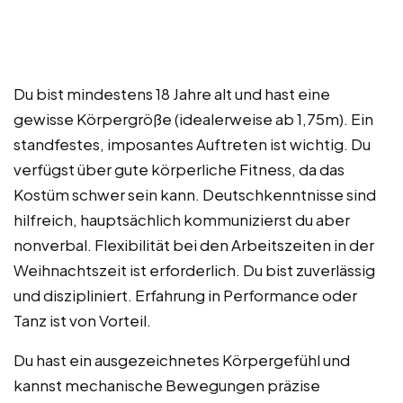
Du bist mindestens 18 Jahre alt und hast eine
gewisse Körpergröße (idealerweise ab 1,75m). Ein
standfestes, imposantes Auftreten ist wichtig. Du
verfügst über gute körperliche Fitness, da das
Kostüm schwer sein kann. Deutschkenntnisse sind
hilfreich, hauptsächlich kommunizierst du aber
nonverbal. Flexibilität bei den Arbeitszeiten in der
Weihnachtszeit ist erforderlich. Du bist zuverlässig
und diszipliniert. Erfahrung in Performance oder
Tanz ist von Vorteil.
Du hast ein ausgezeichnetes Körpergefühl und
kannst mechanische Bewegungen präzise