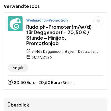
Verwandte Jobs
Weihnachts-Promotion
Rudolph-Promoter (m/w/d)
für Deggendorf – 20,50 € /
Stunde – Minijob,
Promotionjob
94469 Deggendorf, Bayern, Deutschland
31/07/2026
Minijob
20,50
Euro
20,50
Euro
-
/ Stunde
Überblick