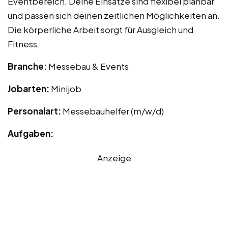
Eventbereich. Deine Einsätze sind flexibel planbar
und passen sich deinen zeitlichen Möglichkeiten an.
Die körperliche Arbeit sorgt für Ausgleich und
Fitness.
Branche:
Messebau & Events
Jobarten:
Minijob
Personalart:
Messebauhelfer (m/w/d)
Aufgaben:
Anzeige