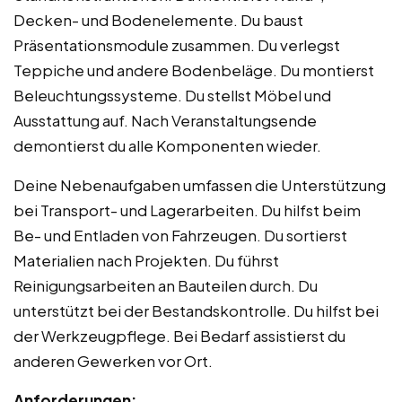
Decken- und Bodenelemente. Du baust
Präsentationsmodule zusammen. Du verlegst
Teppiche und andere Bodenbeläge. Du montierst
Beleuchtungssysteme. Du stellst Möbel und
Ausstattung auf. Nach Veranstaltungsende
demontierst du alle Komponenten wieder.
Deine Nebenaufgaben umfassen die Unterstützung
bei Transport- und Lagerarbeiten. Du hilfst beim
Be- und Entladen von Fahrzeugen. Du sortierst
Materialien nach Projekten. Du führst
Reinigungsarbeiten an Bauteilen durch. Du
unterstützt bei der Bestandskontrolle. Du hilfst bei
der Werkzeugpflege. Bei Bedarf assistierst du
anderen Gewerken vor Ort.
Anforderungen: