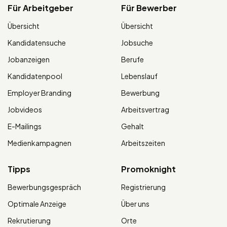
Für Arbeitgeber
Für Bewerber
Übersicht
Übersicht
Kandidatensuche
Jobsuche
Jobanzeigen
Berufe
Kandidatenpool
Lebenslauf
Employer Branding
Bewerbung
Jobvideos
Arbeitsvertrag
E-Mailings
Gehalt
Medienkampagnen
Arbeitszeiten
Tipps
Promoknight
Bewerbungsgespräch
Registrierung
Optimale Anzeige
Über uns
Rekrutierung
Orte