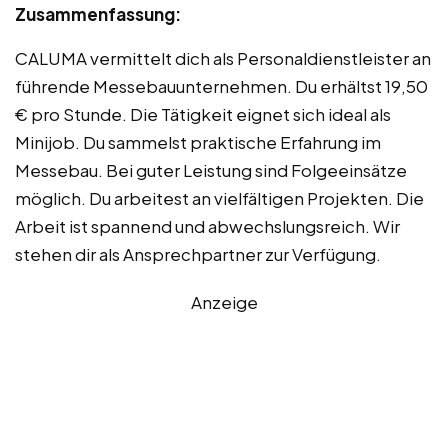
Zusammenfassung:
CALUMA vermittelt dich als Personaldienstleister an
führende Messebauunternehmen. Du erhältst 19,50
€ pro Stunde. Die Tätigkeit eignet sich ideal als
Minijob. Du sammelst praktische Erfahrung im
Messebau. Bei guter Leistung sind Folgeeinsätze
möglich. Du arbeitest an vielfältigen Projekten. Die
Arbeit ist spannend und abwechslungsreich. Wir
stehen dir als Ansprechpartner zur Verfügung.
Anzeige