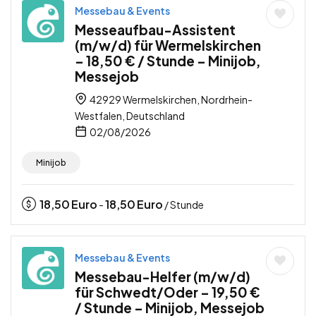
Messebau & Events
Messeaufbau-Assistent
(m/w/d) für Wermelskirchen
– 18,50 € / Stunde – Minijob,
Messejob
42929 Wermelskirchen, Nordrhein-
Westfalen, Deutschland
02/08/2026
Minijob
18,50
Euro
18,50
Euro
-
/ Stunde
Messebau & Events
Messebau-Helfer (m/w/d)
für Schwedt/Oder – 19,50 €
/ Stunde – Minijob, Messejob