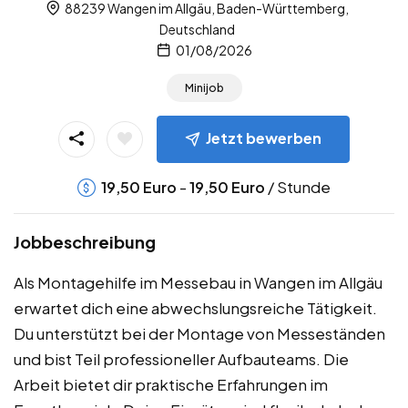
88239 Wangen im Allgäu, Baden-Württemberg,
Deutschland
01/08/2026
Minijob
Jetzt bewerben
-
/ Stunde
19,50
Euro
19,50
Euro
Jobbeschreibung
Als Montagehilfe im Messebau in Wangen im Allgäu
erwartet dich eine abwechslungsreiche Tätigkeit.
Du unterstützt bei der Montage von Messeständen
und bist Teil professioneller Aufbauteams. Die
Arbeit bietet dir praktische Erfahrungen im