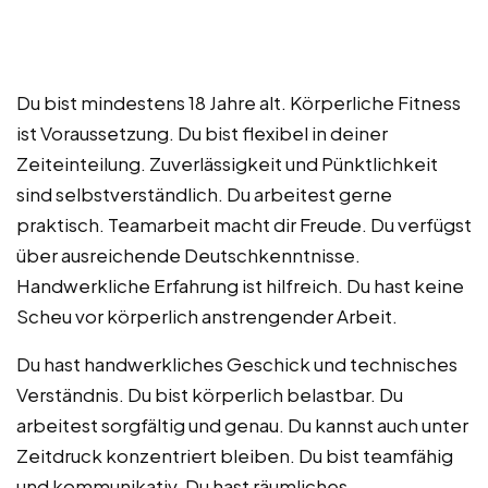
Du bist mindestens 18 Jahre alt. Körperliche Fitness
ist Voraussetzung. Du bist flexibel in deiner
Zeiteinteilung. Zuverlässigkeit und Pünktlichkeit
sind selbstverständlich. Du arbeitest gerne
praktisch. Teamarbeit macht dir Freude. Du verfügst
über ausreichende Deutschkenntnisse.
Handwerkliche Erfahrung ist hilfreich. Du hast keine
Scheu vor körperlich anstrengender Arbeit.
Du hast handwerkliches Geschick und technisches
Verständnis. Du bist körperlich belastbar. Du
arbeitest sorgfältig und genau. Du kannst auch unter
Zeitdruck konzentriert bleiben. Du bist teamfähig
und kommunikativ. Du hast räumliches