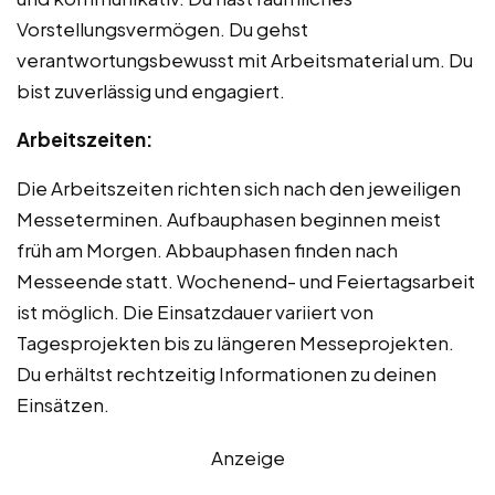
Vorstellungsvermögen. Du gehst
verantwortungsbewusst mit Arbeitsmaterial um. Du
bist zuverlässig und engagiert.
Arbeitszeiten:
Die Arbeitszeiten richten sich nach den jeweiligen
Messeterminen. Aufbauphasen beginnen meist
früh am Morgen. Abbauphasen finden nach
Messeende statt. Wochenend- und Feiertagsarbeit
ist möglich. Die Einsatzdauer variiert von
Tagesprojekten bis zu längeren Messeprojekten.
Du erhältst rechtzeitig Informationen zu deinen
Einsätzen.
Anzeige