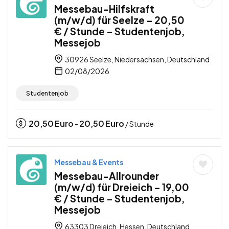
Messebau-Hilfskraft
(m/w/d) für Seelze – 20,50
€ / Stunde – Studentenjob,
Messejob
30926 Seelze, Niedersachsen, Deutschland
02/08/2026
Studentenjob
20,50
Euro
20,50
Euro
-
/ Stunde
Messebau & Events
Messebau-Allrounder
(m/w/d) für Dreieich – 19,00
€ / Stunde – Studentenjob,
Messejob
63303 Dreieich, Hessen, Deutschland