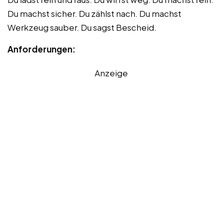
Du machst sicher. Du zählst nach. Du machst
Werkzeug sauber. Du sagst Bescheid.
Anforderungen:
Anzeige