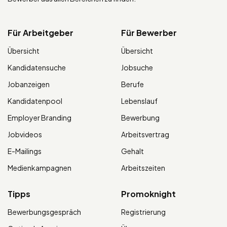
Für Arbeitgeber
Für Bewerber
Übersicht
Übersicht
Kandidatensuche
Jobsuche
Jobanzeigen
Berufe
Kandidatenpool
Lebenslauf
Employer Branding
Bewerbung
Jobvideos
Arbeitsvertrag
E-Mailings
Gehalt
Medienkampagnen
Arbeitszeiten
Tipps
Promoknight
Bewerbungsgespräch
Registrierung