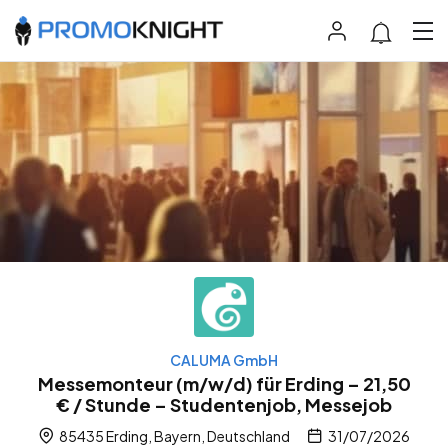
CALUMA GmbH
Messemonteur (m/w/d) für Erding – 21,50
€ / Stunde – Studentenjob, Messejob
85435 Erding, Bayern, Deutschland
31/07/2026