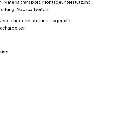
n, Materialtransport, Montageunterstützung,
eitung, Abbauarbeiten.
 Werkzeugbereitstellung, Lagerhilfe,
Nacharbeiten.
eige