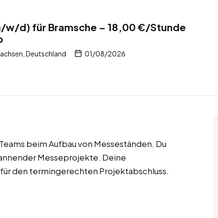
/w/d) für Bramsche – 18,00 €/Stunde
b
achsen, Deutschland
01/08/2026
e Teams beim Aufbau von Messeständen. Du
spannender Messeprojekte. Deine
g für den termingerechten Projektabschluss.