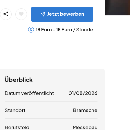
Jetzt bewerben
-
/ Stunde
18
Euro
18
Euro
Überblick
Datum veröffentlicht
01/08/2026
Standort
Bramsche
Berufsfeld
Messebau