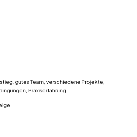
nstieg, gutes Team, verschiedene Projekte,
dingungen, Praxiserfahrung.
eige