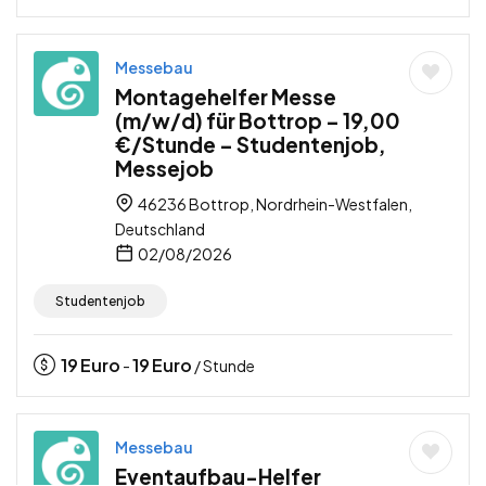
Messebau
Montagehelfer Messe
(m/w/d) für Bottrop – 19,00
€/Stunde – Studentenjob,
Messejob
46236 Bottrop, Nordrhein-Westfalen,
Deutschland
02/08/2026
Studentenjob
19
Euro
19
Euro
-
/ Stunde
Messebau
Eventaufbau-Helfer