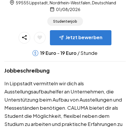
59555 Lippstadt, Nordrhein-Westfalen, Deutschland
01/08/2026
Studentenjob
Jetzt bewerben
-
/ Stunde
19
Euro
19
Euro
Jobbeschreibung
In Lippstadt vermitteln wir dich als
Ausstellungsaufbauhelfer an Unternehmen, die
Unterstützung beim Aufbau von Ausstellungen und
Messeständen benötigen. CALUMA bietet dir als
Student die Möglichkeit, flexibel neben dem
Studium zu arbeiten und praktische Erfahrungen zu