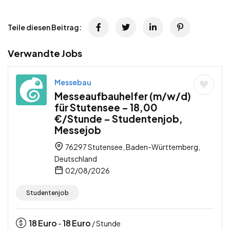
Teile diesen Beitrag:
Verwandte Jobs
Messebau
Messeaufbauhelfer (m/w/d)
für Stutensee – 18,00
€/Stunde – Studentenjob,
Messejob
76297 Stutensee, Baden-Württemberg,
Deutschland
02/08/2026
Studentenjob
18
Euro
18
Euro
-
/ Stunde