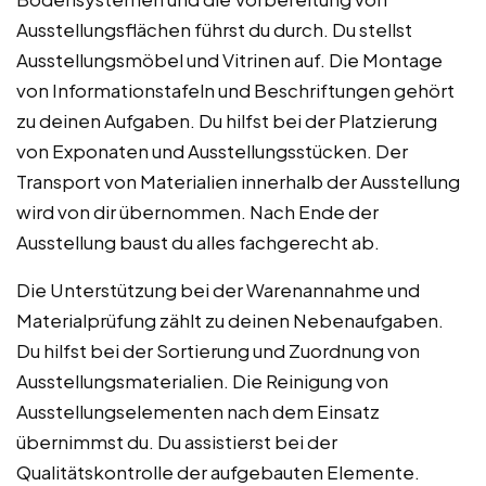
Ausstellungsflächen führst du durch. Du stellst
Ausstellungsmöbel und Vitrinen auf. Die Montage
von Informationstafeln und Beschriftungen gehört
zu deinen Aufgaben. Du hilfst bei der Platzierung
von Exponaten und Ausstellungsstücken. Der
Transport von Materialien innerhalb der Ausstellung
wird von dir übernommen. Nach Ende der
Ausstellung baust du alles fachgerecht ab.
Die Unterstützung bei der Warenannahme und
Materialprüfung zählt zu deinen Nebenaufgaben.
Du hilfst bei der Sortierung und Zuordnung von
Ausstellungsmaterialien. Die Reinigung von
Ausstellungselementen nach dem Einsatz
übernimmst du. Du assistierst bei der
Qualitätskontrolle der aufgebauten Elemente.