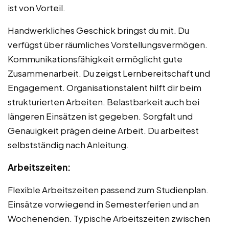
ist von Vorteil.
Handwerkliches Geschick bringst du mit. Du
verfügst über räumliches Vorstellungsvermögen.
Kommunikationsfähigkeit ermöglicht gute
Zusammenarbeit. Du zeigst Lernbereitschaft und
Engagement. Organisationstalent hilft dir beim
strukturierten Arbeiten. Belastbarkeit auch bei
längeren Einsätzen ist gegeben. Sorgfalt und
Genauigkeit prägen deine Arbeit. Du arbeitest
selbstständig nach Anleitung.
Arbeitszeiten:
Flexible Arbeitszeiten passend zum Studienplan.
Einsätze vorwiegend in Semesterferien und an
Wochenenden. Typische Arbeitszeiten zwischen