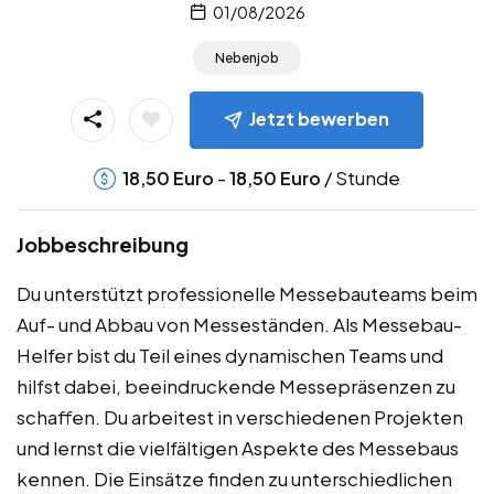
01/08/2026
Nebenjob
Jetzt bewerben
-
/ Stunde
18,50
Euro
18,50
Euro
Jobbeschreibung
Du unterstützt professionelle Messebauteams beim
Auf- und Abbau von Messeständen. Als Messebau-
Helfer bist du Teil eines dynamischen Teams und
hilfst dabei, beeindruckende Messepräsenzen zu
schaffen. Du arbeitest in verschiedenen Projekten
und lernst die vielfältigen Aspekte des Messebaus
kennen. Die Einsätze finden zu unterschiedlichen