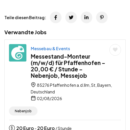
Teile diesen Beitrag:
Verwandte Jobs
Messebau & Events
Messestand-Monteur
(m/w/d) für Pfaffenhofen –
20,00 € / Stunde –
Nebenjob, Messejob
85276 Pfaffenhofen a.d.Ilm, St, Bayern,
Deutschland
02/08/2026
Nebenjob
20
Euro
20
Euro
-
/ Stunde