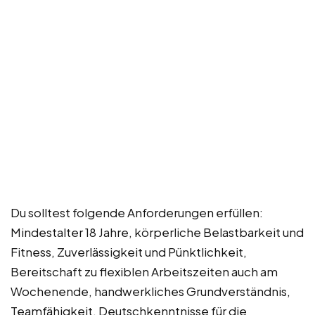
Du solltest folgende Anforderungen erfüllen:
Mindestalter 18 Jahre, körperliche Belastbarkeit und
Fitness, Zuverlässigkeit und Pünktlichkeit,
Bereitschaft zu flexiblen Arbeitszeiten auch am
Wochenende, handwerkliches Grundverständnis,
Teamfähigkeit, Deutschkenntnisse für die