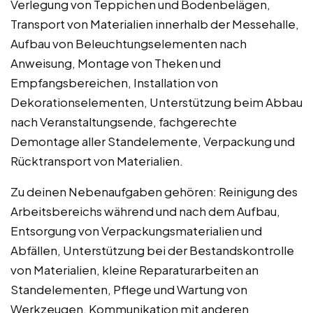
Verlegung von Teppichen und Bodenbelägen,
Transport von Materialien innerhalb der Messehalle,
Aufbau von Beleuchtungselementen nach
Anweisung, Montage von Theken und
Empfangsbereichen, Installation von
Dekorationselementen, Unterstützung beim Abbau
nach Veranstaltungsende, fachgerechte
Demontage aller Standelemente, Verpackung und
Rücktransport von Materialien.
Zu deinen Nebenaufgaben gehören: Reinigung des
Arbeitsbereichs während und nach dem Aufbau,
Entsorgung von Verpackungsmaterialien und
Abfällen, Unterstützung bei der Bestandskontrolle
von Materialien, kleine Reparaturarbeiten an
Standelementen, Pflege und Wartung von
Werkzeugen, Kommunikation mit anderen