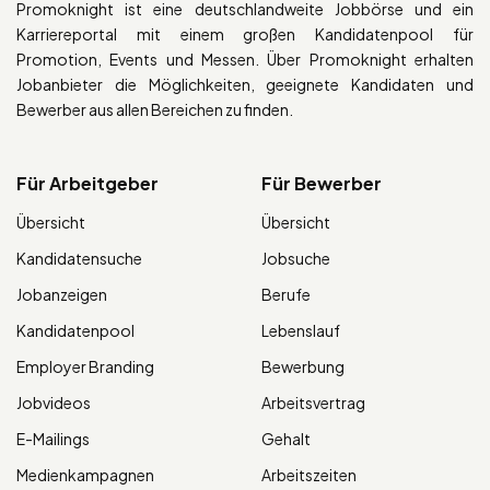
Promoknight ist eine deutschlandweite Jobbörse und ein
Karriereportal mit einem großen Kandidatenpool für
Promotion, Events und Messen. Über Promoknight erhalten
Jobanbieter die Möglichkeiten, geeignete Kandidaten und
Bewerber aus allen Bereichen zu finden.
Für Arbeitgeber
Für Bewerber
Übersicht
Übersicht
Kandidatensuche
Jobsuche
Jobanzeigen
Berufe
Kandidatenpool
Lebenslauf
Employer Branding
Bewerbung
Jobvideos
Arbeitsvertrag
E-Mailings
Gehalt
Medienkampagnen
Arbeitszeiten