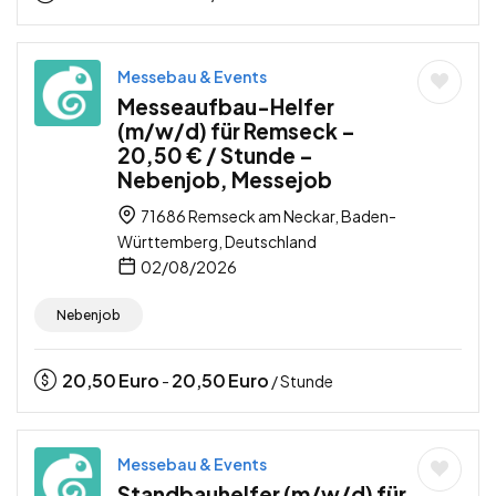
Messebau & Events
Messeaufbau-Helfer
(m/w/d) für Remseck –
20,50 € / Stunde –
Nebenjob, Messejob
71686 Remseck am Neckar, Baden-
Württemberg, Deutschland
02/08/2026
Nebenjob
20,50
Euro
20,50
Euro
-
/ Stunde
Messebau & Events
Standbauhelfer (m/w/d) für