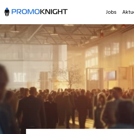
Jobs
Aktue