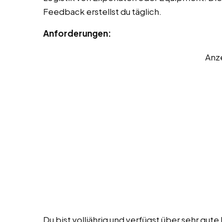
Feedback erstellst du täglich.
Anforderungen:
Anz
Du bist volljährig und verfügst über sehr gute