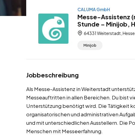
CALUMA GmbH
Messe-Assistenz (m
Stunde – Minijob, 
64331 Weiterstadt, Hesse
Minijob
Jobbeschreibung
Als Messe-Assistenz in Weiterstadt unterstüt
Messeauftritten in allen Bereichen. Du bist vi
Unterstützung benötigt wird. Die Tätigkeit 
organisatorischen und administrativen Aufg
und mit unterschiedlichen Ausstellern. Die Posi
Menschen mit Messeerfahrung.