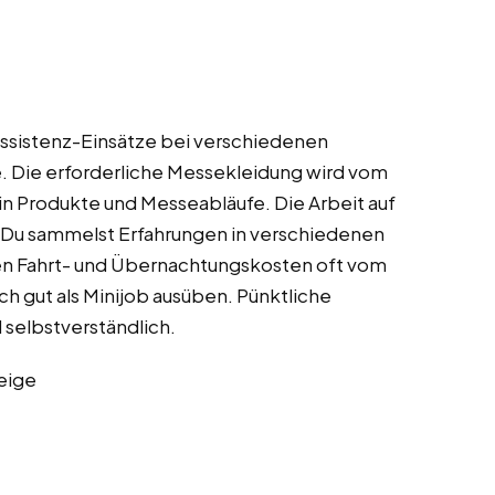
ssistenz-Einsätze bei verschiedenen
de. Die erforderliche Messekleidung wird vom
 in Produkte und Messeabläufe. Die Arbeit auf
. Du sammelst Erfahrungen in verschiedenen
n Fahrt- und Übernachtungskosten oft vom
ch gut als Minijob ausüben. Pünktliche
 selbstverständlich.
eige