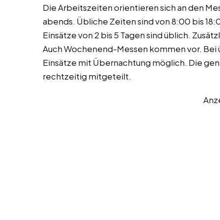
Die Arbeitszeiten orientieren sich an den M
abends. Übliche Zeiten sind von 8:00 bis 18:
Einsätze von 2 bis 5 Tagen sind üblich. Zusätz
Auch Wochenend-Messen kommen vor. Bei ü
Einsätze mit Übernachtung möglich. Die ge
rechtzeitig mitgeteilt.
Anz