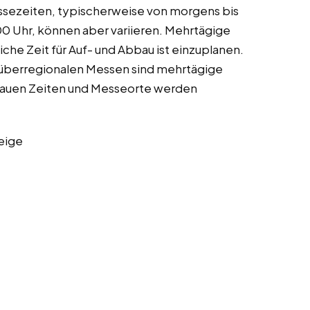
essezeiten, typischerweise von morgens bis
00 Uhr, können aber variieren. Mehrtägige
liche Zeit für Auf- und Abbau ist einzuplanen.
berregionalen Messen sind mehrtägige
nauen Zeiten und Messeorte werden
eige