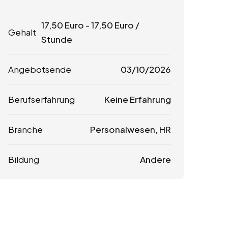
17,50
Euro
-
17,50
Euro
/
Gehalt
Stunde
Angebotsende
03/10/2026
Berufserfahrung
Keine Erfahrung
Branche
Personalwesen, HR
Bildung
Andere