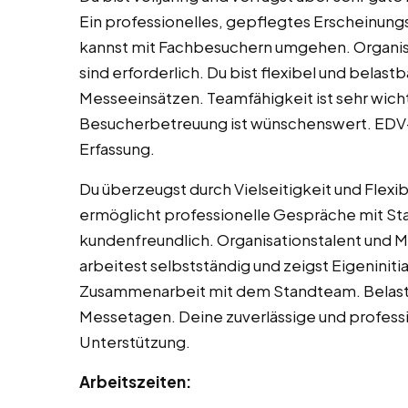
Ein professionelles, gepflegtes Erscheinungs
kannst mit Fachbesuchern umgehen. Organisa
sind erforderlich. Du bist flexibel und belas
Messeeinsätzen. Teamfähigkeit ist sehr wich
Besucherbetreuung ist wünschenswert. EDV-Ke
Erfassung.
Du überzeugst durch Vielseitigkeit und Flexi
ermöglicht professionelle Gespräche mit Sta
kundenfreundlich. Organisationstalent und Mu
arbeitest selbstständig und zeigst Eigeninitia
Zusammenarbeit mit dem Standteam. Belastba
Messetagen. Deine zuverlässige und professi
Unterstützung.
Arbeitszeiten: