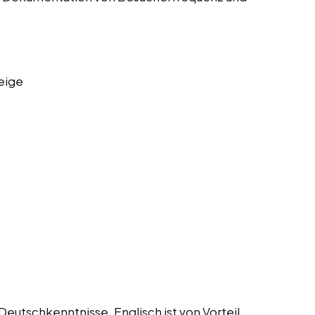
eige
 Deutschkenntnisse, Englisch ist von Vorteil.