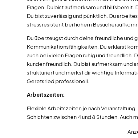
Fragen. Du bist aufmerksam und hilfsbereit. 
Du bist zuverlässig und pünktlich. Du arbeit
stressresistent bei hohem Besucheraufkom
Du überzeugst durch deine freundliche und g
Kommunikationsfähigkeiten. Du erklärst komp
auch bei vielen Fragen ruhig und freundlich. 
kundenfreundlich. Du bist aufmerksam und ant
strukturiert und merkst dir wichtige Informat
Geretsried professionell.
Arbeitszeiten:
Flexible Arbeitszeiten je nach Veranstaltun
Schichten zwischen 4 und 8 Stunden. Auch m
Anz