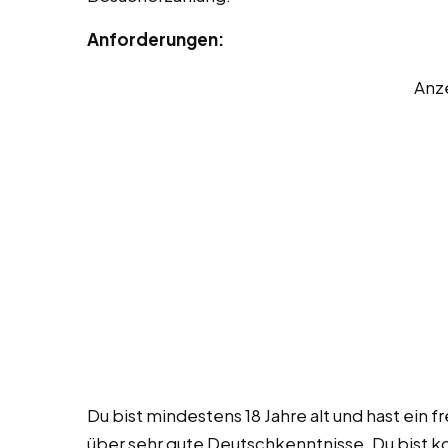
Anforderungen:
Anz
Du bist mindestens 18 Jahre alt und hast ein 
über sehr gute Deutschkenntnisse. Du bist 