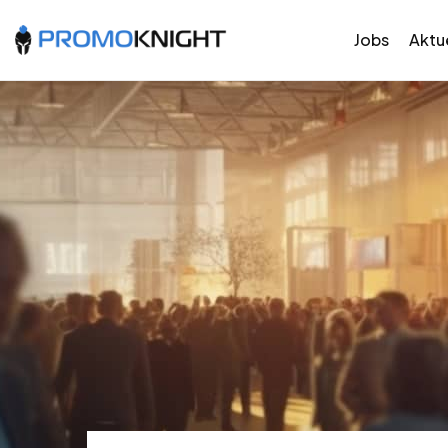
Jobs
Aktue