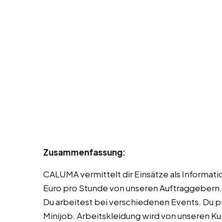
Zusammenfassung:
CALUMA vermittelt dir Einsätze als Informatio
Euro pro Stunde von unseren Auftraggebern.
Du arbeitest bei verschiedenen Events. Du pro
Minijob. Arbeitskleidung wird von unseren Kun