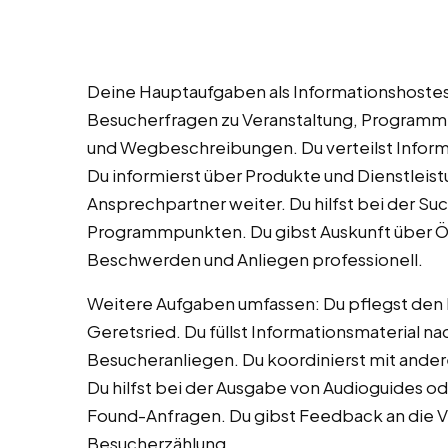
Deine Hauptaufgaben als Informationshostess
Besucherfragen zu Veranstaltung, Programm 
und Wegbeschreibungen. Du verteilst Inform
Du informierst über Produkte und Dienstleist
Ansprechpartner weiter. Du hilfst bei der Su
Programmpunkten. Du gibst Auskunft über Öf
Beschwerden und Anliegen professionell.
Weitere Aufgaben umfassen: Du pflegst den In
Geretsried. Du füllst Informationsmaterial n
Besucheranliegen. Du koordinierst mit and
Du hilfst bei der Ausgabe von Audioguides od
Found-Anfragen. Du gibst Feedback an die Ver
Besucherzählung.