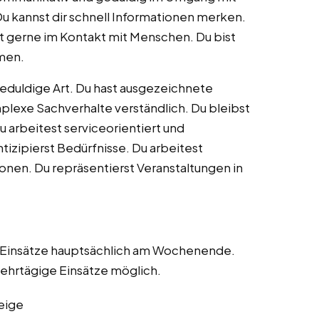
Du kannst dir schnell Informationen merken.
est gerne im Kontakt mit Menschen. Du bist
men.
eduldige Art. Du hast ausgezeichnete
lexe Sachverhalte verständlich. Du bleibst
Du arbeitest serviceorientiert und
izipierst Bedürfnisse. Du arbeitest
ionen. Du repräsentierst Veranstaltungen in
g. Einsätze hauptsächlich am Wochenende.
ehrtägige Einsätze möglich.
eige