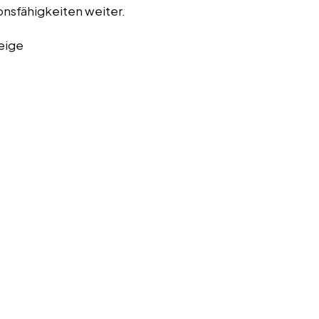
nsfähigkeiten weiter.
eige