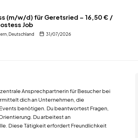
s (m/w/d) für Geretsried – 16,50 € /
Hostess Job
yern, Deutschland
31/07/2026
u zentrale Ansprechpartnerin für Besucher bei
mittelt dich an Unternehmen, die
 Events benötigen. Du beantwortest Fragen,
Orientierung. Du arbeitest an
le. Diese Tätigkeit erfordert Freundlichkeit