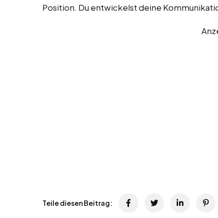
Position. Du entwickelst deine Kommunikatio
Anz
Teile diesen Beitrag: