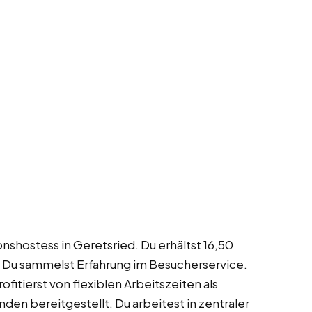
nshostess in Geretsried. Du erhältst 16,50
 Du sammelst Erfahrung im Besucherservice.
fitierst von flexiblen Arbeitszeiten als
den bereitgestellt. Du arbeitest in zentraler