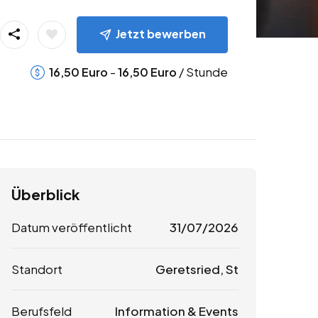
Jetzt bewerben
-
/ Stunde
16,50
Euro
16,50
Euro
Überblick
Datum veröffentlicht
31/07/2026
Standort
Geretsried, St
Berufsfeld
Information & Events