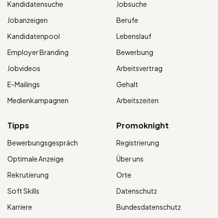
Kandidatensuche
Jobsuche
Jobanzeigen
Berufe
Kandidatenpool
Lebenslauf
Employer Branding
Bewerbung
Jobvideos
Arbeitsvertrag
E-Mailings
Gehalt
Medienkampagnen
Arbeitszeiten
Tipps
Promoknight
Bewerbungsgespräch
Registrierung
Optimale Anzeige
Über uns
Rekrutierung
Orte
Soft Skills
Datenschutz
Karriere
Bundesdatenschutz