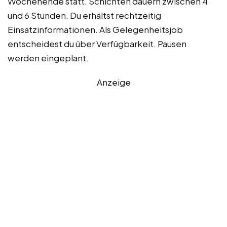
Wochenende statt. Schichten dauern zwischen 4
und 6 Stunden. Du erhältst rechtzeitig
Einsatzinformationen. Als Gelegenheitsjob
entscheidest du über Verfügbarkeit. Pausen
werden eingeplant.
Anzeige