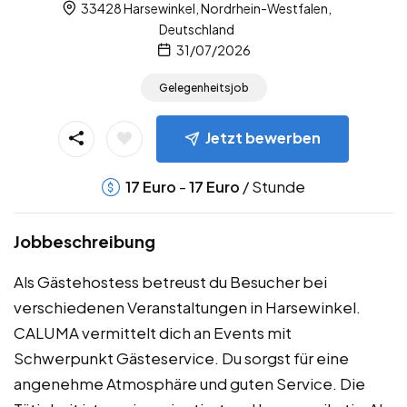
33428 Harsewinkel, Nordrhein-Westfalen,
Deutschland
31/07/2026
Gelegenheitsjob
Jetzt bewerben
-
/ Stunde
17
Euro
17
Euro
Jobbeschreibung
Als Gästehostess betreust du Besucher bei
verschiedenen Veranstaltungen in Harsewinkel.
CALUMA vermittelt dich an Events mit
Schwerpunkt Gästeservice. Du sorgst für eine
angenehme Atmosphäre und guten Service. Die