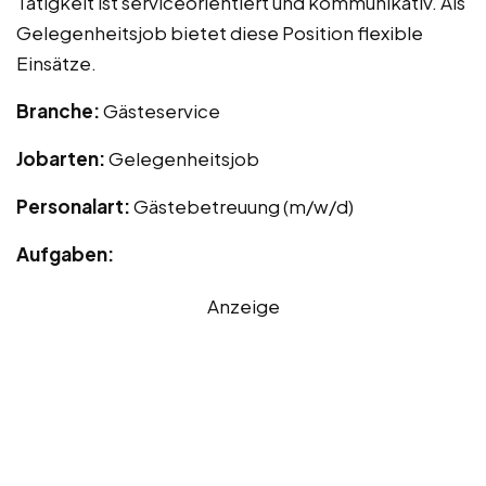
Tätigkeit ist serviceorientiert und kommunikativ. Als
Gelegenheitsjob bietet diese Position flexible
Einsätze.
Branche:
Gästeservice
Jobarten:
Gelegenheitsjob
Personalart:
Gästebetreuung (m/w/d)
Aufgaben:
Anzeige