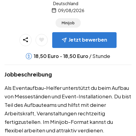
Deutschland
09/08/2026
Minijob
Jetzt bewerben
-
/ Stunde
18,50
Euro
18,50
Euro
Jobbeschreibung
Als Eventaufbau-Helfer unterstützt du beim Aufbau
von Messeständen und Event-Installationen. Du bist
Teil des Aufbauteams und hilfst mit deiner
Arbeitskraft, Veranstaltungen rechtzeitig
fertigzustellen. Im Minijob-Format kannst du
flexibel arbeiten und attraktiv verdienen.