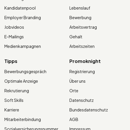
Kandidatenpool
Lebenslauf
Employer Branding
Bewerbung
Jobvideos
Arbeitsvertrag
E-Mailings
Gehalt
Medienkampagnen
Arbeitszeiten
Tipps
Promoknight
Bewerbungsgespräch
Registrierung
Optimale Anzeige
Über uns
Rekrutierung
Orte
Soft Skills
Datenschutz
Karriere
Bundesdatenschutz
Mitarbeiterbindung
AGB
Sozialversicherungsnummer
Impressum