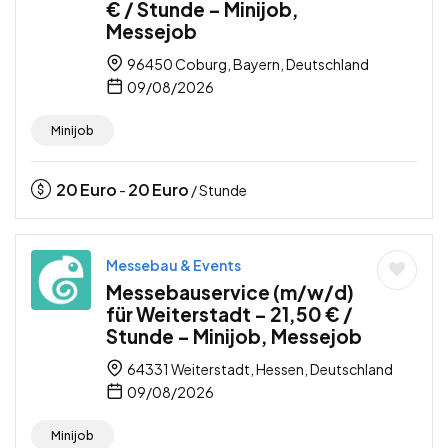
€ / Stunde – Minijob,
Messejob
96450 Coburg, Bayern, Deutschland
09/08/2026
Minijob
20
Euro
20
Euro
-
/ Stunde
Messebau & Events
Messebauservice (m/w/d)
für Weiterstadt – 21,50 € /
Stunde – Minijob, Messejob
64331 Weiterstadt, Hessen, Deutschland
09/08/2026
Minijob