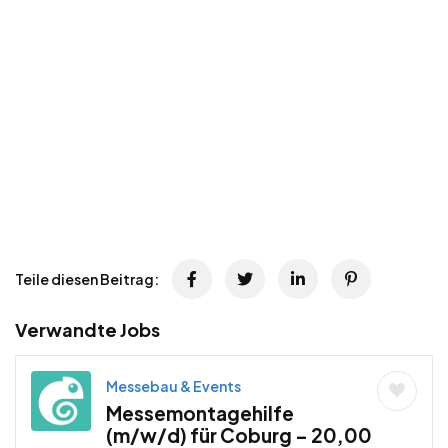
Teile diesen Beitrag:
Verwandte Jobs
Messebau & Events
Messemontagehilfe
(m/w/d) für Coburg – 20,00