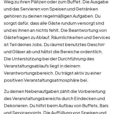
Weg zu ihren Plätzen oder zum Buffet. Die Ausgabe
und das Servieren von Speisen und Getränken
gehören zu deinen regelmäßigen Aufgaben. Du
sorgst dafür, dass alle Gäste rundum versorgt sind
und es ihnen an nichts fehlt. Die Beantwortung von
Gästefragen zu Ablauf, Räumlichkeiten und Services
ist Teil deines Jobs. Du räumst benutztes Geschirr
und Gläser ab und hältst die Bereiche ordentlich.
Die Unterstützung bei der Durchführung des
Veranstaltungsablaufs liegt in deinem
Verantwortungsbereich. Du trägst aktiv zu einer
positiven Veranstaltungsatmosphäre bei.
Zu deinen Nebenaufgaben zählt die Vorbereitung
des Veranstaltungsbereichs durch Eindecken und
Dekorieren. Du hilfst beim Aufbau von Buffets, Bars
und Servicepoints. Die Auffüllung von Speisen und