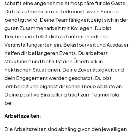
schafft eine angenehme Atmosphäre für die Gäste.
Du bist aufmerksam und erkennst, wann Service
benötigt wird. Deine Teamfähigkeit zeigt sich in der
guten Zusammenarbeit mit Kollegen. Du bist
flexibel und stellst dich auf unterschiedliche
Veranstaltungsarten ein. Belastbarkeit und Ausdauer
helfen dir bei längeren Events. Du arbeitest
strukturiert und behältst den Überblick in
hektischen Situationen. Deine Zuverlässigkeit und
dein Engagement werden geschätzt. Du bist
lernbereit und eignest dir schnell neue Abläufe an.
Deine positive Einstellung trägt zum Teamerfolg
bei.
Arbeitszeiten:
Die Arbeitszeiten sind abhängig von den jeweiligen