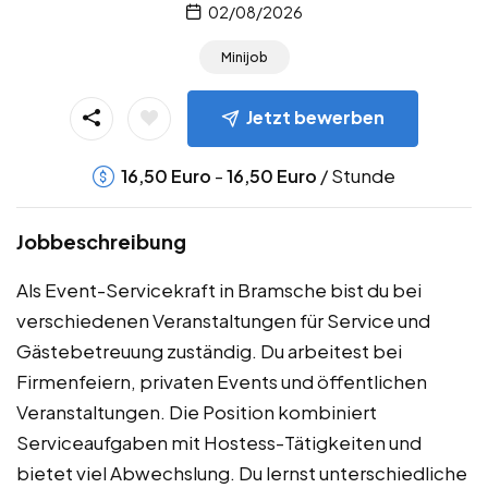
02/08/2026
Minijob
Jetzt bewerben
-
/ Stunde
16,50
Euro
16,50
Euro
Jobbeschreibung
Als Event-Servicekraft in Bramsche bist du bei
verschiedenen Veranstaltungen für Service und
Gästebetreuung zuständig. Du arbeitest bei
Firmenfeiern, privaten Events und öffentlichen
Veranstaltungen. Die Position kombiniert
Serviceaufgaben mit Hostess-Tätigkeiten und
bietet viel Abwechslung. Du lernst unterschiedliche