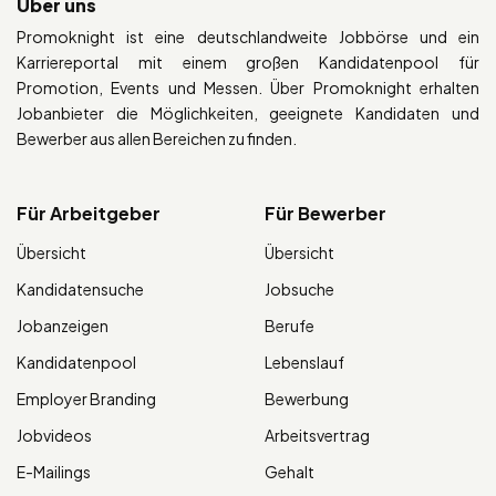
Über uns
Promoknight ist eine deutschlandweite Jobbörse und ein
Karriereportal mit einem großen Kandidatenpool für
Promotion, Events und Messen. Über Promoknight erhalten
Jobanbieter die Möglichkeiten, geeignete Kandidaten und
Bewerber aus allen Bereichen zu finden.
Für Arbeitgeber
Für Bewerber
Übersicht
Übersicht
Kandidatensuche
Jobsuche
Jobanzeigen
Berufe
Kandidatenpool
Lebenslauf
Employer Branding
Bewerbung
Jobvideos
Arbeitsvertrag
E-Mailings
Gehalt