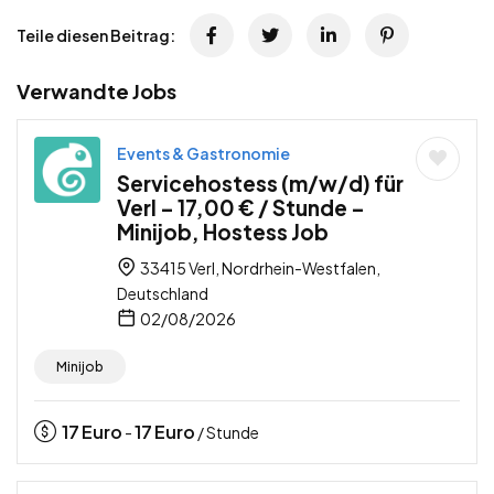
Teile diesen Beitrag:
Verwandte Jobs
Events & Gastronomie
Servicehostess (m/w/d) für
Verl – 17,00 € / Stunde –
Minijob, Hostess Job
33415 Verl, Nordrhein-Westfalen,
Deutschland
02/08/2026
Minijob
17
Euro
17
Euro
-
/ Stunde