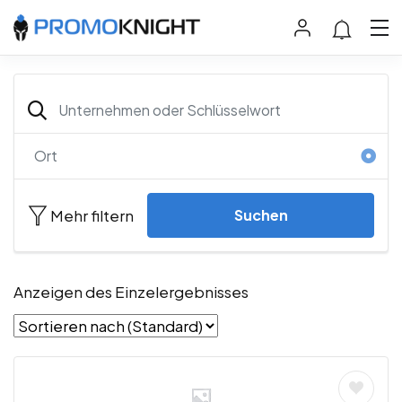
Mehr filtern
Suchen
Anzeigen des Einzelergebnisses