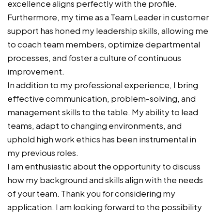
excellence aligns perfectly with the profile.
Furthermore, my time as a Team Leader in customer
support has honed my leadership skills, allowing me
to coach team members, optimize departmental
processes, and foster a culture of continuous
improvement.
In addition to my professional experience, I bring
effective communication, problem-solving, and
management skills to the table. My ability to lead
teams, adapt to changing environments, and
uphold high work ethics has been instrumental in
my previous roles.
I am enthusiastic about the opportunity to discuss
how my background and skills align with the needs
of your team. Thank you for considering my
application. I am looking forward to the possibility