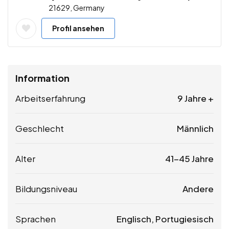
21629, Germany
Profil ansehen
Information
Arbeitserfahrung
9 Jahre +
Geschlecht
Männlich
Alter
41-45 Jahre
Bildungsniveau
Andere
Sprachen
Englisch, Portugiesisch