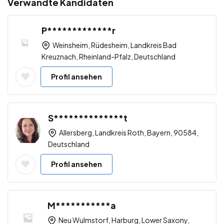
Verwandte Kandidaten
P*************r
Weinsheim, Rüdesheim, Landkreis Bad
Kreuznach, Rheinland-Pfalz, Deutschland
Profil ansehen
S**************t
Allersberg, Landkreis Roth, Bayern, 90584,
Deutschland
Profil ansehen
M***********a
Neu Wulmstorf, Harburg, Lower Saxony,