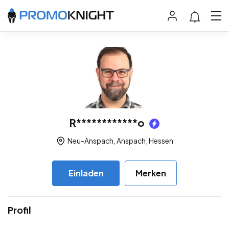
R************o
Neu-Anspach, Anspach, Hessen
Einladen
Merken
Profil