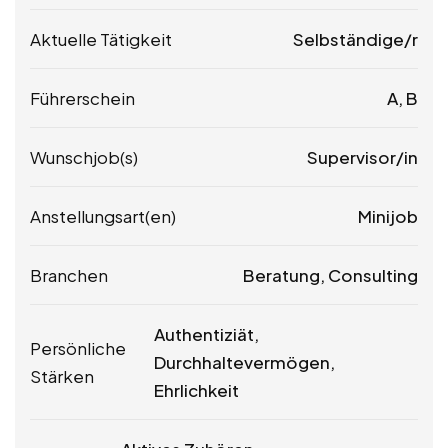
Aktuelle Tätigkeit
Selbständige/r
Führerschein
A, B
Wunschjob(s)
Supervisor/in
Anstellungsart(en)
Minijob
Branchen
Beratung, Consulting
Authentiziät,
Persönliche
Durchhaltevermögen,
Stärken
Ehrlichkeit