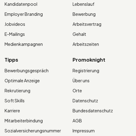
Kandidatenpool
Lebenslauf
Employer Branding
Bewerbung
Jobvideos
Arbeitsvertrag
E-Mailings
Gehalt
Medienkampagnen
Arbeitszeiten
Tipps
Promoknight
Bewerbungsgespräch
Registrierung
Optimale Anzeige
Über uns
Rekrutierung
Orte
Soft Skills
Datenschutz
Karriere
Bundesdatenschutz
Mitarbeiterbindung
AGB
Sozialversicherungsnummer
Impressum