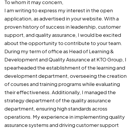
To whom it may concern,
I am writing to express my interest in the open
application, as advertised in your website. With a
proven history of success in leadership, customer
support, and quality assurance, I would be excited
about the opportunity to contribute to your team.
During my term of office as Head of Learning &
Development and Quality Assurance at KTO Group, I
spearheaded the establishment of the learning and
development department, overseeing the creation
of courses and training programs while evaluating
their effectiveness. Additionally, I managed the
strategy department of the quality assurance
department, ensuring high standards across
operations. My experience in implementing quality
assurance systems and driving customer support