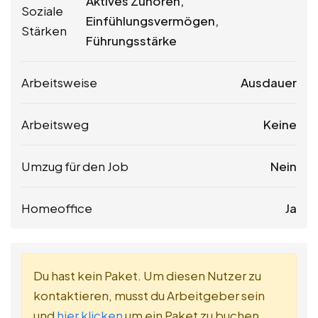
Aktives Zuhören,
Soziale
Einfühlungsvermögen,
Stärken
Führungsstärke
Arbeitsweise
Ausdauer
Arbeitsweg
Keine
Umzug für den Job
Nein
Homeoffice
Ja
Du hast kein Paket. Um diesen Nutzer zu
kontaktieren, musst du Arbeitgeber sein
und
hier klicken
um ein Paket zu buchen.