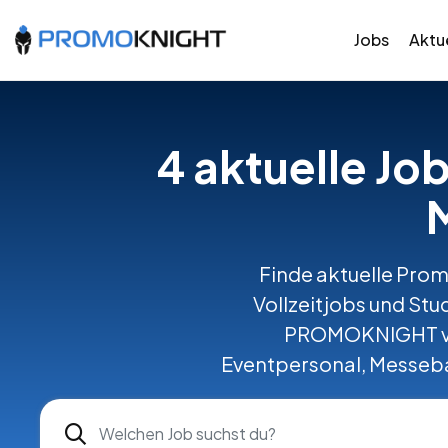
Jobs
Aktue
4 aktuelle Jo
Finde aktuelle Prom
Vollzeitjobs und St
PROMOKNIGHT ver
Eventpersonal, Messeba