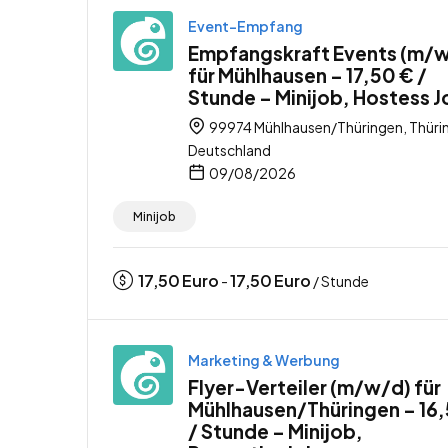
Event-Empfang
Empfangskraft Events (m/
für Mühlhausen – 17,50 € /
Stunde – Minijob, Hostess J
99974 Mühlhausen/Thüringen, Thüri
Deutschland
09/08/2026
Minijob
17,50
Euro
17,50
Euro
-
/ Stunde
Marketing & Werbung
Flyer-Verteiler (m/w/d) für
Mühlhausen/Thüringen – 16
/ Stunde – Minijob,