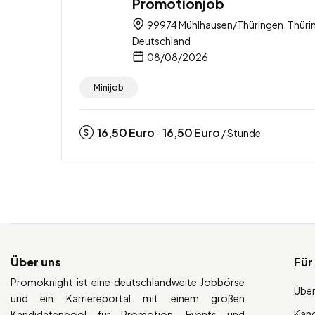
Promotionjob
99974 Mühlhausen/Thüringen, Thüri
Deutschland
08/08/2026
Minijob
16,50
Euro
16,50
Euro
-
/ Stunde
Über uns
Für
Promoknight ist eine deutschlandweite Jobbörse
Über
und ein Karriereportal mit einem großen
Kan
Kandidatenpool für Promotion, Events und