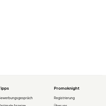
Tipps
Promoknight
Bewerbungsgespräch
Registrierung
ptimale Anzeige
Über uns