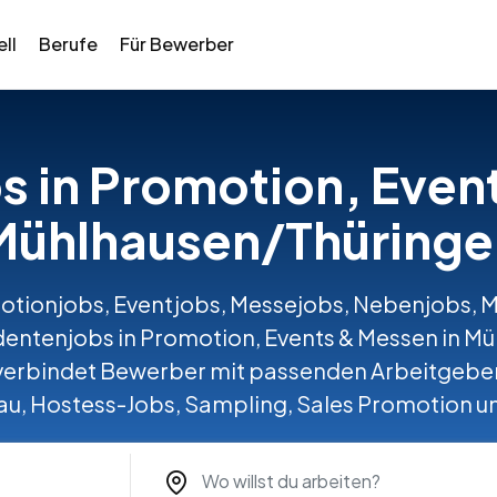
ll
Berufe
Für Bewerber
bs in Promotion, Even
Mühlhausen/Thüringe
otionjobs, Eventjobs, Messejobs, Nebenjobs, Min
udentenjobs in Promotion, Events & Messen in M
bindet Bewerber mit passenden Arbeitgeber
u, Hostess-Jobs, Sampling, Sales Promotion 