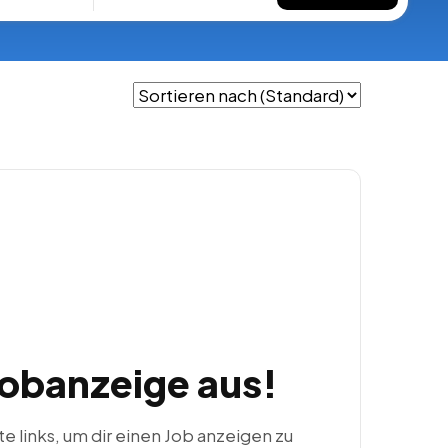
Jobanzeige aus!
ste links, um dir einen Job anzeigen zu