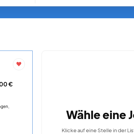
,00 €
ngen,
Wähle eine 
Klicke auf eine Stelle in der Li