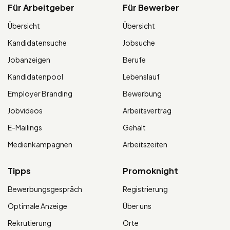
Für Arbeitgeber
Für Bewerber
Übersicht
Übersicht
Kandidatensuche
Jobsuche
Jobanzeigen
Berufe
Kandidatenpool
Lebenslauf
Employer Branding
Bewerbung
Jobvideos
Arbeitsvertrag
E-Mailings
Gehalt
Medienkampagnen
Arbeitszeiten
Tipps
Promoknight
Bewerbungsgespräch
Registrierung
Optimale Anzeige
Über uns
Rekrutierung
Orte