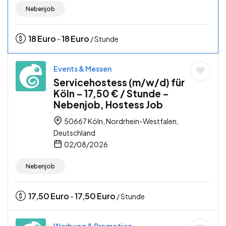
Nebenjob
18
Euro
18
Euro
-
/ Stunde
Events & Messen
Servicehostess (m/w/d) für
Köln – 17,50 € / Stunde –
Nebenjob, Hostess Job
50667 Köln, Nordrhein-Westfalen,
Deutschland
02/08/2026
Nebenjob
17,50
Euro
17,50
Euro
-
/ Stunde
Werbung & Promotion