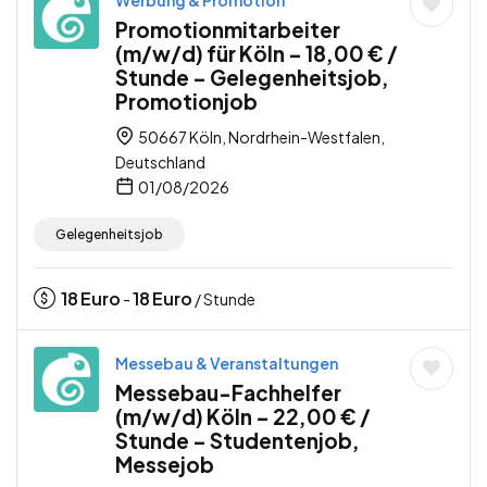
Promotionmitarbeiter
(m/w/d) für Köln – 18,00 € /
Stunde – Gelegenheitsjob,
Promotionjob
50667 Köln, Nordrhein-Westfalen,
Deutschland
01/08/2026
Gelegenheitsjob
18
Euro
18
Euro
-
/ Stunde
Messebau & Veranstaltungen
Messebau-Fachhelfer
(m/w/d) Köln – 22,00 € /
Stunde – Studentenjob,
Messejob